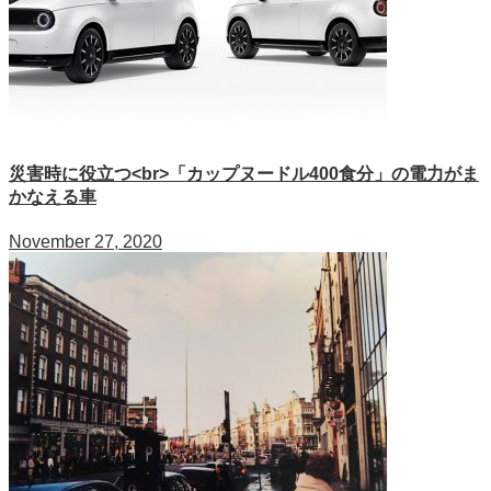
災害時に役立つ<br>「カップヌードル400食分」の電力がま
かなえる車
November 27, 2020