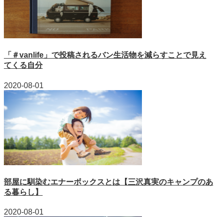
「＃vanlife」で投稿されるバン生活物を減らすことで見え
てくる自分
2020-08-01
部屋に馴染むエナーボックスとは【三沢真実のキャンプのあ
る暮らし】
2020-08-01