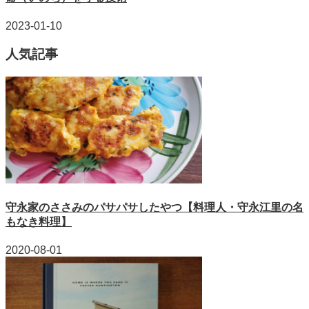
2023-01-10
人気記事
守永家のささみのパサパサしたやつ【料理人・守永江里の名
もなき料理】
2020-08-01