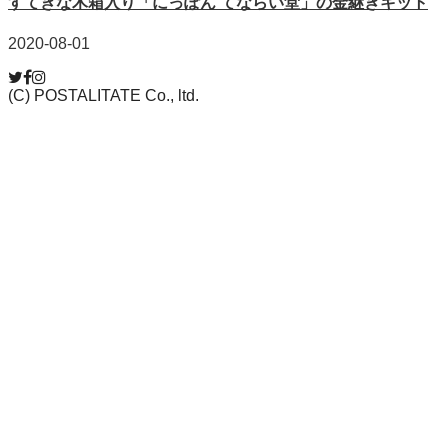
すてきな木箱入り「にっぽん てならい堂」の金継ぎキット
2020-08-01
(C) POSTALITATE Co., ltd.