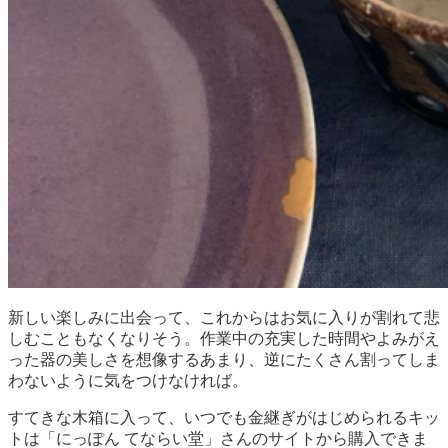
新しい楽しみに出会って、これからはお気に入りが割れて悲
しむこともなくなりそう。作業中の充実した時間やよみがえ
った器の美しさを想像するあまり、逆にたくさん割ってしま
わないように気をつけなければ。
すてきな木箱に入って、いつでも金継ぎがはじめられるキッ
トは「にっぽん てならい堂」さんのサイトから購入できま