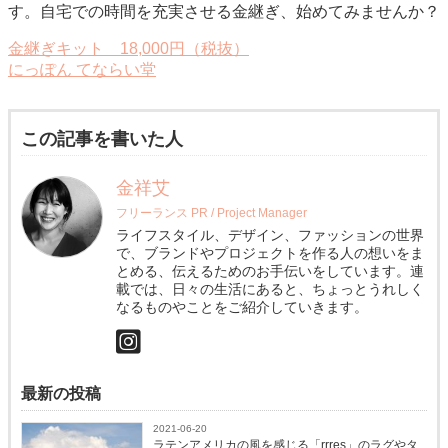
す。自宅での時間を充実させる金継ぎ、始めてみませんか？
金継ぎキット 18,000円（税抜）
にっぽん てならい堂
この記事を書いた人
金祥艾
フリーランス PR / Project Manager
ライフスタイル、デザイン、ファッションの世界
で、ブランドやプロジェクトを作る人の想いをま
とめる、伝えるためのお手伝いをしています。連
載では、日々の生活にあると、ちょっとうれしく
なるものやことをご紹介していきます。
最新の投稿
2021-06-20
ラテンアメリカの風を感じる「rrres」のラグやタ