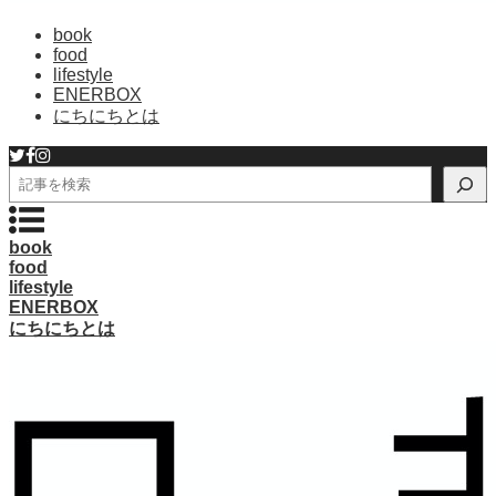
book
food
lifestyle
ENERBOX
にちにちとは
検
索
book
food
lifestyle
ENERBOX
にちにちとは