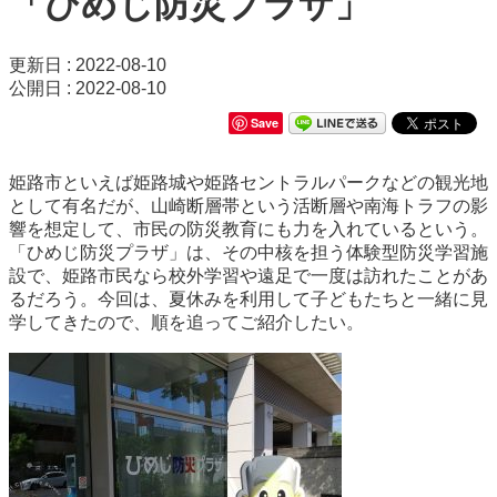
「ひめじ防災プラザ」
更新日 : 2022-08-10
公開日 : 2022-08-10
Save
姫路市といえば姫路城や姫路セントラルパークなどの観光地
として有名だが、山崎断層帯という活断層や南海トラフの影
響を想定して、市民の防災教育にも力を入れているという。
「ひめじ防災プラザ」は、その中核を担う体験型防災学習施
設で、姫路市民なら校外学習や遠足で一度は訪れたことがあ
るだろう。今回は、夏休みを利用して子どもたちと一緒に見
学してきたので、順を追ってご紹介したい。