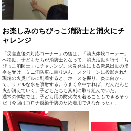
お楽しみのちびっこ消防士と消火にチ
ャレンジ
「災害直後の対応コーナー」の後は、「消火体験コーナー」
へ移動。子どもたちが消防士となって、消火活動を行う「ち
びっこ消防士」にチャレンジ。火災発生による緊急出動の指
令を受け、ミニ消防車に乗り込む。スクリーンに投影された
現場の火災ビルに到着すると、ホースを握り、炎に向かっ
て、リアルな水を噴射する。うまく命中すれば、だんだんと
火が消えていく。子どもたちも真剣に取り組んでいた。
通常の体験では、子ども用の防火衣を着ることもできるそう
だ（今回はコロナ感染予防のため着用できなかった）。