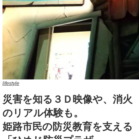
lifestyle
災害を知る３Ｄ映像や、消火
のリアル体験も。
姫路市民の防災教育を支える