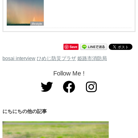
lifestyle
Save
bosai interview
ひめじ防災プラザ
姫路市消防局
Follow Me !
にちにちの他の記事