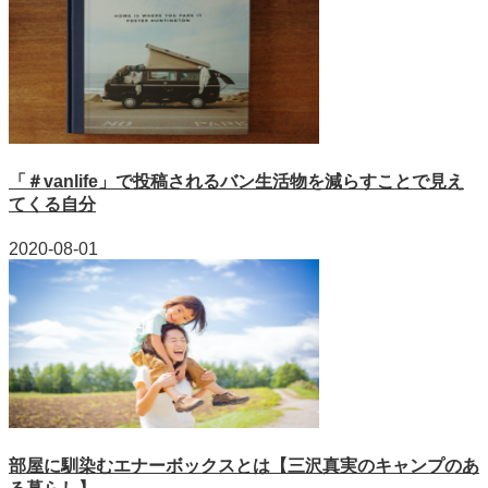
「＃vanlife」で投稿されるバン生活物を減らすことで見え
てくる自分
2020-08-01
部屋に馴染むエナーボックスとは【三沢真実のキャンプのあ