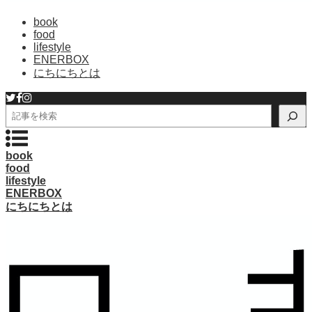
book
food
lifestyle
ENERBOX
にちにちとは
検
索
book
food
lifestyle
ENERBOX
にちにちとは