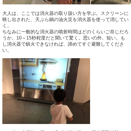
大人は、ここでは消火器の取り扱い方を学ぶ。スクリーンに
映し出された、天ぷら鍋の油火災を消火器を使って消してい
く。
ちなみに一般的な消火器の噴射時間はどのくらいご存じだろ
うか。10～15秒程度だと聞いて驚く。思いの外、短い。も
し消火器で鎮火できなければ、諦めてすぐ避難してくださ
い。