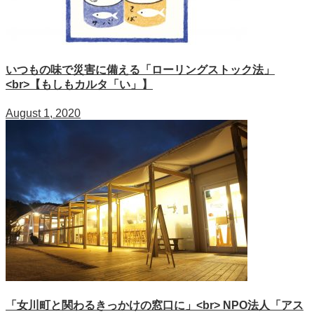
いつもの味で災害に備える「ローリングストック法」
<br>【もしもカルタ「い」】
August 1, 2020
「女川町と関わるきっかけの窓口に」<br> NPO法人「アス