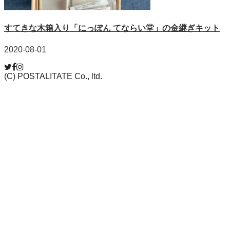
すてきな木箱入り「にっぽん てならい堂」の金継ぎキット
2020-08-01
(C) POSTALITATE Co., ltd.