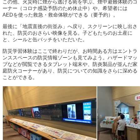
この他、火災時に煙から逃げる術を学ぶ、煙中避難体験のコ
ーナー（コロナ感染予防のため休止中）や、希望者には
AEDを使った救急・救命体験ができる（要予約）。
最後に「地震直後の街並み」へ戻り、スクリーンに映し出さ
れた、防災のおさらい映像を見る。子どもたちのお土産に
と、シールと缶バッチをいただいた。
防災学習体験はここで終わりだが、お時間ある方はエントラ
ンススペースの防災情報ゾーンも見てみよう。ハザードマッ
プなどが閲覧できるタブレット端末や、防炎製品が並んだ家
庭防火コーナーがあり、防災についての知識をさらに深める
ことができる。