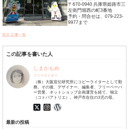
〒670-0940 兵庫県姫路市三
左衛門堀西の町3番地
予約・問合せは、079-223-
9977まで
防災 記事一覧
この記事を書いた人
しまかもめ
フリーライター
（株）大阪宣伝研究所にコピーライターとして勤
務。その後、デザイナー、編集者、フリーペーパ
ー営業、ネットショップ企画運営を経て、独立
（コトバアトリエ）。神戸市在住の3児の母。
最新の投稿