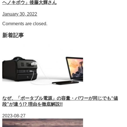
ヘノキボウ」後藤大輝さん
January 30, 2022
Comments are closed.
新着記事
なぜ、「ポータブル電源」の容量・パワーが同じでも“値
段”が違う!? 理由を徹底解説!!
2023-08-27