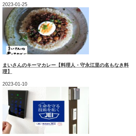
2023-01-25
まいさんのキーマカレー【料理人・守永江里の名もなき料
理】
2023-01-10