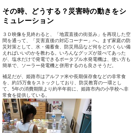
その時、どうする？災害時の動きをシ
ミュレーション
３Ｄ映像を見終わると、「地震直後の街並み」を再現した空
間を通って、「災害直後の対応コーナー」へ。まず家庭の防
災対策として、水・備蓄食、防災用品など何をどのくらい備
えればいいのかを教わる。いろんなグッズが並べてあった
が、塩水だけで発電できるポータブル水発電機は、使い方も
簡単で、ソーラー発電機と併用するのも良さそうだ。
補足だが、姫路市はアルファ米や長期保存食などの非常食
を、約15万食をストックしており、防災教育の一環とし
て、5年の消費期限より約半年前に、姫路市内の小学校へ非
常食を提供している。