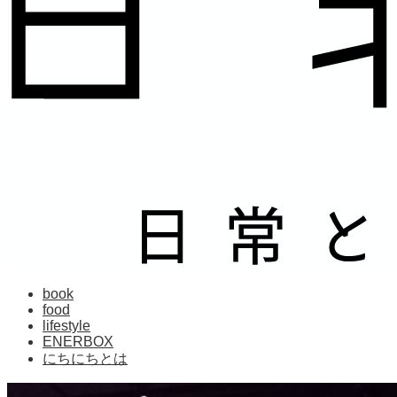
book
food
lifestyle
ENERBOX
にちにちとは