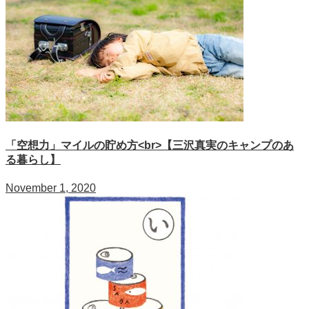
「空想力」マイルの貯め方<br>【三沢真実のキャンプのあ
る暮らし】
November 1, 2020