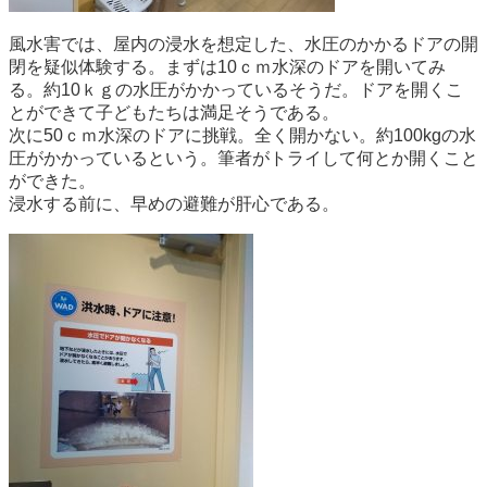
風水害では、屋内の浸水を想定した、水圧のかかるドアの開
閉を疑似体験する。まずは10ｃｍ水深のドアを開いてみ
る。約10ｋｇの水圧がかかっているそうだ。ドアを開くこ
とができて子どもたちは満足そうである。
次に50ｃｍ水深のドアに挑戦。全く開かない。約100kgの水
圧がかかっているという。筆者がトライして何とか開くこと
ができた。
浸水する前に、早めの避難が肝心である。