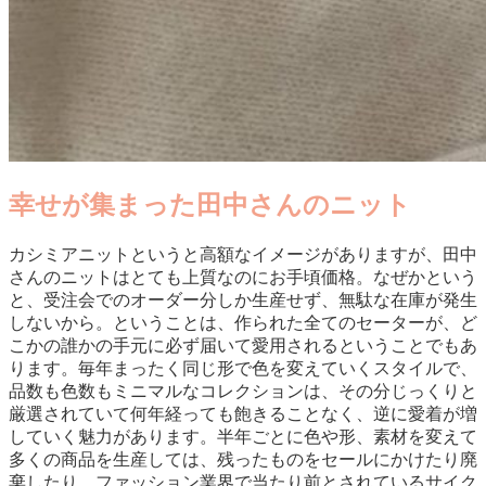
幸せが集まった田中さんのニット
カシミアニットというと高額なイメージがありますが、田中
さんのニットはとても上質なのにお手頃価格。なぜかという
と、受注会でのオーダー分しか生産せず、無駄な在庫が発生
しないから。ということは、作られた全てのセーターが、ど
こかの誰かの手元に必ず届いて愛用されるということでもあ
ります。毎年まったく同じ形で色を変えていくスタイルで、
品数も色数もミニマルなコレクションは、その分じっくりと
厳選されていて何年経っても飽きることなく、逆に愛着が増
していく魅力があります。半年ごとに色や形、素材を変えて
多くの商品を生産しては、残ったものをセールにかけたり廃
棄したり、ファッション業界で当たり前とされているサイク