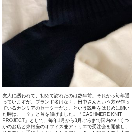
友人に誘われて、初めて訪れたのは数年前。それから毎年通
っていますが、ブランド名はなく、田中さんという方が作っ
ているカシミアのセーターだよ、という説明をはじめに聞い
た時は、「？」と首を傾げました。「CASHMERE KNIT
PROJECT」として、毎年1月から3月ごろまで国内のいくつ
かのお店と東銀座のオフィス兼アトリエで受注会を開催し、