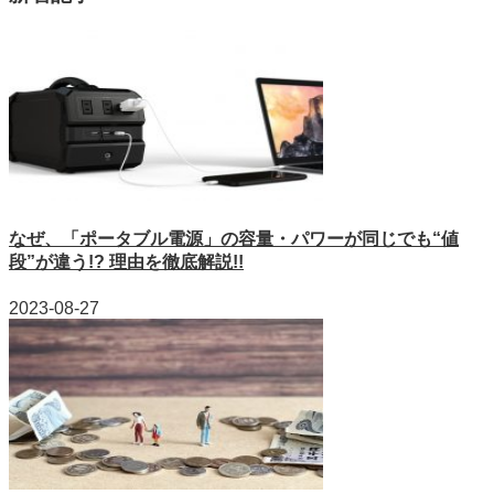
なぜ、「ポータブル電源」の容量・パワーが同じでも“値
段”が違う!? 理由を徹底解説!!
2023-08-27