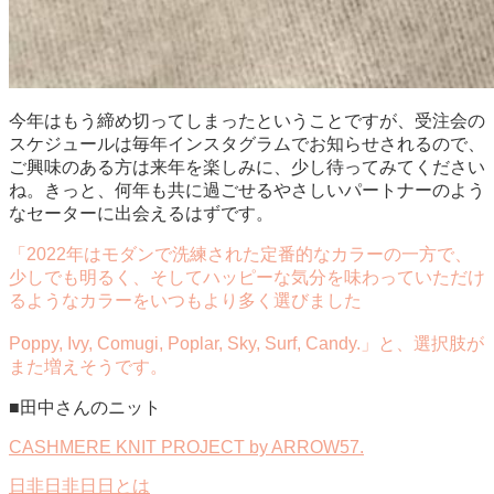
今年はもう締め切ってしまったということですが、受注会の
スケジュールは毎年インスタグラムでお知らせされるので、
ご興味のある方は来年を楽しみに、少し待ってみてください
ね。きっと、何年も共に過ごせるやさしいパートナーのよう
なセーターに出会えるはずです。
「2022年はモダンで洗練された定番的なカラーの一方で、
少しでも明るく、そしてハッピーな気分を味わっていただけ
るようなカラーをいつもより多く選びました
Poppy, Ivy, Comugi, Poplar, Sky, Surf, Candy.」と、選択肢が
また増えそうです。
■田中さんのニット
CASHMERE KNIT PROJECT by ARROW57.
日非日非日日とは