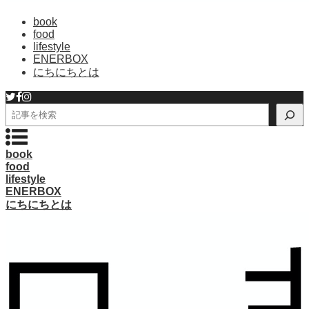
book
food
lifestyle
ENERBOX
にちにちとは
検
索
book
food
lifestyle
ENERBOX
にちにちとは