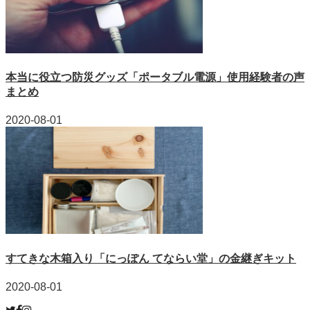
本当に役立つ防災グッズ「ポータブル電源」使用経験者の声
まとめ
2020-08-01
すてきな木箱入り「にっぽん てならい堂」の金継ぎキット
2020-08-01