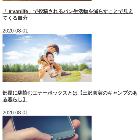
「＃vanlife」で投稿されるバン生活物を減らすことで見え
てくる自分
2020-08-01
部屋に馴染むエナーボックスとは【三沢真実のキャンプのあ
る暮らし】
2020-08-01