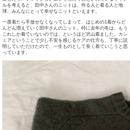
ルを考えると、田中さんのニットは、作る人と着る人と地
球、みんなにとって幸せなニットといえます。
一度着たら手放せなくなってしまって、はじめの1着からど
んどん増えていく田中さんのニット。特に去年の冬は、もう
これしか着ていないのでは、というほど沢山着ました。カシ
ミアということで少し不安を感じるケアの仕方も、丁寧に説
明していただけたので、一生ものとして長く着ていこうと思
っています。