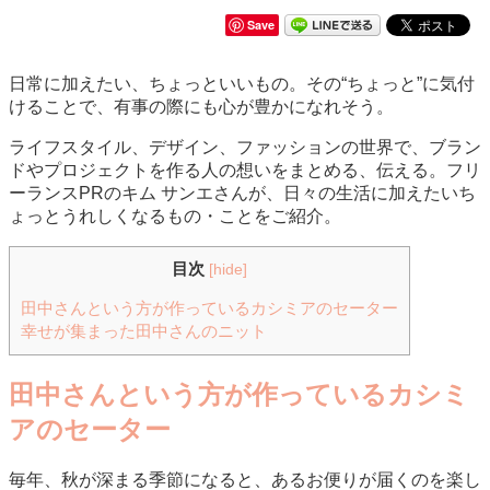
Save
日常に加えたい、ちょっといいもの。その“ちょっと”に気付
けることで、有事の際にも心が豊かになれそう。
ライフスタイル、デザイン、ファッションの世界で、ブラン
ドやプロジェクトを作る人の想いをまとめる、伝える。フリ
ーランスPRのキム サンエさんが、日々の生活に加えたいち
ょっとうれしくなるもの・ことをご紹介。
目次
[
hide
]
田中さんという方が作っているカシミアのセーター
幸せが集まった田中さんのニット
田中さんという方が作っているカシミ
アのセーター
毎年、秋が深まる季節になると、あるお便りが届くのを楽し