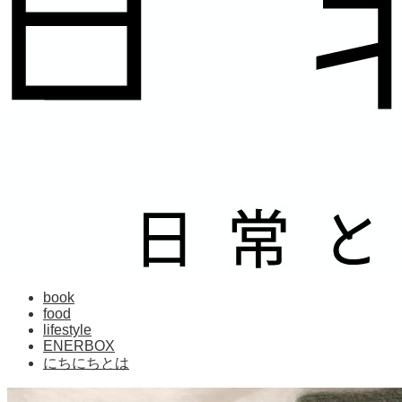
book
food
lifestyle
ENERBOX
にちにちとは