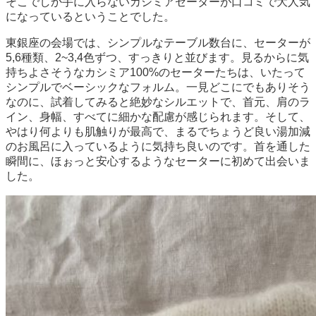
そこでしか手に入らないカシミアセーターが口コミで大人気
になっているということでした。
東銀座の会場では、シンプルなテーブル数台に、セーターが
5,6種類、2~3,4色ずつ、すっきりと並びます。見るからに気
持ちよさそうなカシミア100%のセーターたちは、いたって
シンプルでベーシックなフォルム。一見どこにでもありそう
なのに、試着してみると絶妙なシルエットで、首元、肩のラ
イン、身幅、すべてに細かな配慮が感じられます。そして、
やはり何よりも肌触りが最高で、まるでちょうど良い湯加減
のお風呂に入っているように気持ち良いのです。首を通した
瞬間に、ほぉっと安心するようなセーターに初めて出会いま
した。