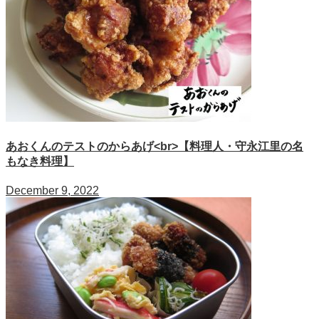
あおくんのテストのからあげ<br>【料理人・守永江里の名
もなき料理】
December 9, 2022