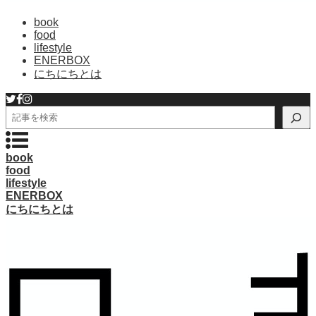
book
food
lifestyle
ENERBOX
にちにちとは
検
索
book
food
lifestyle
ENERBOX
にちにちとは