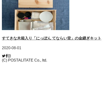
すてきな木箱入り「にっぽん てならい堂」の金継ぎキット
2020-08-01
(C) POSTALITATE Co., ltd.