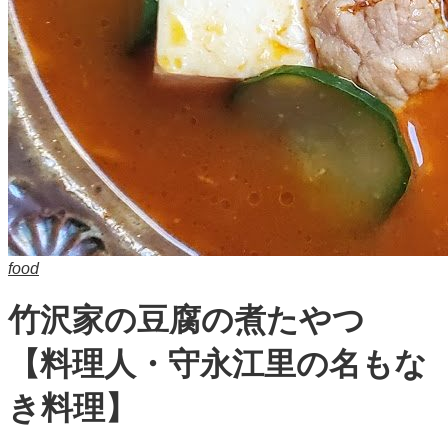
food
竹沢家の豆腐の煮たやつ
【料理人・守永江里の名もな
き料理】