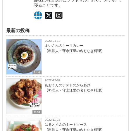
寝ることです。
最新の投稿
2023-01-10
まいさんのキーマカレー
【料理人・守永江里の名もなき料理】
food
2022-12-09
あおくんのテストのからあげ
【料理人・守永江里の名もなき料理】
food
2022-11-02
はるとくんのミートソース
【料理人・守永江里の名もなき料理】