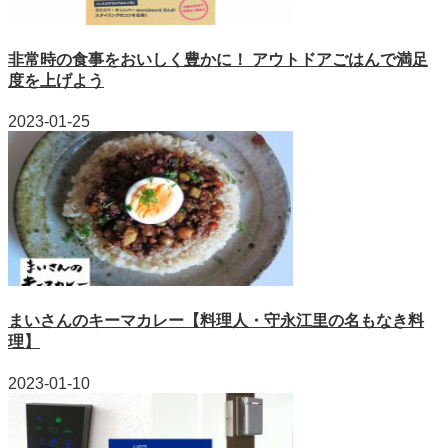
非常時の食事をおいしく豊かに！ アウトドアごはんで満足
度を上げよう
2023-01-25
まいさんのキーマカレー【料理人・守永江里の名もなき料
理】
2023-01-10