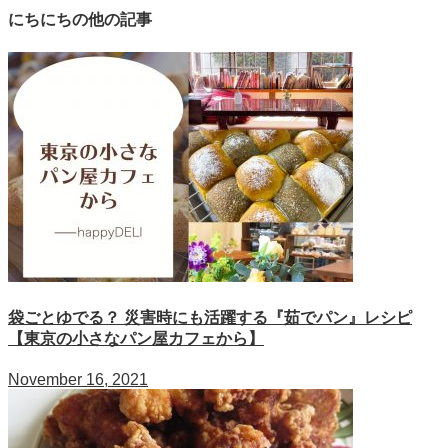
にちにちの他の記事
袋ごとゆでる？ 災害時にも活躍する『茹でパン』レシピ
【東京の小さなパン屋カフェから】
November 16, 2021