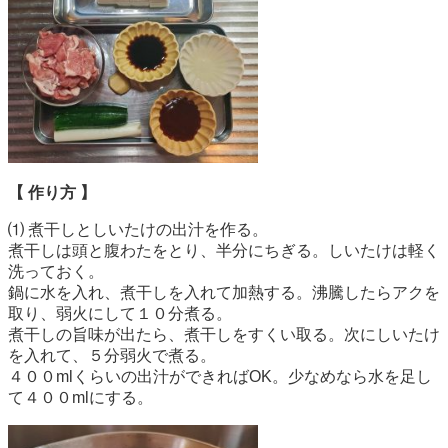
【
作り方
】
⑴ 煮干しとしいたけの出汁を作る。
煮干しは頭と腹わたをとり、半分にちぎる。しいたけは軽く
洗っておく。
鍋に水を入れ、煮干しを入れて加熱する。沸騰したらアクを
取り、弱火にして１０分煮る。
煮干しの旨味が出たら、煮干しをすくい取る。次にしいたけ
を入れて、５分弱火で煮る。
４００mlくらいの出汁ができればOK。少なめなら水を足し
て４００mlにする。