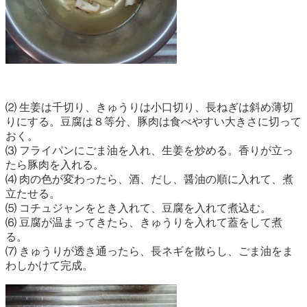
⑵ 生姜は千切り、きゅうりは小口切り、長ねぎは斜め薄切
りにする。豆腐は８等分、豚肉は食べやすい大きさに切って
おく。
⑶ フライパンにごま油を入れ、生姜を炒める。香りが立っ
たら豚肉を入れる。
⑷ 肉の色が変わったら、酒、だし、醤油の順に入れて、煮
立たせる。
⑸ コチュジャンをとき入れて、豆腐を入れて煮込む。
⑹ 豆腐が温まってきたら、きゅうりを入れて蓋をして煮
る。
⑺ きゅうりが透き通ったら、長ネギを散らし、ごま油をま
わしかけて完成。