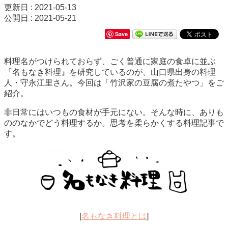
更新日 : 2021-05-13
公開日 : 2021-05-21
Save
料理名がつけられておらず、ごく普通に家庭の食卓に並ぶ
『名もなき料理』を研究しているのが、山口県出身の料理
人・守永江里さん。今回は「竹沢家の豆腐の煮たやつ」をご
紹介。
非日常にはいつもの食材が手元にない。そんな時に、ありも
ののなかでどう料理するか。思考を柔らかくする料理記事で
す。
[
名もなき料理とは
]