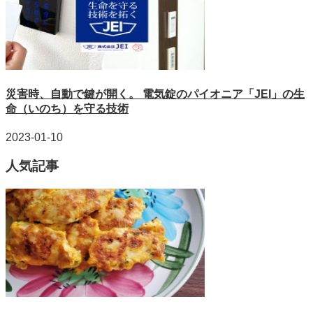
災害時、自動で鍵が開く。 電気錠のパイオニア「JEI」の生
命（いのち）を守る技術
2023-01-10
人気記事