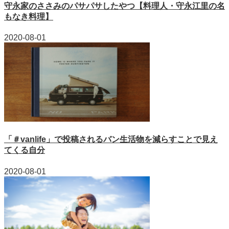
守永家のささみのパサパサしたやつ【料理人・守永江里の名
もなき料理】
2020-08-01
「＃vanlife」で投稿されるバン生活物を減らすことで見え
てくる自分
2020-08-01