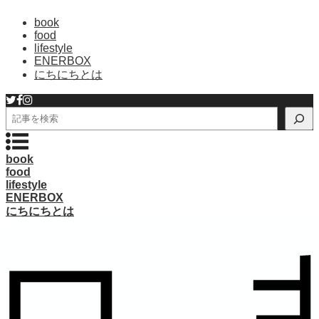
book
food
lifestyle
ENERBOX
にちにちとは
検
索
book
food
lifestyle
ENERBOX
にちにちとは