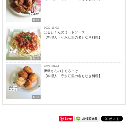
food
2022-11-02
はるとくんのミートソース
【料理人・守永江里の名もなき料理】
food
2022-10-24
伊織さんのまぐろっけ
【料理人・守永江里の名もなき料理】
food
Save