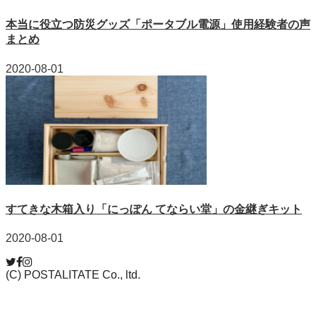
本当に役立つ防災グッズ「ポータブル電源」使用経験者の声
まとめ
2020-08-01
すてきな木箱入り「にっぽん てならい堂」の金継ぎキット
2020-08-01
(C) POSTALITATE Co., ltd.