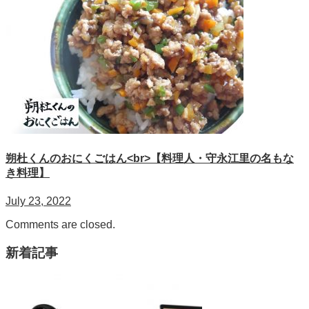
朔杜くんのおにくごはん<br>【料理人・守永江里の名もな
き料理】
July 23, 2022
Comments are closed.
新着記事