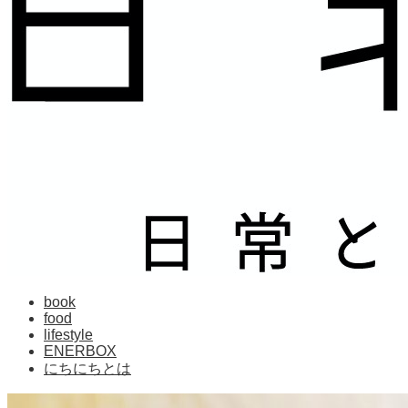
book
food
lifestyle
ENERBOX
にちにちとは