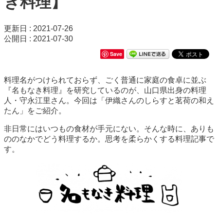
き料理】
更新日 : 2021-07-26
公開日 : 2021-07-30
Save
料理名がつけられておらず、ごく普通に家庭の食卓に並ぶ
『名もなき料理』を研究しているのが、山口県出身の料理
人・守永江里さん。今回は「伊織さんのしらすと茗荷の和え
たん」をご紹介。
非日常にはいつもの食材が手元にない。そんな時に、ありも
ののなかでどう料理するか。思考を柔らかくする料理記事で
す。