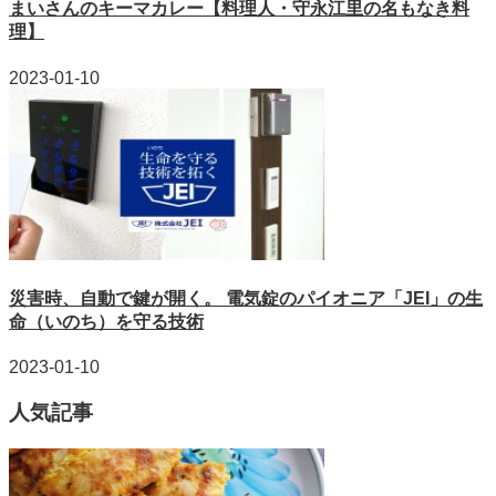
まいさんのキーマカレー【料理人・守永江里の名もなき料
理】
2023-01-10
災害時、自動で鍵が開く。 電気錠のパイオニア「JEI」の生
命（いのち）を守る技術
2023-01-10
人気記事