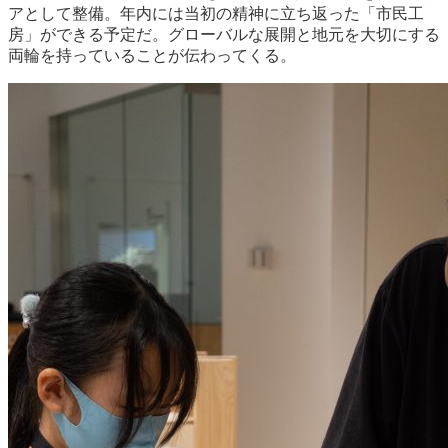
アとして整備。年内には当初の精神に立ち返った「市民工
房」ができる予定だ。グローバルな展開と地元を大切にする
両輪を持っていることが伝わってくる。