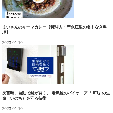
まいさんのキーマカレー【料理人・守永江里の名もなき料
理】
2023-01-10
災害時、自動で鍵が開く。 電気錠のパイオニア「JEI」の生
命（いのち）を守る技術
2023-01-10