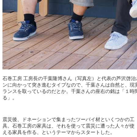
石巻工房 工房長の千葉隆博さん（写真左）と代表の芦沢啓
ンに向かって突き進むタイプなので、千葉さんは自然と、現
ランスを取っているのだとか。千葉さんの座右の銘は「１時
る」。
震災後、ドネーションで集まったツーバイ材といくつかの工
具。石巻工房の家具は、それを使って震災に遭った人々が使
える家具を作る、というテーマからスタートした。