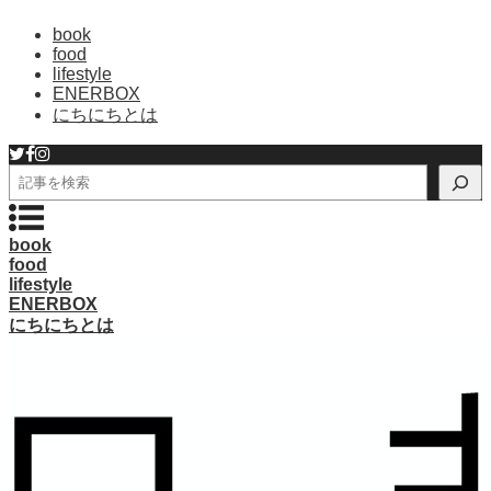
book
food
lifestyle
ENERBOX
にちにちとは
検
索
book
food
lifestyle
ENERBOX
にちにちとは