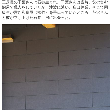
工房長の千葉さんは石巻生まれ。千葉さんは当時、父の営む
鮨屋で職人をしていたが、津波に遭い、店は休業。そこで同
級生が営む和食屋〈松竹〉を手伝っていたところ、芦沢さん
と彼が立ち上げた石巻工房に出会った。