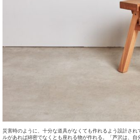
災害時のように、十分な道具がなくても作れるよう設計されて
ルがあれば綿密でなくとも座れる物が作れる。「芦沢は、自