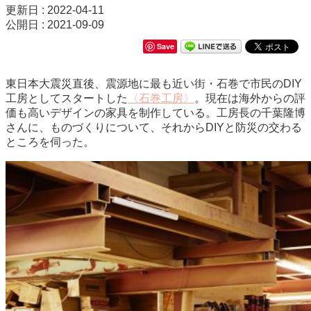
更新日 : 2022-04-11
公開日 : 2021-09-09
Save
東日本大震災直後、震源地に最も近い街・石巻で市民のDIY
工房としてスタートした
〈石巻工房〉
。現在は海外からの評
価も高いデザインの家具を制作している。工房長の千葉隆博
さんに、ものづくりについて、それからDIYと防災の交わる
ところを伺った。