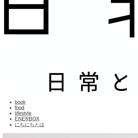
book
food
lifestyle
ENERBOX
にちにちとは