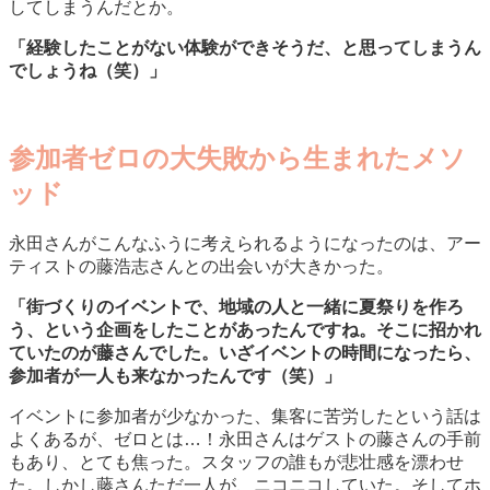
してしまうんだとか。
「経験したことがない体験ができそうだ、と思ってしまうん
でしょうね（笑）」
参加者ゼロの大失敗から生まれたメソ
ッド
永田さんがこんなふうに考えられるようになったのは、アー
ティストの藤浩志さんとの出会いが大きかった。
「街づくりのイベントで、地域の人と一緒に夏祭りを作ろ
う、という企画をしたことがあったんですね。そこに招かれ
ていたのが藤さんでした。いざイベントの時間になったら、
参加者が一人も来なかったんです（笑）」
イベントに参加者が少なかった、集客に苦労したという話は
よくあるが、ゼロとは…！永田さんはゲストの藤さんの手前
もあり、とても焦った。スタッフの誰もが悲壮感を漂わせ
た。しかし藤さんただ一人が、ニコニコしていた。そしてホ