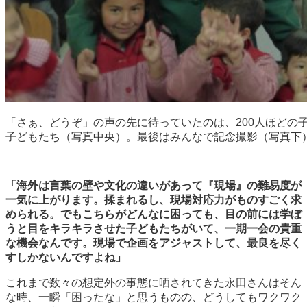
「さぁ、どうぞ」の声の先に待っていたのは、200人ほどの
子どもたち（写真中央）。最後はみんなで記念撮影（写真下
「海外は言葉の壁や文化の違いがあって『現場』の難易度が
一気に上がります。揉まれるし、現場対応力がものすごく求
められる。でもこちらがどんなに困っても、目の前には学ぼ
うと目をキラキラさせた子どもたちがいて、一期一会の貴重
な機会なんです。現場で企画をアジャストして、最良を尽く
すしかないんですよね」
これまで数々の想定外の事態に晒されてきた永田さんはそん
な時、一瞬「困ったな」と思うものの、どうしてもワクワク