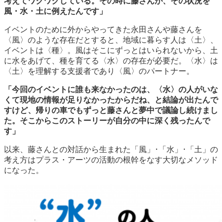
考えてワクワクしている。その時に藤さんが、その状況を
風・水・土に例えたんです」
イベントのために外からやってきた永田さんや藤さんを
〈風〉のような存在だとすると、地域に暮らす人は〈土〉、
イベントは〈種〉。風はそこにずっとはいられないから、土
に水をあげて、種を育てる〈水〉の存在が必要だ。〈水〉は
〈土〉を理解する支援者であり〈風〉のパートナー。
「今回のイベントに誰も来なかったのは、〈水〉の人がいな
くて現地の情報が足りなかったからだね、と結論が出たんで
すけど、帰りの車でもずっと藤さんと夢中で議論し続けまし
た。そこからこのストーリーが自分の中に深く残ったんで
す」
以来、藤さんとの対話から生まれた「風」･「水」･「土」の
考え方はプラス・アーツの活動の根幹をなす大切なメソッド
になった。