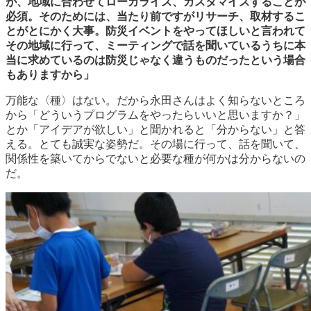
が、地域に合わせてローカライズ、カスタマイズすることが
必須。そのためには、当たり前ですがリサーチ、取材するこ
とがとにかく大事。防災イベントをやってほしいと言われて
その地域に行って、ミーティングで話を聞いているうちに本
当に求めているのは防災じゃなく違うものだったという場合
もありますから」
万能な〈種〉はない。だから永田さんはよく知らないところ
から「どういうプログラムをやったらいいと思いますか？」
とか「アイデアが欲しい」と聞かれると「分からない」と答
える。とても誠実な姿勢だ。その場に行って、話を聞いて、
関係性を築いてからでないと必要な種が何かは分からないの
だ。