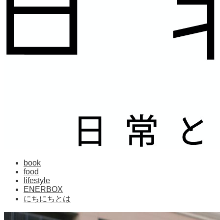
book
food
lifestyle
ENERBOX
にちにちとは