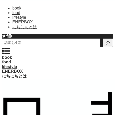
book
food
lifestyle
ENERBOX
にちにちとは
検
索
book
food
lifestyle
ENERBOX
にちにちとは