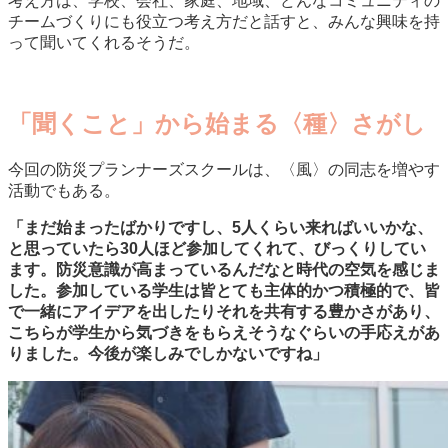
考え方は、学校、会社、家庭、地域、どんなコミュニティの
チームづくりにも役立つ考え方だと話すと、みんな興味を持
って聞いてくれるそうだ。
「聞くこと」から始まる〈種〉さがし
今回の防災プランナーズスクールは、〈風〉の同志を増やす
活動でもある。
「まだ始まったばかりですし、5人くらい来ればいいかな、
と思っていたら30人ほど参加してくれて、びっくりしてい
ます。防災意識が高まっているんだなと時代の空気を感じま
した。参加している学生は皆とても主体的かつ積極的で、皆
で一緒にアイデアを出したりそれを共有する豊かさがあり、
こちらが学生から気づきをもらえそうなぐらいの手応えがあ
りました。今後が楽しみでしかないですね」