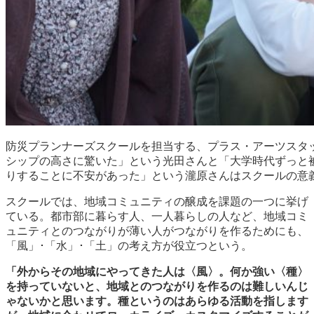
防災プランナーズスクールを担当する、プラス・アーツスタ
シップの高さに驚いた」という光田さんと「大学時代ずっと
りすることに不安があった」という瀧原さんはスクールの意
スクールでは、地域コミュニティの醸成を課題の一つに挙げ
ている。都市部に暮らす人、一人暮らしの人など、地域コミ
ュニティとのつながりが薄い人がつながりを作るためにも、
「風」･「水」･「土」の考え方が役立つという。
「外からその地域にやってきた人は〈風〉。何か強い〈種〉
を持っていないと、地域とのつながりを作るのは難しいんじ
ゃないかと思います。種というのはあらゆる活動を指します