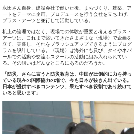
永田さん自身、建設会社で働いた後、まちづくり、建築、ア
ートをテーマに企画、プロデュースを行う会社を立ち上げ、
プラス・アーツと並行して活動している。
机上の論理ではなく、現場での体験が重要と考えるプラス・
アーツは、これまで築いてきたさまざまな〈現場〉で企画を
立て、実践し、それをブラッシュアップできるようにプログ
ラムを設計している。〈現場〉は海外にも及び、タイやネパ
ールでの活動や交流もスクールの活動に組み入れられてい
る。その狙いはどんなところにあるのだろうか。
「防災、さらに言うと防災教育は、中国が圧倒的に力を持っ
ている現在の国際協力の場で、今も日本が抜きん出ている。
日本が提供すべきコンテンツ、果たすべき役割であり続けて
いると思います」