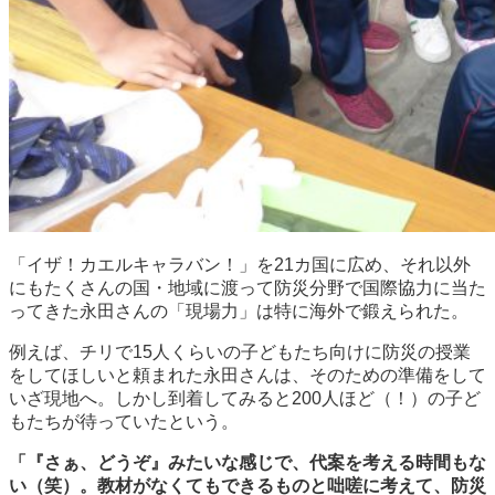
「イザ！カエルキャラバン！」を21カ国に広め、それ以外
にもたくさんの国・地域に渡って防災分野で国際協力に当た
ってきた永田さんの「現場力」は特に海外で鍛えられた。
例えば、チリで15人くらいの子どもたち向けに防災の授業
をしてほしいと頼まれた永田さんは、そのための準備をして
いざ現地へ。しかし到着してみると200人ほど（！）の子ど
もたちが待っていたという。
「『さぁ、どうぞ』みたいな感じで、代案を考える時間もな
い（笑）。教材がなくてもできるものと咄嗟に考えて、防災