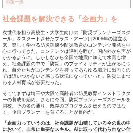
の第一歩
社会課題を解決できる「企画力」を
次世代を担う高校生・大学生向けの「防災プランナーズスク
ール」をスタートさせたプラス・アーツは2006年の設立以
来、楽しく学べる防災訓練や防災教育のコンテンツ開発を中
心に行ってきた。コンテンツは評判を呼び、国内外から声が
かかるように。しかしながら全国で地震に加えて水害も増
え、社会課題の中で「防災」のプライオリティが上がるにつ
れ、自分たちがコンテンツを持ってあらゆる場所に出向くの
では追いつかないと感じる状況になっていった。防災にまつ
わる人材育成が必要だった。
そこでまずは埼玉や大阪で高齢者の防災教育インストラクタ
ーの養成を始め、さらに今回、防災プランナーズスクールを
開校。その名の通り、既存のプログラムを伝えるのではな
く、企画プランナーを育てることが目的だ。
「企画力っていうのは、社会課題が山積している今の世の中
において、非常に重要なスキル。AIに取って代わられない仕