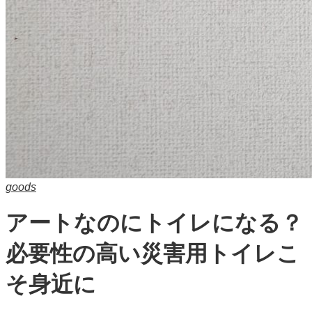
goods
アートなのにトイレになる？
必要性の高い災害用トイレこ
そ身近に