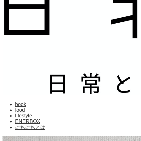
book
food
lifestyle
ENERBOX
にちにちとは