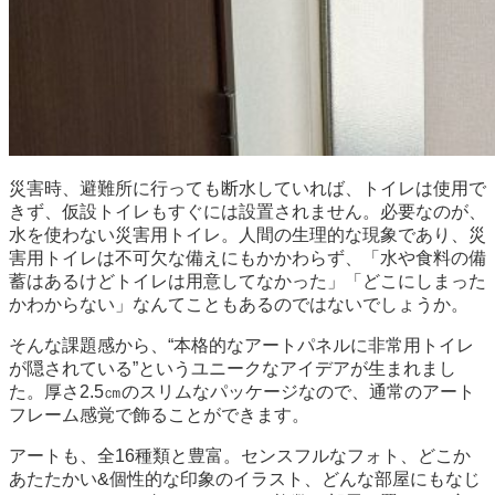
災害時、避難所に行っても断水していれば、トイレは使用で
きず、仮設トイレもすぐには設置されません。必要なのが、
水を使わない災害用トイレ。人間の生理的な現象であり、災
害用トイレは不可欠な備えにもかかわらず、「水や食料の備
蓄はあるけどトイレは用意してなかった」「どこにしまった
かわからない」なんてこともあるのではないでしょうか。
そんな課題感から、“本格的なアートパネルに非常用トイレ
が隠されている”というユニークなアイデアが生まれまし
た。厚さ2.5㎝のスリムなパッケージなので、通常のアート
フレーム感覚で飾ることができます。
アートも、全16種類と豊富。センスフルなフォト、どこか
あたたかい&個性的な印象のイラスト、どんな部屋にもなじ