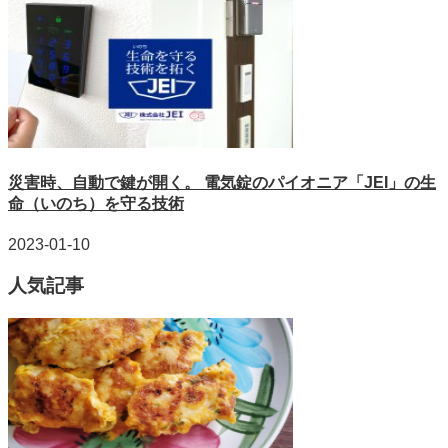
災害時、自動で鍵が開く。 電気錠のパイオニア「JEI」の生
命（いのち）を守る技術
2023-01-10
人気記事