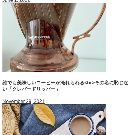
June 1, 2022
誰でも美味しいコーヒーが淹れられる<br>その名に恥じな
い「クレバードリッパー」
November 29, 2021