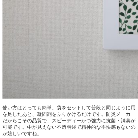
使い方はとっても簡単。袋をセットして普段と同じように用
を足したあと、凝固剤をふりかけるだけです。防災メーカー
だからこその品質で、スピーディーかつ強力に抗菌・消臭が
可能です。中が見えない不透明袋で精神的な不快感もないの
が嬉しいですね。