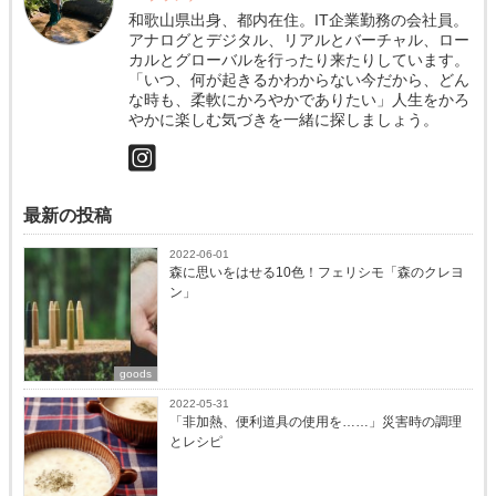
和歌山県出身、都内在住。IT企業勤務の会社員。
アナログとデジタル、リアルとバーチャル、ロー
カルとグローバルを行ったり来たりしています。
「いつ、何が起きるかわからない今だから、どん
な時も、柔軟にかろやかでありたい」人生をかろ
やかに楽しむ気づきを一緒に探しましょう。
最新の投稿
2022-06-01
森に思いをはせる10色！フェリシモ「森のクレヨ
ン」
goods
2022-05-31
「非加熱、便利道具の使用を……」災害時の調理
とレシピ