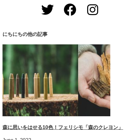
にちにちの他の記事
森に思いをはせる10色！フェリシモ「森のクレヨン」