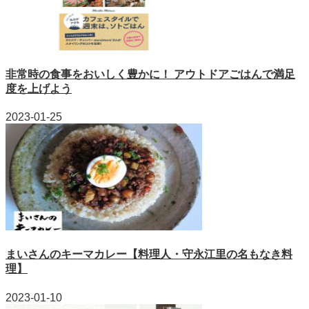
非常時の食事をおいしく豊かに！ アウトドアごはんで満足
度を上げよう
2023-01-25
まいさんのキーマカレー【料理人・守永江里の名もなき料
理】
2023-01-10