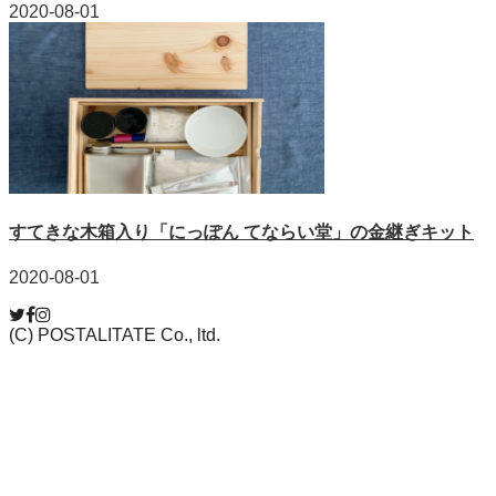
2020-08-01
すてきな木箱入り「にっぽん てならい堂」の金継ぎキット
2020-08-01
(C) POSTALITATE Co., ltd.