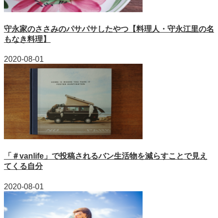
守永家のささみのパサパサしたやつ【料理人・守永江里の名
もなき料理】
2020-08-01
「＃vanlife」で投稿されるバン生活物を減らすことで見え
てくる自分
2020-08-01