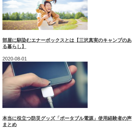
部屋に馴染むエナーボックスとは【三沢真実のキャンプのあ
る暮らし】
2020-08-01
本当に役立つ防災グッズ「ポータブル電源」使用経験者の声
まとめ