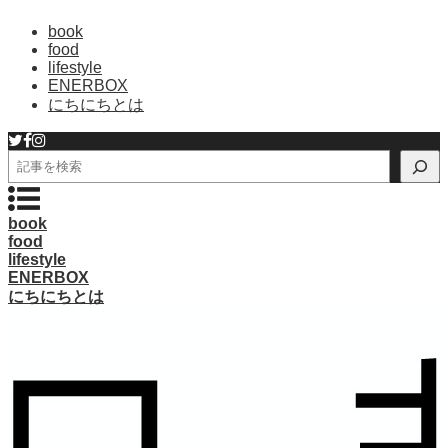
book
food
lifestyle
ENERBOX
にちにちとは
検
索
book
food
lifestyle
ENERBOX
にちにちとは