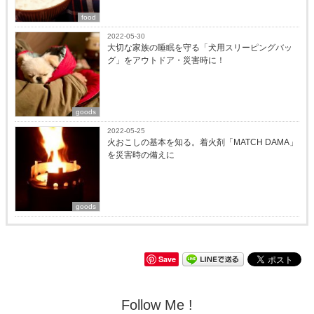
food
2022-05-30
大切な家族の睡眠を守る「犬用スリーピングバッ
グ」をアウトドア・災害時に！
goods
2022-05-25
火おこしの基本を知る。着火剤「MATCH DAMA」
を災害時の備えに
goods
Save
Follow Me !