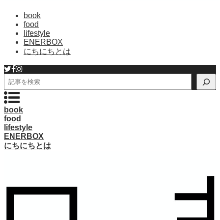
book
food
lifestyle
ENERBOX
にちにちとは
検
索
book
food
lifestyle
ENERBOX
にちにちとは