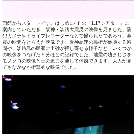
西館からスタートです。はじめに4Ｆの「1.17シアター」に
案内していただき、阪神・淡路大震災の映像を見ました。防
犯カメラやドライブレコーダーなどで撮られたであろう、激
震の瞬間をとらえた映像です。阪神高速の橋桁が倒壊する瞬
間や、淡路島の民家に土砂が押し寄せる様子など、いくつか
の映像をつなげた５分ほどの記録でした。地震の凄まじさを
モノクロの映像と音の迫力を通して体感できます。大人が見
てもなかなか衝撃的な映像でした。