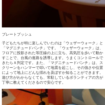
プレートプッシュ
子どもたちが特に楽しんでいたのは「ウェザーウォーク」と
「マグニチュードパンチ」です。「ウェザーウォーク」は、
フロアに投影された等圧線の上に立ち、高気圧を歩いて動か
すことで、台風の進路を誘導します。うまくコントロールで
きたらＡ判定です。また、「マグニチュードパンチ」は、ス
クリーンをハンマーで叩いて地震を起こし、その強さや位置
によって地上にどんな揺れを及ぼすか知ることができます。
遊び方がわからなくても、常駐しているボランティアの方が
丁寧に教えてくださるので安心です。