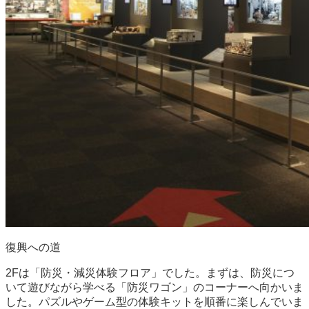
復興への道
2Fは「防災・減災体験フロア」でした。まずは、防災につ
いて遊びながら学べる「防災ワゴン」のコーナーへ向かいま
した。パズルやゲーム型の体験キットを順番に楽しんでいま