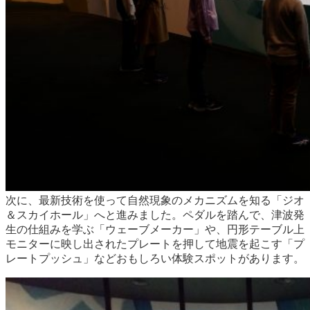
次に、最新技術を使って自然現象のメカニズムを知る「ジオ
＆スカイホール」へと進みました。ペダルを踏んで、津波発
生の仕組みを学ぶ「ウェーブメーカー」や、円形テーブル上
モニターに映し出されたプレートを押して地震を起こす「プ
レートプッシュ」などおもしろい体験スポットがあります。