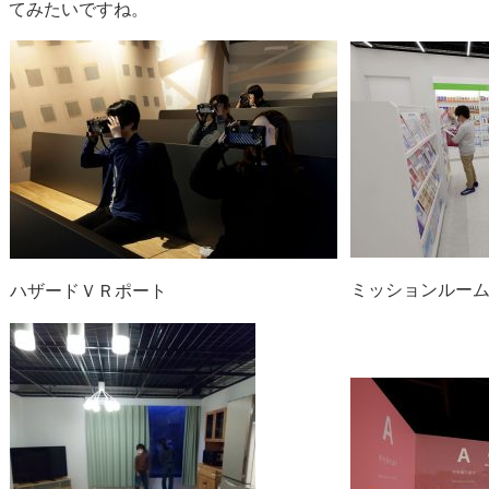
てみたいですね。
ミッションルー
ハザードＶＲポート