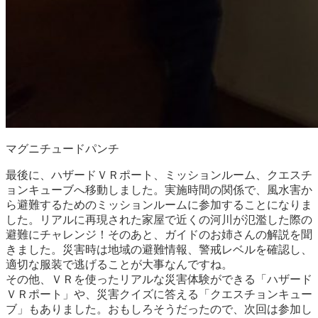
マグニチュードパンチ
最後に、ハザードＶＲポート、ミッションルーム、クエスチ
ョンキューブへ移動しました。実施時間の関係で、風水害か
ら避難するためのミッションルームに参加することになりま
した。リアルに再現された家屋で近くの河川が氾濫した際の
避難にチャレンジ！そのあと、ガイドのお姉さんの解説を聞
きました。災害時は地域の避難情報、警戒レベルを確認し、
適切な服装で逃げることが大事なんですね。
その他、ＶＲを使ったリアルな災害体験ができる「ハザード
ＶＲポート」や、災害クイズに答える「クエスチョンキュー
ブ」もありました。おもしろそうだったので、次回は参加し