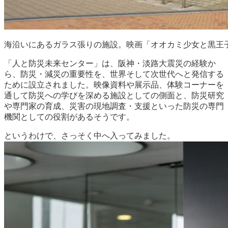
海沿いにあるガラス張りの施設。映画「オオカミ少女と黒王
「人と防災未来センター」は、阪神・淡路大震災の経験か
ら、防災・減災の重要性を、世界そして次世代へと発信する
ために設立されました。映像資料や展示品、体験コーナーを
通して防災への学びを深める施設としての側面と、防災研究
や専門家の育成、災害の現地調査・支援といった防災の専門
機関としての役割があるそうです。
というわけで、さっそく中へ入ってみました。