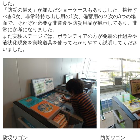
した。
「防災の備え」が並んだショーケースもありました。携帯す
べき0次、非常時持ち出し用の1次、備蓄用の２次の3つの場
面で、それぞれ必要な非常食や防災用品が展示してあり、非
常に参考になりました。
また実験ステージでは、ボランティアの方が免震の仕組みや
液状化現象を実験道具を使ってわかりやすく説明してくださ
いました。
防災ワゴン
防災ワゴン