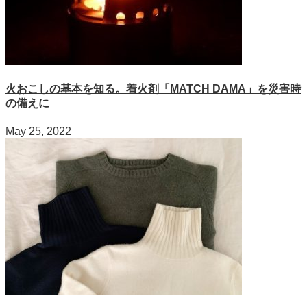
火おこしの基本を知る。着火剤「MATCH DAMA」を災害時
の備えに
May 25, 2022