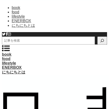
book
food
lifestyle
ENERBOX
にちにちとは
検
索
book
food
lifestyle
ENERBOX
にちにちとは