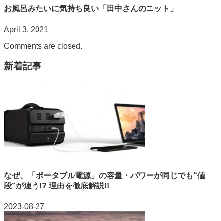
お風呂みたいに気持ち良い「田中さんのニット」
April 3, 2021
Comments are closed.
新着記事
なぜ、「ポータブル電源」の容量・パワーが同じでも“値
段”が違う!? 理由を徹底解説!!
2023-08-27