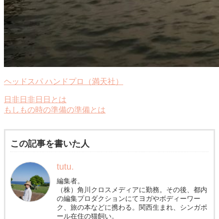
ヘッドスパ ハンドプロ（満天社）
日非日非日日とは
もしもの時の準備の準備とは
この記事を書いた人
tutu.
編集者。
（株）角川クロスメディアに勤務。その後、都内
の編集プロダクションにてヨガやボディーワー
ク、旅の本などに携わる。関西生まれ、シンガポ
ール在住の猫飼い。