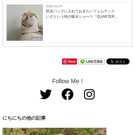
2022-11-23
防災バッグに入れておきたいフェムテック
いざという時の吸水ショーツ「QUARTER」
goods
Save
Follow Me !
にちにちの他の記事