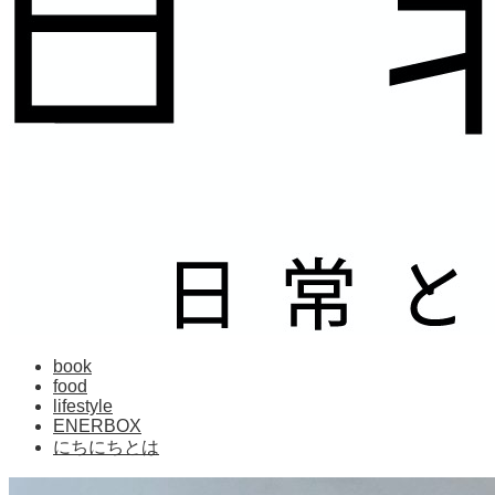
book
food
lifestyle
ENERBOX
にちにちとは