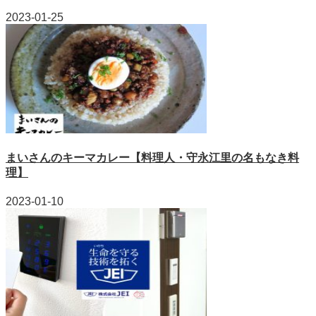
2023-01-25
まいさんのキーマカレー【料理人・守永江里の名もなき料
理】
2023-01-10