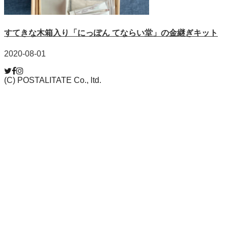
すてきな木箱入り「にっぽん てならい堂」の金継ぎキット
2020-08-01
(C) POSTALITATE Co., ltd.