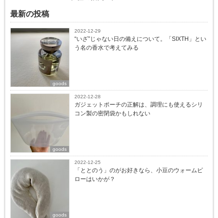
最新の投稿
2022-12-29
“いざ”じゃない日の備えについて。「SIXTH」とい
う名の香水で考えてみる
goods
2022-12-28
ガジェットポーチの正解は、調理にも使えるシリ
コン製の密閉袋かもしれない
goods
2022-12-25
「ととのう」のがお好きなら、小豆のウォームピ
ローはいかが？
goods