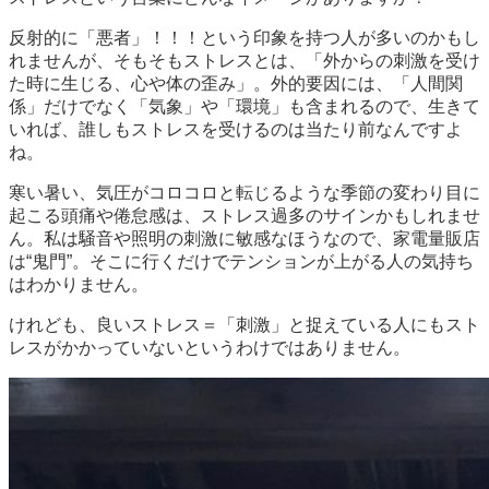
反射的に「悪者」！！！という印象を持つ人が多いのかもし
れませんが、そもそもストレスとは、「外からの刺激を受け
た時に生じる、心や体の歪み」。外的要因には、「人間関
係」だけでなく「気象」や「環境」も含まれるので、生きて
いれば、誰しもストレスを受けるのは当たり前なんですよ
ね。
寒い暑い、気圧がコロコロと転じるような季節の変わり目に
起こる頭痛や倦怠感は、ストレス過多のサインかもしれませ
ん。私は騒音や照明の刺激に敏感なほうなので、家電量販店
は“鬼門”。そこに行くだけでテンションが上がる人の気持ち
はわかりません。
けれども、良いストレス＝「刺激」と捉えている人にもスト
レスがかかっていないというわけではありません。