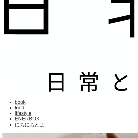
book
food
lifestyle
ENERBOX
にちにちとは