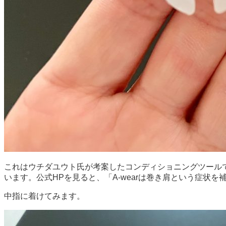
これはウチダユウト氏が考案したコンディショニングツール
います。公式HPを見ると、「A-wearは巻き肩という症状
中指に着けてみます。