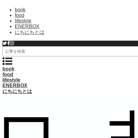
book
food
lifestyle
ENERBOX
にちにちとは
検
索
book
food
lifestyle
ENERBOX
にちにちとは