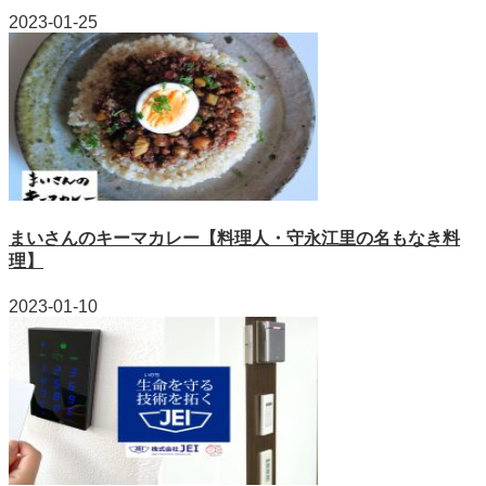
2023-01-25
まいさんのキーマカレー【料理人・守永江里の名もなき料
理】
2023-01-10