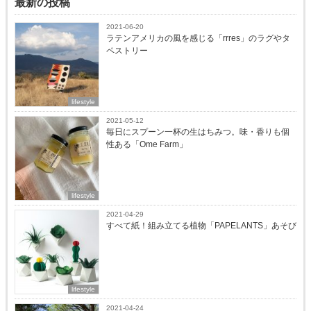
最新の投稿
2021-06-20
ラテンアメリカの風を感じる「rrres」のラグやタ
ペストリー
lifestyle
2021-05-12
毎日にスプーン一杯の生はちみつ。味・香りも個
性ある「Ome Farm」
lifestyle
2021-04-29
すべて紙！組み立てる植物「PAPELANTS」あそび
lifestyle
2021-04-24