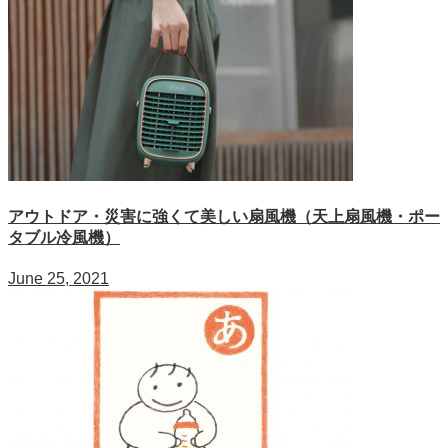
アウトドア・災害に強くて美しい扇風機（天上扇風機・ポー
タブル冷風機）
June 25, 2021