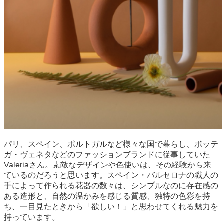
パリ、スペイン、ポルトガルなど様々な国で暮らし、ボッテ
ガ・ヴェネタなどのファッションブランドに従事していた
Valeriaさん。素敵なデザインや色使いは、その経験から来
ているのだろうと思います。スペイン・バルセロナの職人の
手によって作られる花器の数々は、シンプルなのに存在感の
ある造形と、自然の温かみを感じる質感、独特の色彩を持
ち、一目見たときから「欲しい！」と思わせてくれる魅力を
持っています。