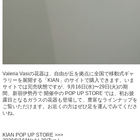
Valeria Vasiの花器は、自由が丘を拠点に全国で移動式ギャ
ラリーを展開する「KIAN」のサイトで購入できます。いま
サイトでは完売状態ですが、9月16日(水)〜29日(火)の期
間、新宿伊勢丹で 開催中の POP UP STORE では、初お披
露目となるガラスの花器も登場して、豊富なラインナップを
ご覧いただけます。お近くの方はぜひ足を運んでみてくださ
いね。
KIAN POP UP STORE >>>