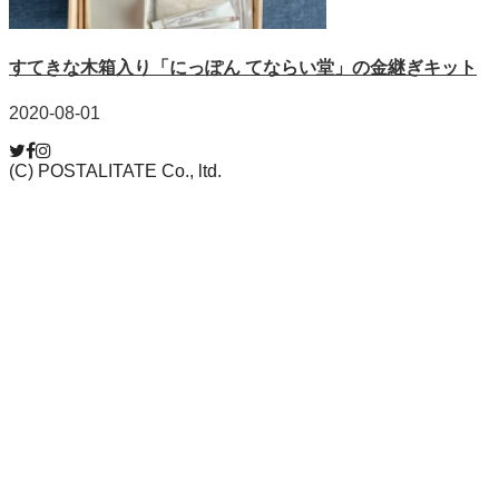
すてきな木箱入り「にっぽん てならい堂」の金継ぎキット
2020-08-01
(C) POSTALITATE Co., ltd.