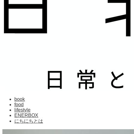
book
food
lifestyle
ENERBOX
にちにちとは