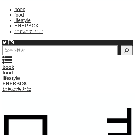
book
food
lifestyle
ENERBOX
にちにちとは
検
索
book
food
lifestyle
ENERBOX
にちにちとは