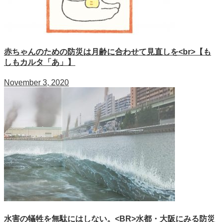
赤ちゃんのための防災は月齢に合わせて見直しを<br>【も
しもカルタ「あ」】
November 3, 2020
水害の犠牲を無駄にはしない。<BR>水都・大阪にみる防災