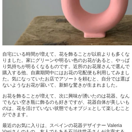
自宅にいる時間が増えて、花を飾ることが以前よりも多くな
りました。家にグリーンや明るい色のお花があると、やっぱ
り気持ちが明るくなるものです。近所のお花屋さんで選んで
購入する他、自粛期間中にはお花の宅配便も利用してみまし
た。気になっていたお店でアソートを頼むと、自分では選ば
ないようなお花が届いて、新鮮な驚きが生まれました。
お花を飾ることが増えて、次に興味が湧いたのは花器。なん
でもない空き瓶に飾るのも好きですが、花器自体が美しいも
のは、花を活けていない状態でもオブジェとして楽しむこと
ができます。
最近のお気に入りは、スペインの花器デザイナー Valeria
Vasiさんのもの。友人でもある石川佳世子さんが主宰する、