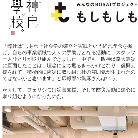
「弊社は“しあわせ社会学の確立と実践という経営理念を掲
げ、自らの事業領域で人々の手助けとなる活動に、スタッフ
一人ひとりが取り組んできました。中でも、阪神淡路大震災
に直面したことは、理念に立ち返るきっかけとなり、復興支
援を経て、積極的に防災に取り組む社の雰囲気が生まれたの
ではないかと思います」と広報部の當麻さんはいう。
かくして、フェリシモは災害支援、そして防災活動に熱心に
取り組むようになったのだ。