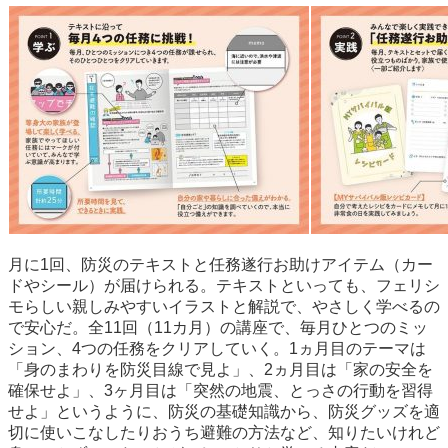
月に1回、防災のテキストと任務遂行お助けアイテム（カー
ドやシール）が届けられる。テキストといっても、フェリシ
モらしい親しみやすいイラストと解説で、やさしく学べるの
で安心だ。全11回（11カ月）の講座で、毎月ひとつのミッ
ション、4つの任務をクリアしていく。1ヵ月目のテーマは
「身のまわりを防災目線で見よ」、2ヵ月目は「家の安全を
確保せよ」、3ヶ月目は「突然の地震、とっさの行動を習得
せよ」というように、防災の基礎知識から、防災グッズを適
切に使いこなしたりおうち避難の方法など、知りたいけれど