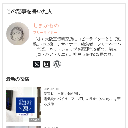
この記事を書いた人
しまかもめ
フリーライター
（株）大阪宣伝研究所にコピーライターとして勤
務。その後、デザイナー、編集者、フリーペーパ
ー営業、ネットショップ企画運営を経て、独立
（コトバアトリエ）。神戸市在住の3児の母。
最新の投稿
2023-01-10
災害時、自動で鍵が開く。
電気錠のパイオニア「JEI」の生命（いのち）を守
る技術
goods
2022-12-30