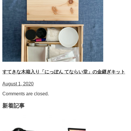
すてきな木箱入り「にっぽん てならい堂」の金継ぎキット
August 1, 2020
Comments are closed.
新着記事