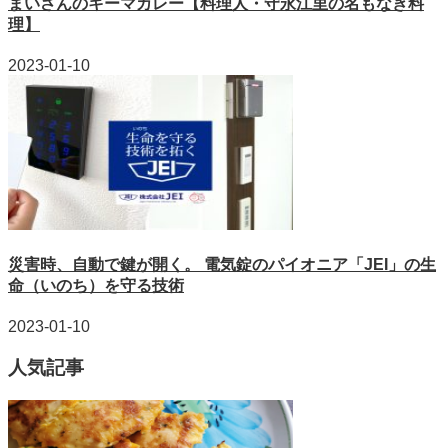
まいさんのキーマカレー【料理人・守永江里の名もなき料
理】
2023-01-10
災害時、自動で鍵が開く。 電気錠のパイオニア「JEI」の生
命（いのち）を守る技術
2023-01-10
人気記事