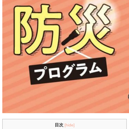
目次
[
hide
]