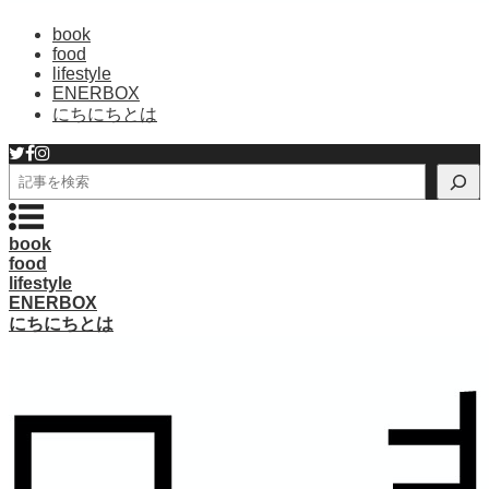
book
food
lifestyle
ENERBOX
にちにちとは
検
索
book
food
lifestyle
ENERBOX
にちにちとは