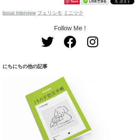
Save
bosai interview
フェリシモ
ミニツク
Follow Me !
にちにちの他の記事