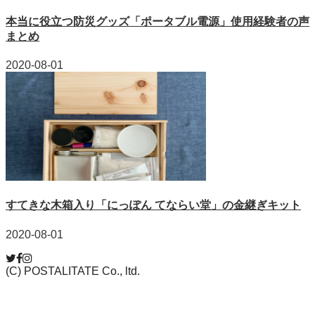
本当に役立つ防災グッズ「ポータブル電源」使用経験者の声
まとめ
2020-08-01
すてきな木箱入り「にっぽん てならい堂」の金継ぎキット
2020-08-01
(C) POSTALITATE Co., ltd.