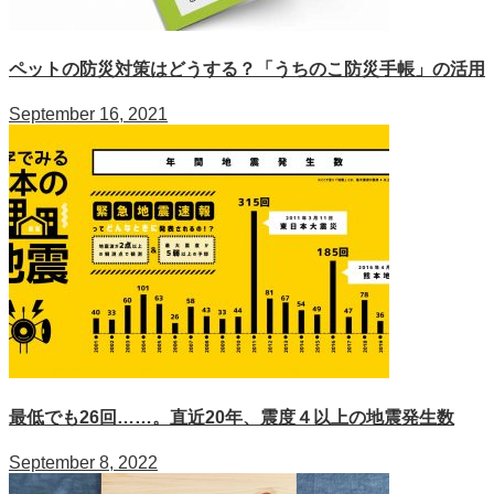
ペットの防災対策はどうする？「うちのこ防災手帳」の活用
September 16, 2021
最低でも26回……。直近20年、震度４以上の地震発生数
September 8, 2022