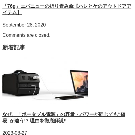
「76g」エバニューの折り畳み傘【ハレとケのアウトドアア
イテム】
September 28, 2020
Comments are closed.
新着記事
なぜ、「ポータブル電源」の容量・パワーが同じでも“値
段”が違う!? 理由を徹底解説!!
2023-08-27