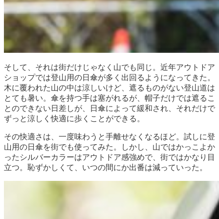
そして、それは街だけじゃなく山でも同じ。近年アウトドア
ショップでは登山用の日傘が多く出回るようになってきた。
木に覆われた山の中は涼しいけど、遮るものがない登山道は
とても暑い。傘を持つ手は塞がれるが、帽子だけでは遮るこ
とのできない日差しが、日傘によって緩和され、それだけで
ずっと涼しく快適に歩くことができる。
その快適さは、一度味わうと手離せなくなるほど。試しに登
山用の日傘を街でも使ってみた。しかし、山ではかっこよか
ったシルバーカラーはアウトドア感強めで、街ではかなり目
立つ。恥ずかしくて、いつの間にか出番は減っていった。