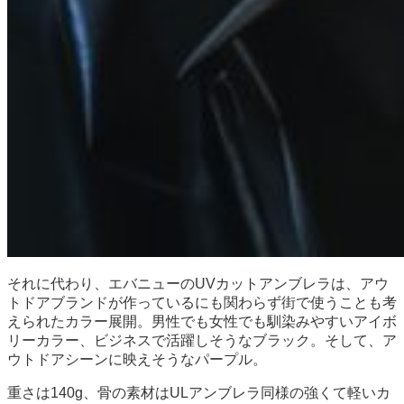
それに代わり、エバニューのUVカットアンブレラは、アウ
トドアブランドが作っているにも関わらず街で使うことも考
えられたカラー展開。男性でも女性でも馴染みやすいアイボ
リーカラー、ビジネスで活躍しそうなブラック。そして、ア
ウトドアシーンに映えそうなパープル。
重さは140g、骨の素材はULアンブレラ同様の強くて軽いカ