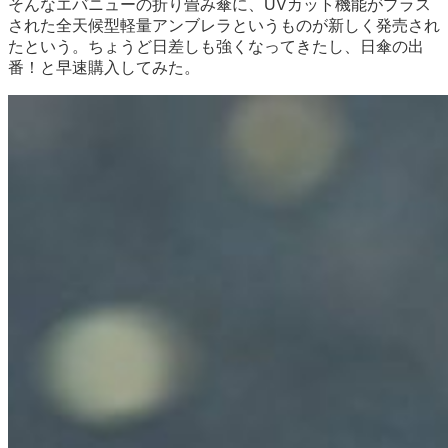
そんなエバニューの折り畳み傘に、UVカット機能がプラス
された全天候型軽量アンブレラというものが新しく発売され
たという。ちょうど日差しも強くなってきたし、日傘の出
番！と早速購入してみた。