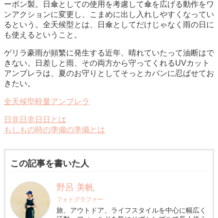
ーボン製。日傘としての使用を考慮して傘を広げる動作をワ
ンアクションに変更し、こまめに出し入れしやすくなってい
るという。全天候型とは、日傘としてだけじゃなく雨の日に
も使えるということ。
ゲリラ豪雨が頻繁に発生する近年、晴れていたって油断はで
きない。日差しと雨、その両方から守ってくれるUVカット
アンブレラは、夏のお守りとしてそっとカバンに忍ばせてお
きたい。
全天候型軽量アンブレラ
日非日非日日とは
もしもの時の準備の準備とは
この記事を書いた人
野呂 美帆
フォトグラファー
旅、アウトドア、ライフスタイルを中心に幅広く