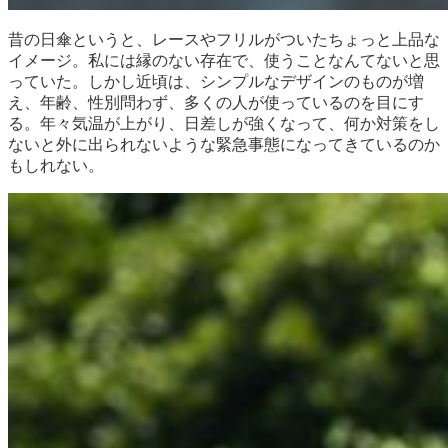
昔の日傘というと、レースやフリルがついたちょっと上品な
イメージ。私には縁のない存在で、使うことなんてないと思
っていた。しかし近頃は、シンプルなデザインのものが増
え、年齢、性別問わず、多くの人が使っているのを目にす
る。年々気温が上がり、日差しが強くなって、何か対策をし
ないと外に出られないような緊急事態になってきているのか
もしれない。