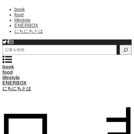
book
food
lifestyle
ENERBOX
にちにちとは
検
索
book
food
lifestyle
ENERBOX
にちにちとは