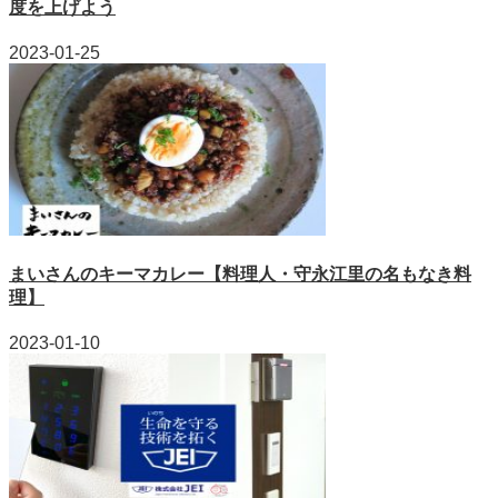
度を上げよう
2023-01-25
まいさんのキーマカレー【料理人・守永江里の名もなき料
理】
2023-01-10