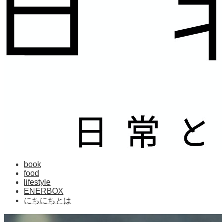
book
food
lifestyle
ENERBOX
にちにちとは