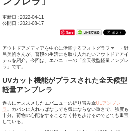
ンブレラ」
更新日 : 2022-04-11
公開日 : 2021-08-17
Save
アウトドアメディアを中心に活躍するフォトグラファー・野
呂美帆さんが、普段の生活にも取り入れたいアウトドアアイ
テムを紹介。今回は、エバニューの「全天候型軽量アンブレ
ラ」です。
UVカット機能がプラスされた全天候型
軽量アンブレラ
過去にオススメしたエバニューの折り畳み傘
ULアンブレ
ラ
。カバンに入れっぱなしでも気にならない重さで、強度も
十分。荷物の心配をすることなく持ち歩けるのでとても重宝
している。