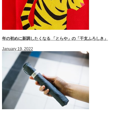
年の初めに新調したくなる 「とらや」の「干支ふろしき」
January 19, 2022