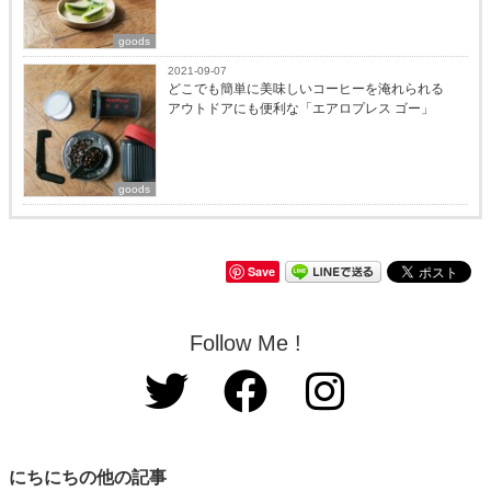
goods
2021-09-07
どこでも簡単に美味しいコーヒーを淹れられる
アウトドアにも便利な「エアロプレス ゴー」
goods
Save
Follow Me !
にちにちの他の記事