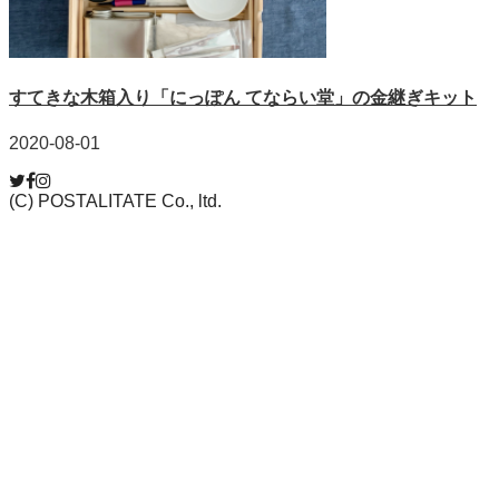
すてきな木箱入り「にっぽん てならい堂」の金継ぎキット
2020-08-01
(C) POSTALITATE Co., ltd.