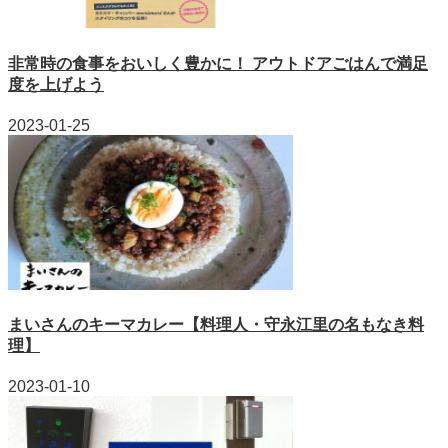
非常時の食事をおいしく豊かに！ アウトドアごはんで満足
度を上げよう
2023-01-25
まいさんのキーマカレー【料理人・守永江里の名もなき料
理】
2023-01-10