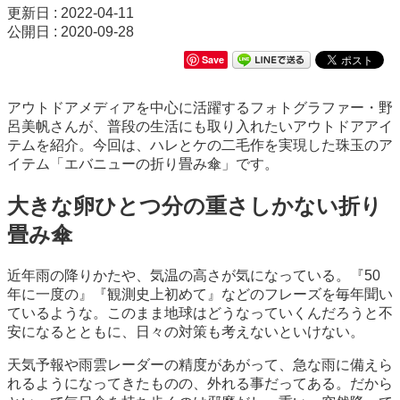
更新日 : 2022-04-11
公開日 : 2020-09-28
Save
アウトドアメディアを中心に活躍するフォトグラファー・野
呂美帆さんが、普段の生活にも取り入れたいアウトドアアイ
テムを紹介。今回は、ハレとケの二毛作を実現した珠玉のア
イテム「エバニューの折り畳み傘」です。
大きな卵ひとつ分の重さしかない折り
畳み傘
近年雨の降りかたや、気温の高さが気になっている。『50
年に一度の』『観測史上初めて』などのフレーズを毎年聞い
ているような。このまま地球はどうなっていくんだろうと不
安になるとともに、日々の対策も考えないといけない。
天気予報や雨雲レーダーの精度があがって、急な雨に備えら
れるようになってきたものの、外れる事だってある。だから