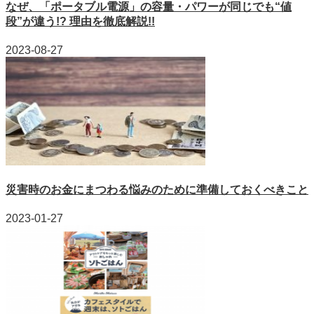
なぜ、「ポータブル電源」の容量・パワーが同じでも“値
段”が違う!? 理由を徹底解説!!
2023-08-27
災害時のお金にまつわる悩みのために準備しておくべきこと
2023-01-27