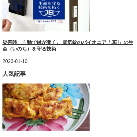
災害時、自動で鍵が開く。 電気錠のパイオニア「JEI」の生
命（いのち）を守る技術
2023-01-10
人気記事