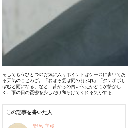
そしてもうひとつのお気に入りポイントはケースに書いてあ
る天気のことわざ。「おぼろ雲は雨の前ぶれ」「タンポポし
ぼむと雨になる」など。昔からの言い伝えがどこか懐かし
く、雨の日の憂鬱を少しだけ和らげてくれる気がする。
この記事を書いた人
野呂 美帆