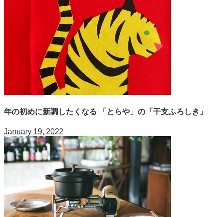
年の初めに新調したくなる 「とらや」の「干支ふろしき」
January 19, 2022