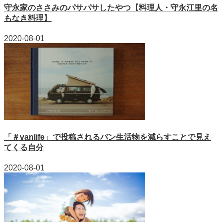
守永家のささみのパサパサしたやつ【料理人・守永江里の名
もなき料理】
2020-08-01
「＃vanlife」で投稿されるバン生活物を減らすことで見え
てくる自分
2020-08-01