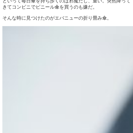
といって毎日傘を持ち歩くのは邪魔だし、重い。突然降って
きてコンビニでビニール傘を買うのも嫌だ。
そんな時に見つけたのがエバニューの折り畳み傘。