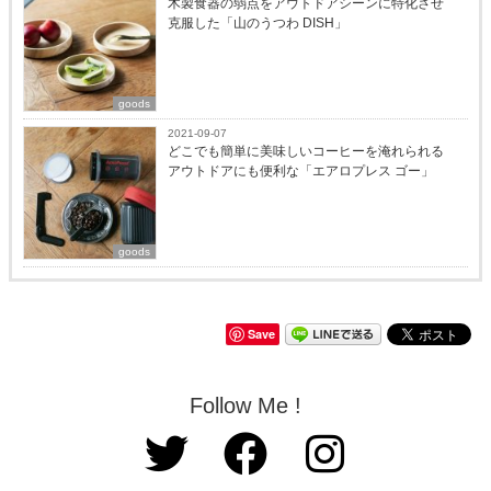
木製食器の弱点をアウトドアシーンに特化させ
克服した「山のうつわ DISH」
goods
2021-09-07
どこでも簡単に美味しいコーヒーを淹れられる
アウトドアにも便利な「エアロプレス ゴー」
goods
Save
Follow Me !