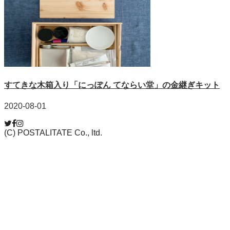
すてきな木箱入り「にっぽん てならい堂」の金継ぎキット
2020-08-01
(C) POSTALITATE Co., ltd.