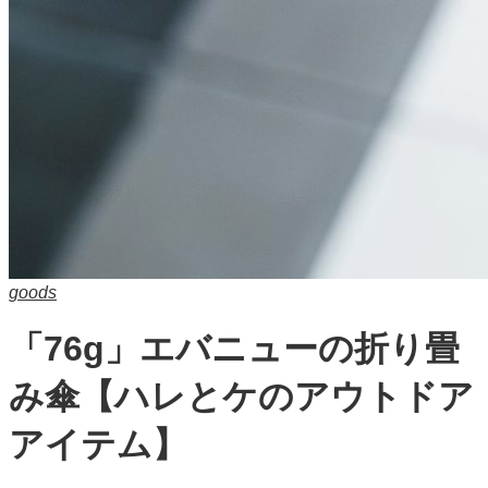
goods
「76g」エバニューの折り畳
み傘【ハレとケのアウトドア
アイテム】