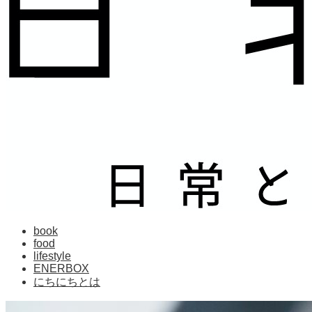
book
food
lifestyle
ENERBOX
にちにちとは