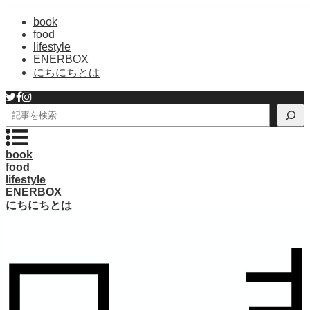
book
food
lifestyle
ENERBOX
にちにちとは
検
索
book
food
lifestyle
ENERBOX
にちにちとは