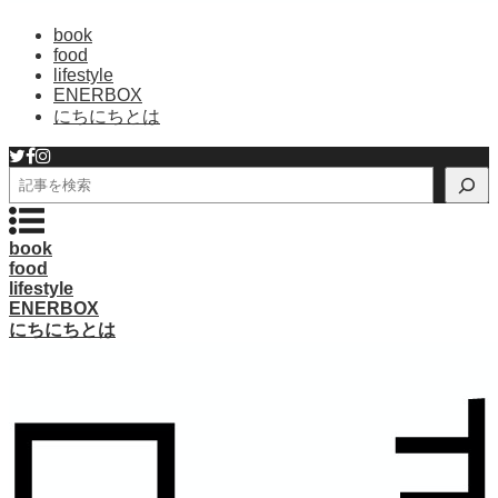
book
food
lifestyle
ENERBOX
にちにちとは
検
索
book
food
lifestyle
ENERBOX
にちにちとは