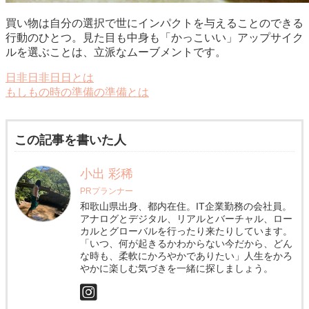
買い物は自分の選択で世にインパクトを与えることのできる
行動のひとつ。見た目も中身も「かっこいい」アップサイク
ルを選ぶことは、立派なムーブメントです。
日非日非日日とは
もしもの時の準備の準備とは
この記事を書いた人
小出 彩稀
PRプランナー
和歌山県出身、都内在住。IT企業勤務の会社員。
アナログとデジタル、リアルとバーチャル、ロー
カルとグローバルを行ったり来たりしています。
「いつ、何が起きるかわからない今だから、どん
な時も、柔軟にかろやかでありたい」人生をかろ
やかに楽しむ気づきを一緒に探しましょう。