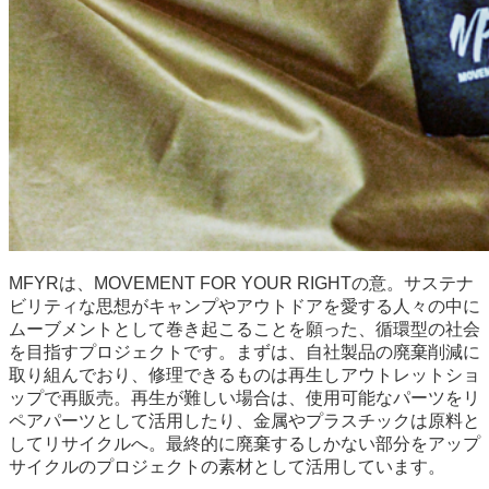
MFYRは、MOVEMENT FOR YOUR RIGHTの意。サステナ
ビリティな思想がキャンプやアウトドアを愛する人々の中に
ムーブメントとして巻き起こることを願った、循環型の社会
を目指すプロジェクトです。まずは、自社製品の廃棄削減に
取り組んでおり、修理できるものは再生しアウトレットショ
ップで再販売。再生が難しい場合は、使用可能なパーツをリ
ペアパーツとして活用したり、金属やプラスチックは原料と
してリサイクルへ。最終的に廃棄するしかない部分をアップ
サイクルのプロジェクトの素材として活用しています。