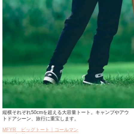
縦横それぞれ50cmを超える大容量トート。キャンプやアウ
トドアシーン、旅行に重宝します。
MFYR ビッグトート｜コールマン