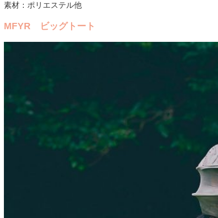
素材：ポリエステル他
MFYR ビッグトート