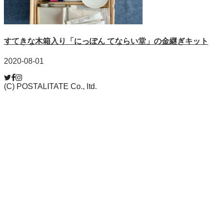
すてきな木箱入り「にっぽん てならい堂」の金継ぎキット
2020-08-01
(C) POSTALITATE Co., ltd.