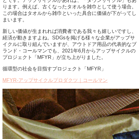
とです。アップサイクルがあれば、「ダウンサイクル」もあ
ります。例えば、古くなったタオルを雑巾として使う場合。
この場合はタオルから雑巾といった具合に価値が下がってし
まいます。
新しい価値が生まれれば消費者である我々も嬉しいですし、
経済が動きますよね。SDGsを掲げる様々な企業がアップサ
イクルに取り組んでいますが、アウトドア用品の代表的なブ
ランド・コールマンでも、2021年6月からアップサイクルの
プロジェクト「MFYR」が立ち上がりました。
循環型の社会を目指すプロジェクト「MFYR」
MFYR-アップサイクルプロダクツ｜コールマン