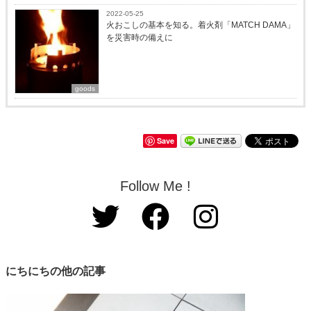
2022-05-25
火おこしの基本を知る。着火剤「MATCH DAMA」
を災害時の備えに
goods
Save
Follow Me !
にちにちの他の記事