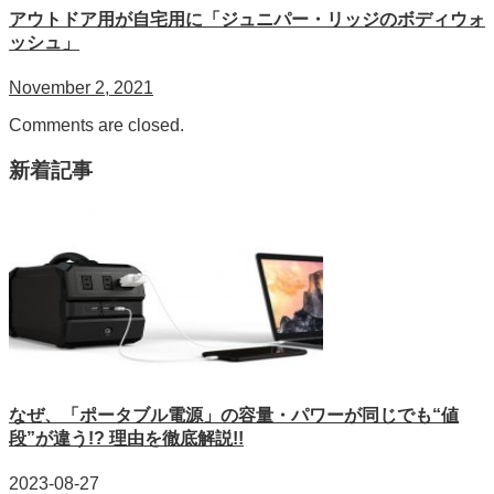
アウトドア用が自宅用に「ジュニパー・リッジのボディウォ
ッシュ」
November 2, 2021
Comments are closed.
新着記事
なぜ、「ポータブル電源」の容量・パワーが同じでも“値
段”が違う!? 理由を徹底解説!!
2023-08-27