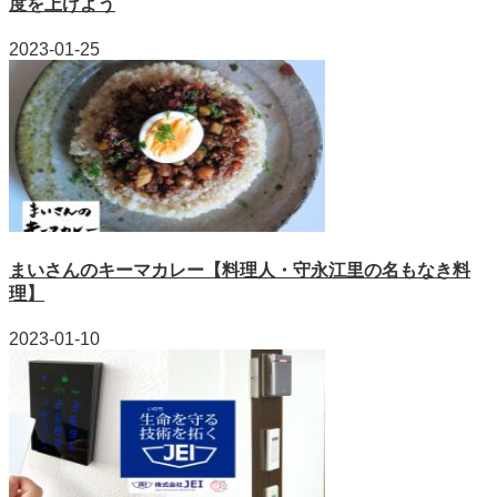
度を上げよう
2023-01-25
まいさんのキーマカレー【料理人・守永江里の名もなき料
理】
2023-01-10