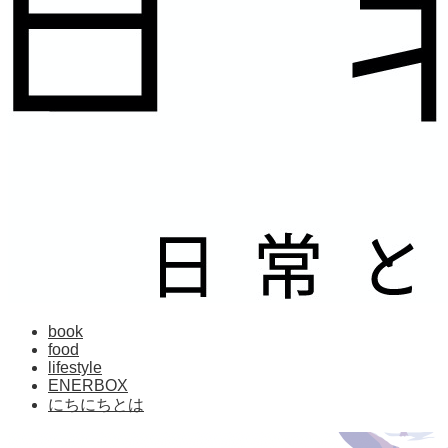
book
food
lifestyle
ENERBOX
にちにちとは