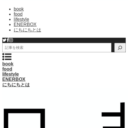
book
food
lifestyle
ENERBOX
にちにちとは
検
索
book
food
lifestyle
ENERBOX
にちにちとは