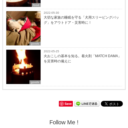
food
2022-05-30
大切な家族の睡眠を守る「犬用スリーピングバッ
グ」をアウトドア・災害時に！
goods
2022-05-25
火おこしの基本を知る。着火剤「MATCH DAMA」
を災害時の備えに
goods
Save
Follow Me !