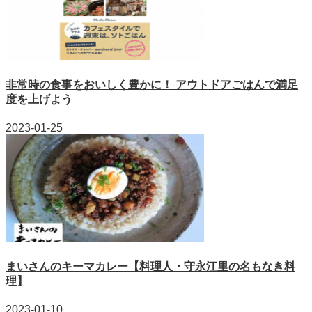
非常時の食事をおいしく豊かに！ アウトドアごはんで満足
度を上げよう
2023-01-25
まいさんのキーマカレー【料理人・守永江里の名もなき料
理】
2023-01-10