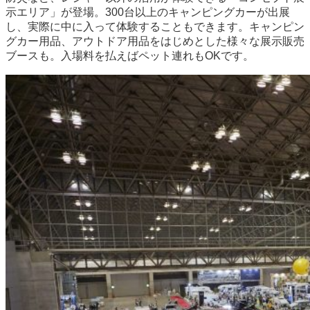
示エリア」が登場。300台以上のキャンピングカーが出展
し、実際に中に入って体験することもできます。キャンピン
グカー用品、アウトドア用品をはじめとした様々な展示販売
ブースも。入場料を払えばペット連れもOKです。