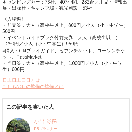
キャンピングカー；73社、407小間、282台／用品・情報出
展・出版社・キャンプ場・観光施設：53社
《入場料》
・前売券…大人（高校生以上）800円／小人（小・中学生）
500円
・イベントガイドブック付前売券…大人（高校生以上）
1,250円／小人（小・中学生）950円
※購入：CNプレイガイド、セブンチケット、ローソンチケ
ット、PassMarket
・当日券…大人（高校生以上）1,000円／小人（小・中学
生）600円
日非日非日日とは
もしもの時の準備の準備とは
この記事を書いた人
小出 彩稀
PRプランナー