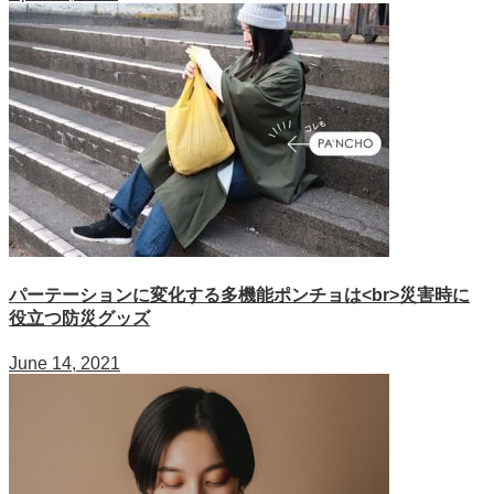
パーテーションに変化する多機能ポンチョは<br>災害時に
役立つ防災グッズ
June 14, 2021