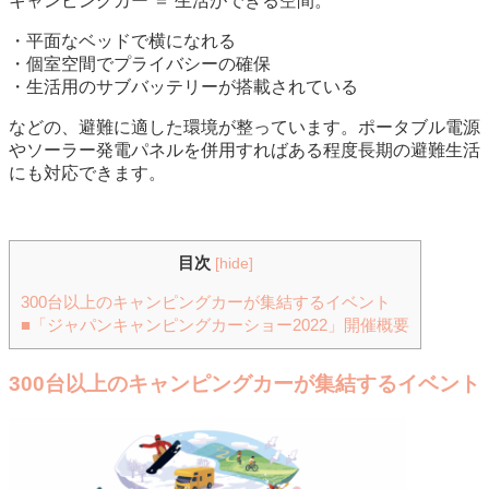
キャンピングカー ＝ 生活ができる空間。
・平面なベッドで横になれる
・個室空間でプライバシーの確保
・生活用のサブバッテリーが搭載されている
などの、避難に適した環境が整っています。ポータブル電源
やソーラー発電パネルを併用すればある程度長期の避難生活
にも対応できます。
目次
[
hide
]
300台以上のキャンピングカーが集結するイベント
■「ジャパンキャンピングカーショー2022」開催概要
300台以上のキャンピングカーが集結するイベント