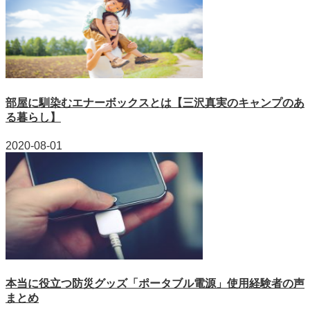
部屋に馴染むエナーボックスとは【三沢真実のキャンプのあ
る暮らし】
2020-08-01
本当に役立つ防災グッズ「ポータブル電源」使用経験者の声
まとめ