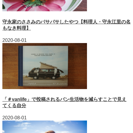
守永家のささみのパサパサしたやつ【料理人・守永江里の名
もなき料理】
2020-08-01
「＃vanlife」で投稿されるバン生活物を減らすことで見え
てくる自分
2020-08-01