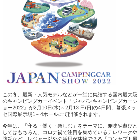
この冬、最新・人気モデルなどが一堂に集結する国内最大級
のキャンピングカーイベント『ジャパンキャンピングカーシ
ョー2022』が2月10日(木)～2月13 日(日)の4日間、幕張メッ
セ国際展示場1～4ホールにて開催されます。
今年は、「守る・働く・楽しむ」をテーマに、趣味や遊びと
してはもちろん、コロナ禍で注目を集めているテレワークや
防災など、レジャー以外の活用が体験できる「コンセプト展