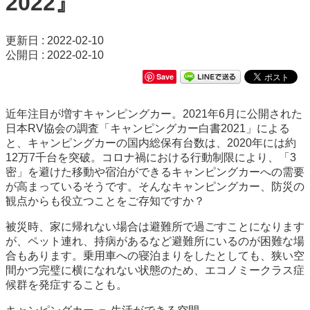
2022』
更新日 : 2022-02-10
公開日 : 2022-02-10
Save
近年注目が増すキャンピングカー。2021年6月に公開された
日本RV協会の調査「キャンピングカー白書2021」による
と、キャンピングカーの国内総保有台数は、2020年には約
12万7千台を突破。コロナ禍における行動制限により、「3
密」を避けた移動や宿泊ができるキャンピングカーへの需要
が高まっているそうです。そんなキャンピングカー、防災の
観点からも役立つことをご存知ですか？
被災時、家に帰れない場合は避難所で過ごすことになります
が、ペット連れ、持病があるなど避難所にいるのが困難な場
合もあります。乗用車への寝泊まりをしたとしても、狭い空
間かつ完璧に横になれない状態のため、エコノミークラス症
候群を発症することも。