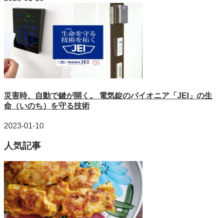
災害時、自動で鍵が開く。 電気錠のパイオニア「JEI」の生
命（いのち）を守る技術
2023-01-10
人気記事