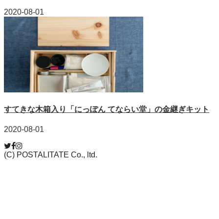
2020-08-01
すてきな木箱入り「にっぽん てならい堂」の金継ぎキット
2020-08-01
(C) POSTALITATE Co., ltd.