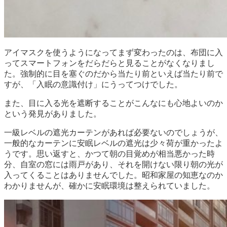
アイマスクを使うようになってまず変わったのは、布団に入
ってスマートフォンをだらだらと見ることがなくなりまし
た。強制的に目を塞ぐのだから当たり前といえば当たり前で
すが、「入眠の意識付け」にうってつけでした。
また、目に入る光を遮断することがこんなにも心地よいのか
という発見がありました。
一級レベルの遮光カーテンがあれば必要ないのでしょうが、
一般的なカーテンに安眠レベルの遮光は少々荷が重かったよ
うです。思い返すと、かつて朝の目覚めが相当悪かった時
分、自室の窓には雨戸があり、それを開けない限り朝の光が
入ってくることはありませんでした。昭和家屋の知恵なのか
わかりませんが、確かに安眠環境は整えられていました。