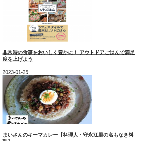
非常時の食事をおいしく豊かに！ アウトドアごはんで満足
度を上げよう
2023-01-25
まいさんのキーマカレー【料理人・守永江里の名もなき料