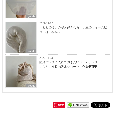
goods
2022-12-25
「ととのう」のがお好きなら、小豆のウォームピ
ローはいかが？
goods
2022-11-23
防災バッグに入れておきたいフェムテック
いざという時の吸水ショーツ「QUARTER」
goods
Save