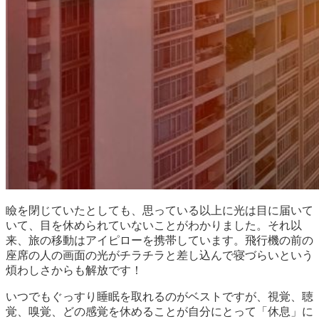
瞼を閉じていたとしても、思っている以上に光は目に届いて
いて、目を休められていないことがわかりました。それ以
来、旅の移動はアイピローを携帯しています。飛行機の前の
座席の人の画面の光がチラチラと差し込んで寝づらいという
煩わしさからも解放です！
いつでもぐっすり睡眠を取れるのがベストですが、視覚、聴
覚、嗅覚、どの感覚を休めることが自分にとって「休息」に