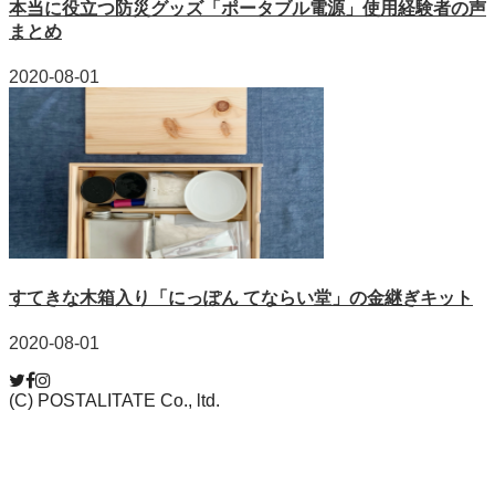
本当に役立つ防災グッズ「ポータブル電源」使用経験者の声
まとめ
2020-08-01
すてきな木箱入り「にっぽん てならい堂」の金継ぎキット
2020-08-01
(C) POSTALITATE Co., ltd.