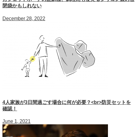
閉袋かもしれない
December 28, 2022
4人家族が3日間過ごす場合に何が必要？<br>防災セットを
確認！
June 1, 2021