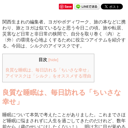
Save
関西生まれの編集者。ヨガやボディワーク、旅の本などに携
わり、旅とヨガは似ているなと思う今日この頃。旅や転居、
災害など日常と非日常の狭間で、自分を取り巻く〈内〉と
〈外〉の環境を心地よくするために役立つアイテムを紹介す
る。今回は、シルクのアイマスクです。
目次
[
hide
]
良質な睡眠は、毎日訪れる「ちいさな幸せ」
アイマスクは「シルク」をオススメする理由
良質な睡眠は、毎日訪れる「ちいさな
幸せ」
睡眠について本気で考えたことがありました。これまでさほ
ど睡眠に悩まされずに人生を過ごしてきたのだけれど、数年
前から（歳のせいにはしたくない！）、明け方に目が覚める