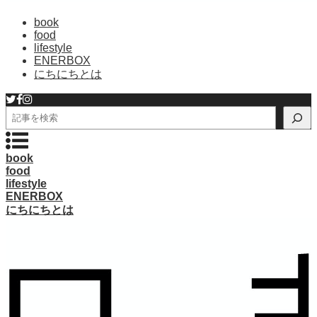
book
food
lifestyle
ENERBOX
にちにちとは
検
索
book
food
lifestyle
ENERBOX
にちにちとは