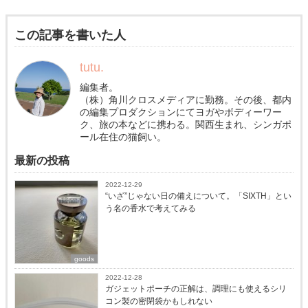
この記事を書いた人
tutu.
編集者。
（株）角川クロスメディアに勤務。その後、都内
の編集プロダクションにてヨガやボディーワー
ク、旅の本などに携わる。関西生まれ、シンガポ
ール在住の猫飼い。
最新の投稿
2022-12-29
“いざ”じゃない日の備えについて。「SIXTH」とい
う名の香水で考えてみる
goods
2022-12-28
ガジェットポーチの正解は、調理にも使えるシリ
コン製の密閉袋かもしれない