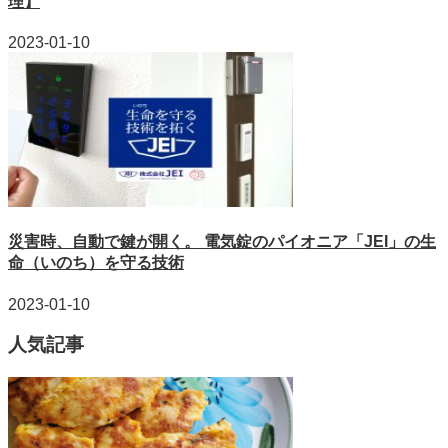
理】
2023-01-10
災害時、自動で鍵が開く。 電気錠のパイオニア「JEI」の生
命（いのち）を守る技術
2023-01-10
人気記事