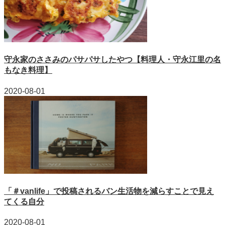
守永家のささみのパサパサしたやつ【料理人・守永江里の名
もなき料理】
2020-08-01
「＃vanlife」で投稿されるバン生活物を減らすことで見え
てくる自分
2020-08-01