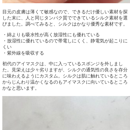
目元の皮膚は薄くて敏感なので、できるだけ優しい素材を探
した末に、人と同じタンパク質でできているシルク素材を選
びました。調べてみると、シルクはかなり優秀な素材です。
・綿よりも吸水性が高く放湿性にも優れている
・放湿性に優れているので帯電しにくく、静電気が起こりに
くい
・紫外線を吸収する
初代のアイマスクは、中に入っているスポンジを外しまし
た。見栄えは少々劣りますが、シルクの通気性の良さを存分
に味わえるようにカスタム。シルクは肌に触れているところ
からじんわり温かくなるのもアイマスクに向いているところ
かなと思います。