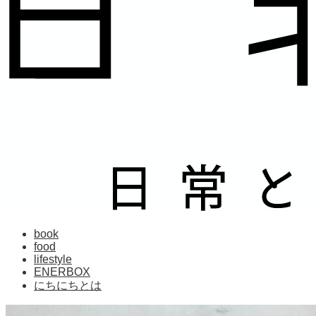
book
food
lifestyle
ENERBOX
にちにちとは