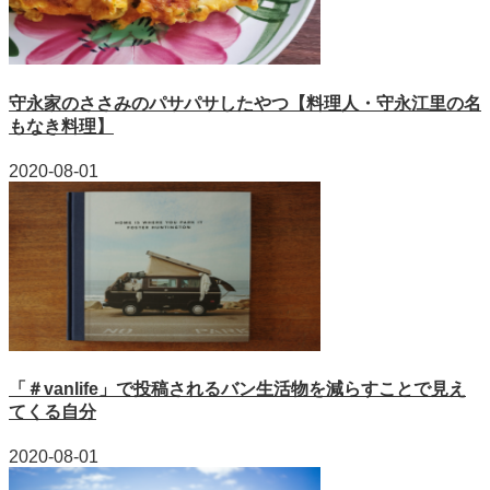
守永家のささみのパサパサしたやつ【料理人・守永江里の名
もなき料理】
2020-08-01
「＃vanlife」で投稿されるバン生活物を減らすことで見え
てくる自分
2020-08-01