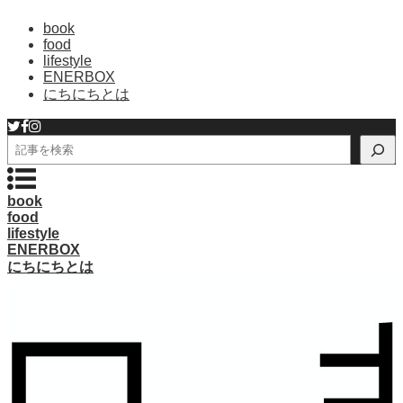
book
food
lifestyle
ENERBOX
にちにちとは
検
索
book
food
lifestyle
ENERBOX
にちにちとは