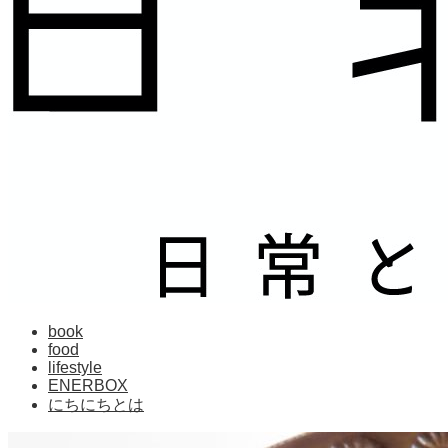
book
food
lifestyle
ENERBOX
にちにちとは