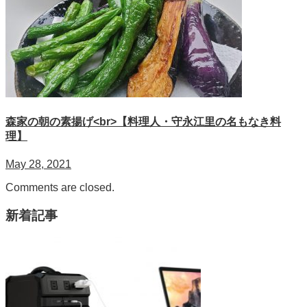
森家の朝の素揚げ<br>【料理人・守永江里の名もなき料
理】
May 28, 2021
Comments are closed.
新着記事