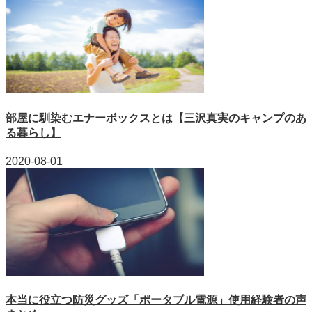
部屋に馴染むエナーボックスとは【三沢真実のキャンプのあ
る暮らし】
2020-08-01
本当に役立つ防災グッズ「ポータブル電源」使用経験者の声