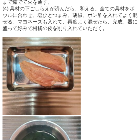
まで茹でて火を通す。
(4) 具材の下ごしらえが済んだら、和える。全ての具材をボ
ウルに合わせ、塩ひとつまみ、胡椒、ポン酢を入れてよく混
ぜる。マヨネーズも入れて、再度よく混ぜたら、完成。器に
盛って好みで柑橘の皮を削り入れていただく。