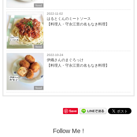
food
2022-11-02
はるとくんのミートソース
【料理人・守永江里の名もなき料理】
food
2022-10-24
伊織さんのまぐろっけ
【料理人・守永江里の名もなき料理】
food
Save
Follow Me !