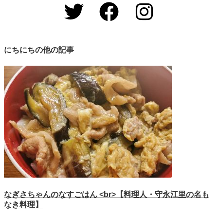
にちにちの他の記事
なぎさちゃんのなすごはん <br>【料理人・守永江里の名も
なき料理】