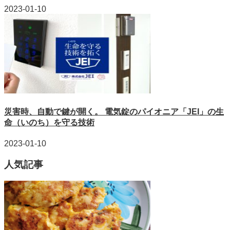
2023-01-10
災害時、自動で鍵が開く。 電気錠のパイオニア「JEI」の生
命（いのち）を守る技術
2023-01-10
人気記事