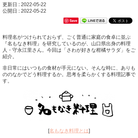
更新日 : 2022-05-22
公開日 : 2022-05-22
Save
料理名がつけられておらず、ごく普通に家庭の食卓に並ぶ
『名もなき料理』を研究しているのが、山口県出身の料理
人・守永江里さん。今回は「さわが好きな柑橘サラダ」をご
紹介。
非日常にはいつもの食材が手元にない。そんな時に、ありも
ののなかでどう料理するか。思考を柔らかくする料理記事で
す。
[
名もなき料理とは
]