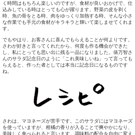
く時間はもちろん楽しいのですが、食材が良いおかげで、仕
込みしている時はとっても心が躍ります。野菜の皮を剥く
時、魚の骨をとる時、肉をゆっくり加熱する時。そんな小さ
な作業でも手元の食材がキラキラと輝いて楽しませてくれま
す。
でもやはり、お客さんに喜んでもらえることが何よりです。
さわが好きと言ってくれたから、何度も作る機会ができた
し、私にとっても思い出に残る一品になりました。俵万智さ
んのサラダ記念日のように「これ美味しいね」って言っても
らえると、作った者としては本当に記念日になるものです
ね。
さわは、マヨネーズが苦手です。このサラダにはマヨネーズ
を使っていますが、柑橘の香りが入ることで爽やかになり、
美味しく食べられると言います。調味料の配合を自由に変え