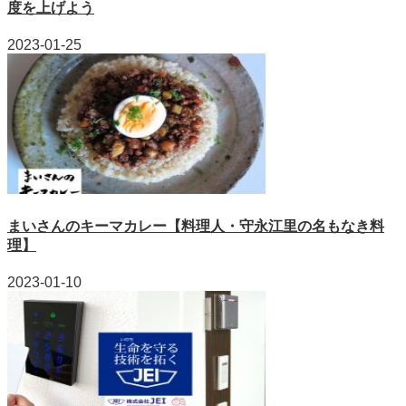
度を上げよう
2023-01-25
まいさんのキーマカレー【料理人・守永江里の名もなき料
理】
2023-01-10