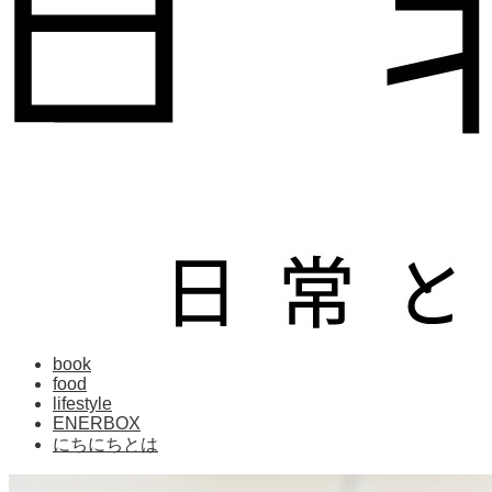
book
food
lifestyle
ENERBOX
にちにちとは