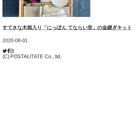
すてきな木箱入り「にっぽん てならい堂」の金継ぎキット
2020-08-01
(C) POSTALITATE Co., ltd.