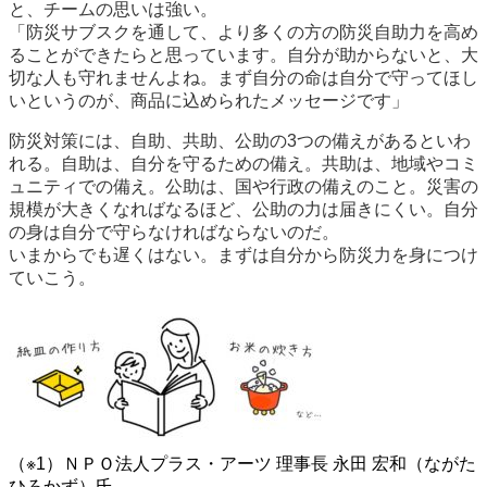
と、チームの思いは強い。
「防災サブスクを通して、より多くの方の防災自助力を高め
ることができたらと思っています。自分が助からないと、大
切な人も守れませんよね。まず自分の命は自分で守ってほし
いというのが、商品に込められたメッセージです」
防災対策には、自助、共助、公助の3つの備えがあるといわ
れる。自助は、自分を守るための備え。共助は、地域やコミ
ュニティでの備え。公助は、国や行政の備えのこと。災害の
規模が大きくなればなるほど、公助の力は届きにくい。自分
の身は自分で守らなければならないのだ。
いまからでも遅くはない。まずは自分から防災力を身につけ
ていこう。
（※1）ＮＰＯ法人プラス・アーツ 理事長 永田 宏和（ながた
ひろかず）氏