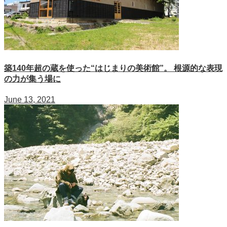
築140年超の蔵を使った“はじまりの美術館”。 根源的な表現
の力が集う場に
June 13, 2021