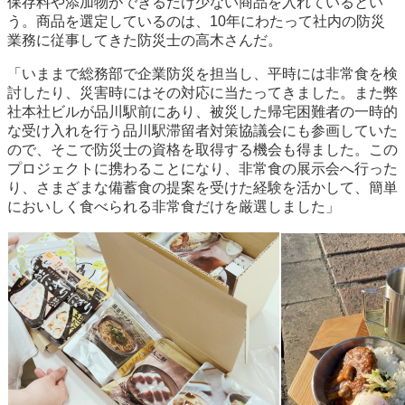
保存料や添加物ができるだけ少ない商品を入れているとい
う。商品を選定しているのは、10年にわたって社内の防災
業務に従事してきた防災士の高木さんだ。
「いままで総務部で企業防災を担当し、平時には非常食を検
討したり、災害時にはその対応に当たってきました。また弊
社本社ビルが品川駅前にあり、被災した帰宅困難者の一時的
な受け入れを行う品川駅滞留者対策協議会にも参画していた
ので、そこで防災士の資格を取得する機会も得ました。この
プロジェクトに携わることになり、非常食の展示会へ行った
り、さまざまな備蓄食の提案を受けた経験を活かして、簡単
においしく食べられる非常食だけを厳選しました」