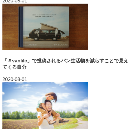
2020-08-01
「＃vanlife」で投稿されるバン生活物を減らすことで見え
てくる自分
2020-08-01