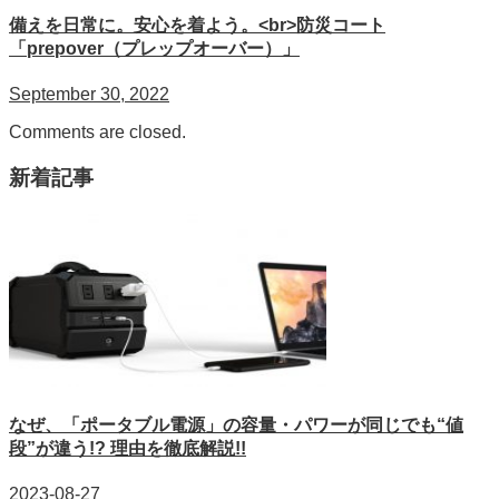
備えを日常に。安心を着よう。<br>防災コート
「prepover（プレップオーバー）」
September 30, 2022
Comments are closed.
新着記事
なぜ、「ポータブル電源」の容量・パワーが同じでも“値
段”が違う!? 理由を徹底解説!!
2023-08-27