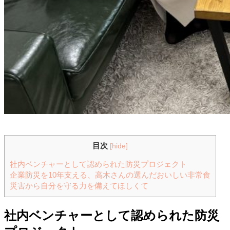
目次
[
hide
]
社内ベンチャーとして認められた防災プロジェクト
企業防災を10年支える、高木さんの選んだおいしい非常食
災害から自分を守る力を備えてほしくて
社内ベンチャーとして認められた防災