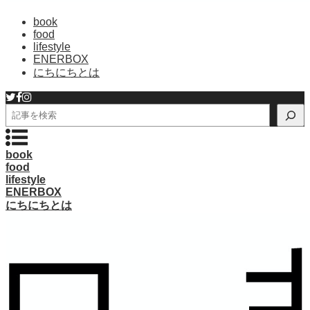
book
food
lifestyle
ENERBOX
にちにちとは
検
索
book
food
lifestyle
ENERBOX
にちにちとは