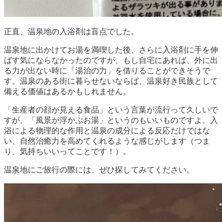
正直、温泉地の入浴剤は盲点でした。
温泉地に出かけてお湯を満喫した後、さらに入浴剤に手を伸
ばす気にならなかったのですが、もし自宅にあれば、外に出
る力が出ない時に「湯治の力」を借りることができそうで
す。温泉のある街に暮らせないならば、温泉好き民族として
備える価値はあるかもしれません。
「生産者の顔が見える食品」という言葉が流行って久しいで
すが、「風景が浮かぶお湯」というのもいいものですよ。入
浴による物理的な作用と温泉の成分による反応だけではな
い、自然治癒力を高めてくれるような感じがします（つま
り、気持ちいいってことです！）。
温泉地にご旅行の際には、ぜひ探してみてください。