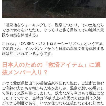
「温泉地をウォーキングして、温泉につかり、その土地なら
ではの食材をいただく。ゆっくりと歩く目線でその地域の景
観や自然を体感する」
これらは「ONSEN・ガストロミーツーリズム」という言葉
で定義され、インバウンドからも日本の温泉文化を体験する
旅は注目されているようです。
日本人のための「救済アイテム」に選
抜メンバー入り？
かつて愛媛県松山市の道後温泉を訪れた際に、ご近所に住む
ご高齢の方たちが朝から入浴を楽しみ、温泉が憩いの場とし
て賑わう光景を目にしました。残念ながら今はもう廃止にな
ったそうですが、当時は85歳以上の市民の方は無料で入浴
ができる制度があり、いつか住むなら道後だなと心に決めた