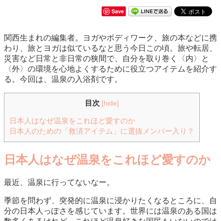
Save
関西生まれの編集者。ヨガやボディワーク、旅の本などに携
わり、旅とヨガは似ているなと思う今日この頃。旅や転居、
災害など日常と非日常の狭間で、自分を取り巻く〈内〉と
〈外〉の環境を心地よくするために役立つアイテムを紹介す
る。今回は、温泉の入浴剤です。
目次
[
hide
]
日本人はなぜ温泉をこれほど愛すのか
日本人のための「救済アイテム」に選抜メンバー入り？
日本人はなぜ温泉をこれほど愛すのか
最近、温泉に行ってないなー。
季節を問わず、突発的に温泉に浸かりたくなるところに、自
分の日本人っぽさを感じています。世界には温泉のある国は