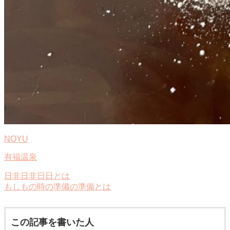
NOYU
有福温泉
日非日非日日とは
もしもの時の準備の準備とは
この記事を書いた人