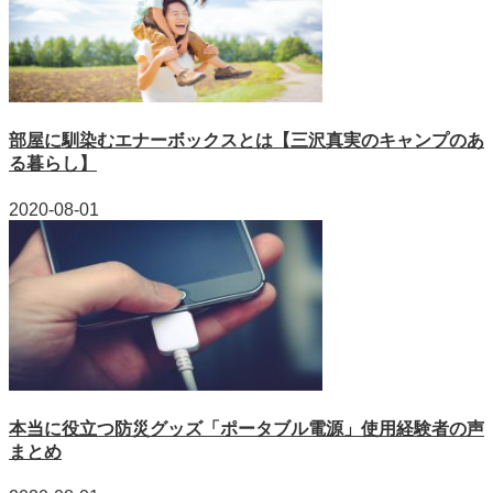
部屋に馴染むエナーボックスとは【三沢真実のキャンプのあ
る暮らし】
2020-08-01
本当に役立つ防災グッズ「ポータブル電源」使用経験者の声
まとめ