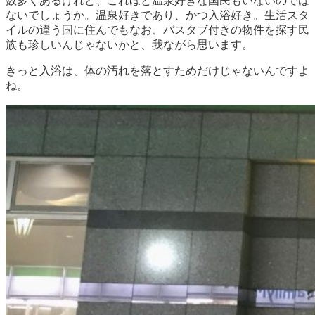
数多くあるけれど、これほど温泉好きな国民もいないのでは
ないでしょうか。温泉好きであり、かつ入浴好き。生活スタ
イルの違う国に住んでもなお、バスタブ付きの物件を探す民
族も珍しいんじゃないかと、我ながら思います。
きっと入浴は、体の汚れを落とすためだけじゃないんですよ
ね。