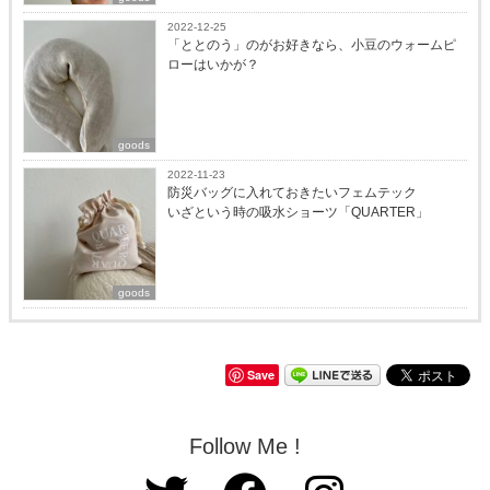
2022-12-25
「ととのう」のがお好きなら、小豆のウォームピ
ローはいかが？
goods
2022-11-23
防災バッグに入れておきたいフェムテック
いざという時の吸水ショーツ「QUARTER」
goods
Save
Follow Me !