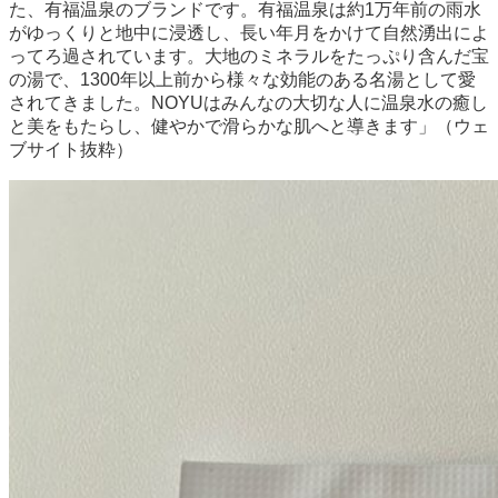
た、有福温泉のブランドです。有福温泉は約1万年前の雨水
がゆっくりと地中に浸透し、⻑い年月をかけて自然湧出によ
ってろ過されています。大地のミネラルをたっぷり含んだ宝
の湯で、1300年以上前から様々な効能のある名湯として愛
されてきました。NOYUはみんなの大切な人に温泉水の癒し
と美をもたらし、健やかで滑らかな肌へと導きます」（ウェ
ブサイト抜粋）