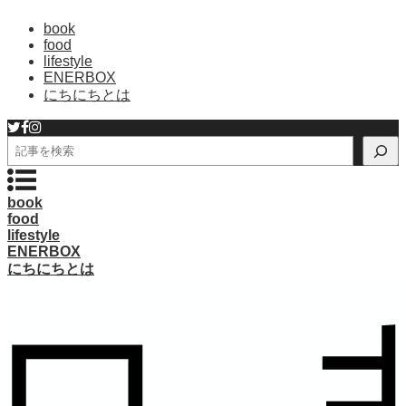
book
food
lifestyle
ENERBOX
にちにちとは
検
索
book
food
lifestyle
ENERBOX
にちにちとは