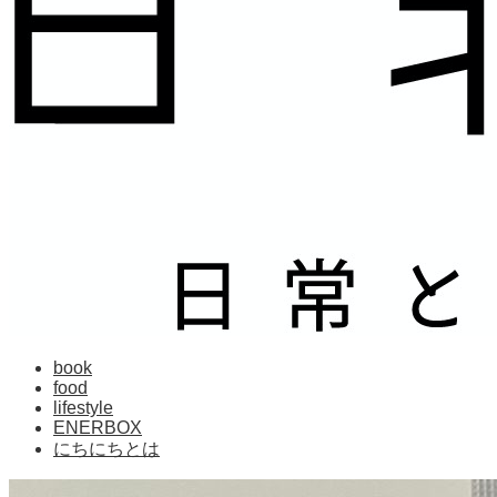
book
food
lifestyle
ENERBOX
にちにちとは