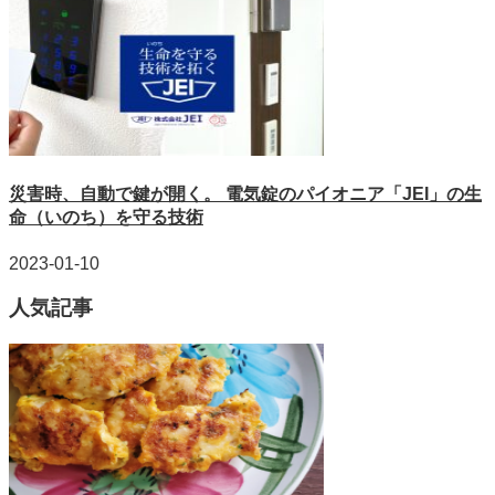
災害時、自動で鍵が開く。 電気錠のパイオニア「JEI」の生
命（いのち）を守る技術
2023-01-10
人気記事