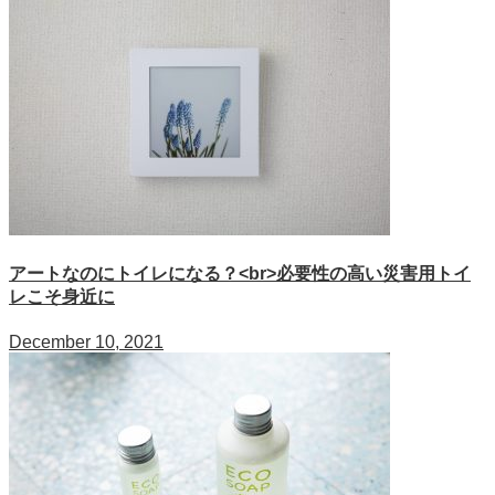
アートなのにトイレになる？<br>必要性の高い災害用トイ
レこそ身近に
December 10, 2021