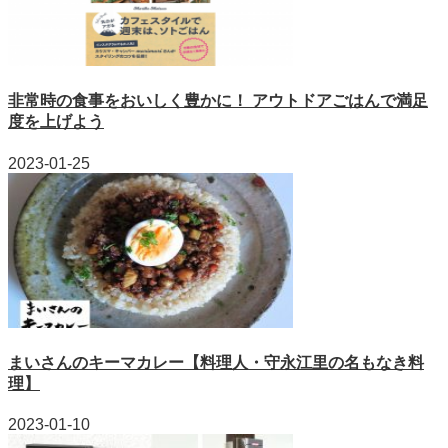
非常時の食事をおいしく豊かに！ アウトドアごはんで満足
度を上げよう
2023-01-25
まいさんのキーマカレー【料理人・守永江里の名もなき料
理】
2023-01-10