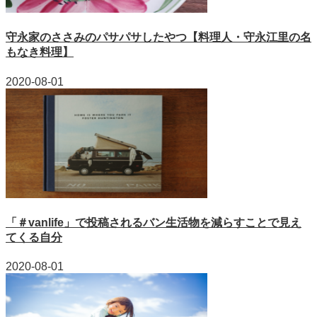
守永家のささみのパサパサしたやつ【料理人・守永江里の名
もなき料理】
2020-08-01
「＃vanlife」で投稿されるバン生活物を減らすことで見え
てくる自分
2020-08-01