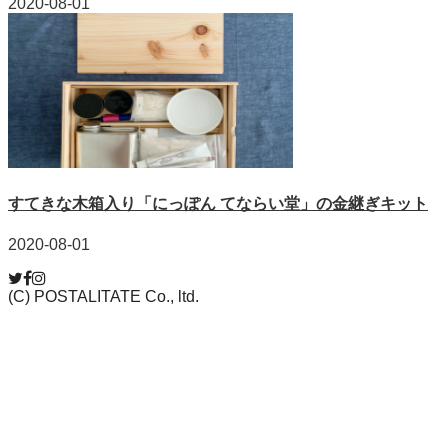
2020-08-01
すてきな木箱入り「にっぽん てならい堂」の金継ぎキット
2020-08-01
(C) POSTALITATE Co., ltd.