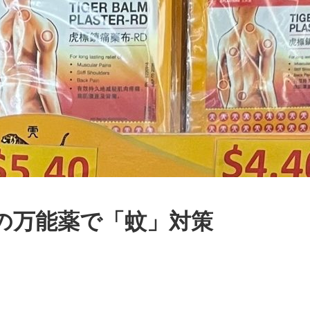
の万能薬で「蚊」対策