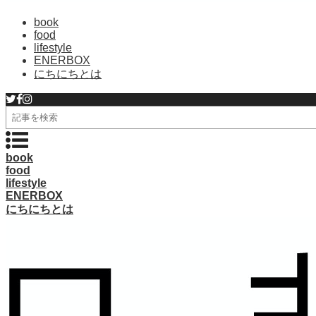
book
food
lifestyle
ENERBOX
にちにちとは
検
索
book
food
lifestyle
ENERBOX
にちにちとは