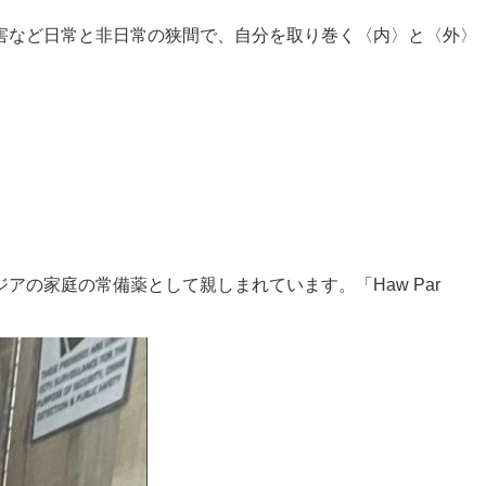
害など日常と非日常の狭間で、自分を取り巻く〈内〉と〈外〉
の家庭の常備薬として親しまれています。「Haw Par