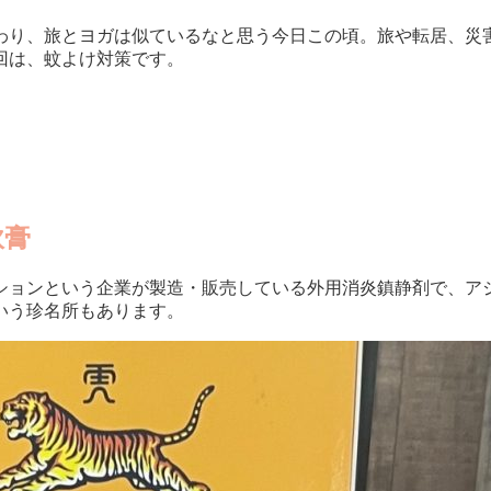
わり、旅とヨガは似ているなと思う今日この頃。旅や転居、災
回は、蚊よけ対策です。
軟膏
ョンという企業が製造・販売している外用消炎鎮静剤で、アジア
という珍名所もあります。