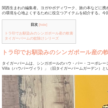
関西生まれの編集者。ヨガやボディワーク、旅の本などに携
の環境を心地よくするために役立つアイテムを紹介する。今
目次
[
hide
]
トラ印でお馴染みのシンガポール産の軟膏
タイガーバームの蚊除けシリーズ
トラ印でお馴染みのシンガポール産の
タイガーバームは、シンガポールのハウ・パー・コーポレーシ
Villa（ハウパーヴィラ）」（旧タイガーバームガーデン）