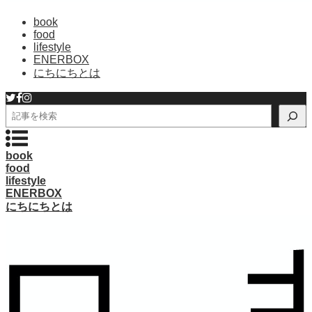
book
food
lifestyle
ENERBOX
にちにちとは
検
索
book
food
lifestyle
ENERBOX
にちにちとは