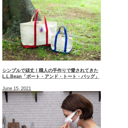
シンプルで頑丈！職人の手作りで愛されてきた
L.L.Bean「ボート・アンド・トート・バッグ」
June 15, 2021