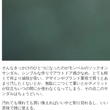
そんなきっかけのひとつになったのがモンベルのソックオン
サンダル。シンプルな作りでアウトドア感少なめ。とても軽
くて何より値段が安い。デザインやブランド重視で買うとあ
まり汚したくないとか、無駄にごつくて重いとかデメリット
が目立ちいつの間にか使わなくなってしまう。その点このサ
ンダルはちょうどいい。
汚れても壊れても買い換えればいいやと割り切れるし、いい
意味で雑に使える。