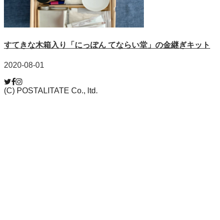
すてきな木箱入り「にっぽん てならい堂」の金継ぎキット
2020-08-01
(C) POSTALITATE Co., ltd.