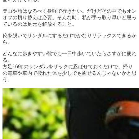
登山や旅はなるべく身軽で行きたい。だけどその中でもオン
オフの切り替えは必要。そんな時、私が手っ取り早いと思っ
ているのは足元を解放すること。
靴を脱いでサンダルにするだけでかなりリラックスできるか
ら。
どんなに歩きやすい靴でも一日中歩いていたらさすがに疲れ
る。
方足169gのサンダルをザックに忍ばせておくだけで、帰り
の電車や車内で疲れた体を少しでも癒せるんじゃないかと思
う。