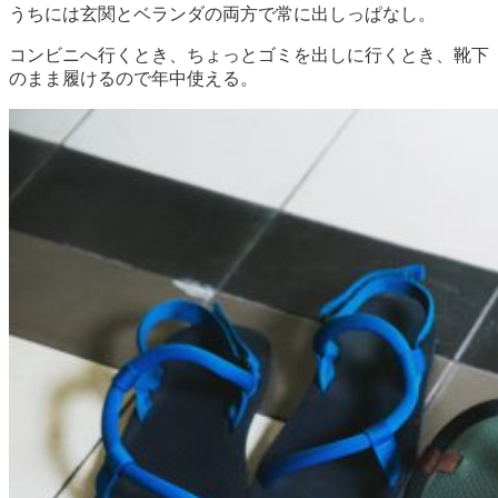
うちには玄関とベランダの両方で常に出しっぱなし。
コンビニへ行くとき、ちょっとゴミを出しに行くとき、靴下
のまま履けるので年中使える。