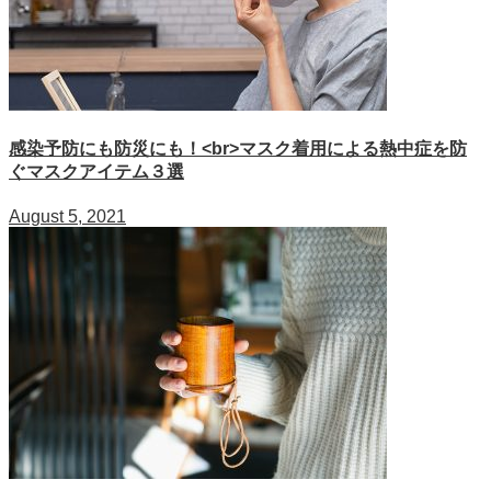
感染予防にも防災にも！<br>マスク着用による熱中症を防
ぐマスクアイテム３選
August 5, 2021