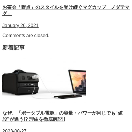
お茶会「野点」のスタイルを受け継ぐマグカップ「ノダテマ
グ」
January 26, 2021
Comments are closed.
新着記事
なぜ、「ポータブル電源」の容量・パワーが同じでも“値
段”が違う!? 理由を徹底解説!!
2023-08-27