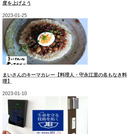
度を上げよう
2023-01-25
まいさんのキーマカレー【料理人・守永江里の名もなき料
理】
2023-01-10