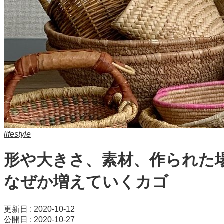
lifestyle
形や大きさ、素材、作られた
なぜか増えていくカゴ
更新日 : 2020-10-12
公開日 : 2020-10-27