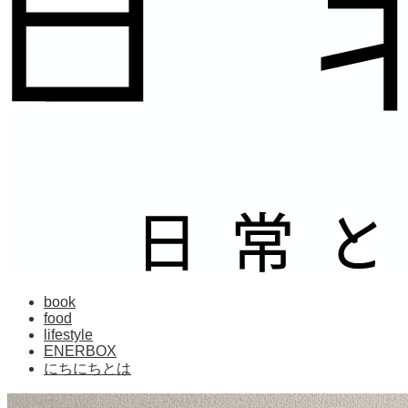
book
food
lifestyle
ENERBOX
にちにちとは