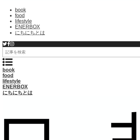
book
food
lifestyle
ENERBOX
にちにちとは
検
索
book
food
lifestyle
ENERBOX
にちにちとは