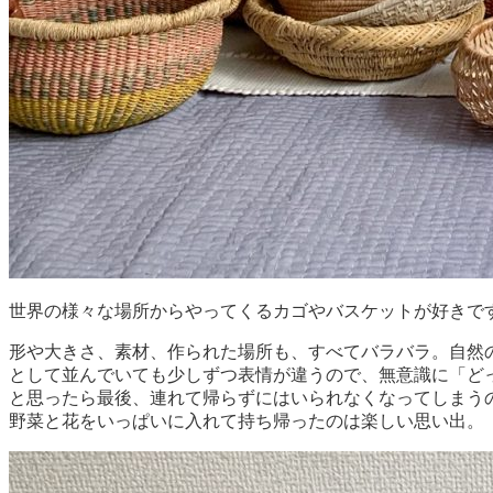
世界の様々な場所からやってくるカゴやバスケットが好きで
形や大きさ、素材、作られた場所も、すべてバラバラ。自然
として並んでいても少しずつ表情が違うので、無意識に「ど
と思ったら最後、連れて帰らずにはいられなくなってしまう
野菜と花をいっぱいに入れて持ち帰ったのは楽しい思い出。