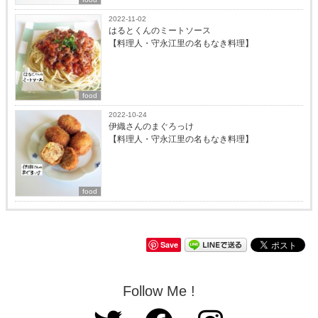
2022-11-02
はるとくんのミートソース
【料理人・守永江里の名もなき料理】
food
2022-10-24
伊織さんのまぐろっけ
【料理人・守永江里の名もなき料理】
food
Save
Follow Me !