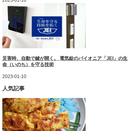
2023-01-10
災害時、自動で鍵が開く。 電気錠のパイオニア「JEI」の生
命（いのち）を守る技術
2023-01-10
人気記事