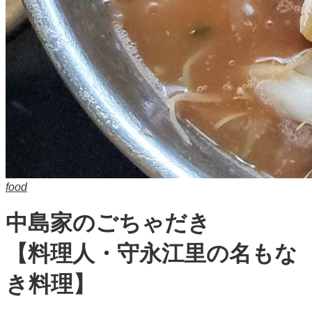
food
中島家のごちゃだき
【料理人・守永江里の名もな
き料理】