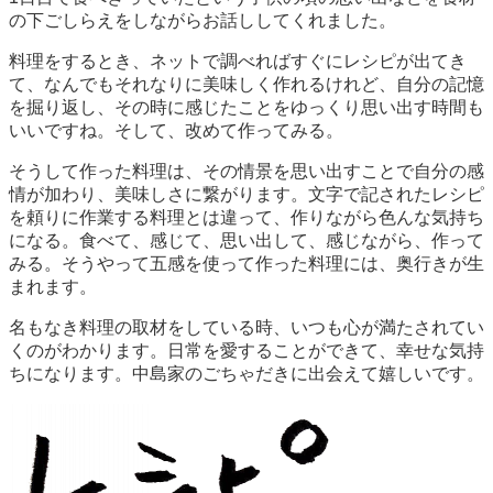
の下ごしらえをしながらお話ししてくれました。
料理をするとき、ネットで調べればすぐにレシピが出てき
て、なんでもそれなりに美味しく作れるけれど、自分の記憶
を掘り返し、その時に感じたことをゆっくり思い出す時間も
いいですね。そして、改めて作ってみる。
そうして作った料理は、その情景を思い出すことで自分の感
情が加わり、美味しさに繋がります。文字で記されたレシピ
を頼りに作業する料理とは違って、作りながら色んな気持ち
になる。食べて、感じて、思い出して、感じながら、作って
みる。そうやって五感を使って作った料理には、奥行きが生
まれます。
名もなき料理の取材をしている時、いつも心が満たされてい
くのがわかります。日常を愛することができて、幸せな気持
ちになります。中島家のごちゃだきに出会えて嬉しいです。