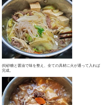
(6)砂糖と醤油で味を整え、全ての具材に火が通って入れば
完成。