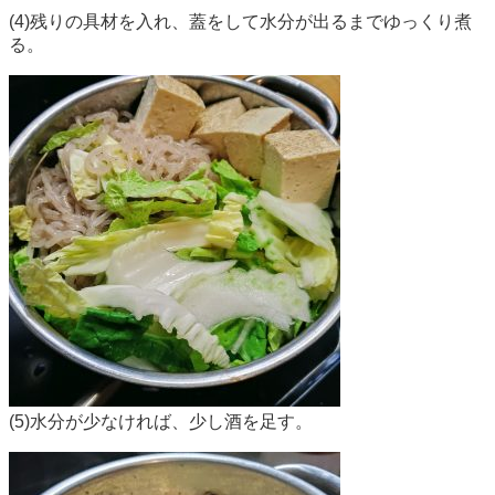
(4)残りの具材を入れ、蓋をして水分が出るまでゆっくり煮
る。
(5)水分が少なければ、少し酒を足す。