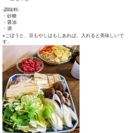
-調味料-
・砂糖
・醤油
・酒
※ごぼうと、豆もやしはもしあれば。入れると美味しいで
す。