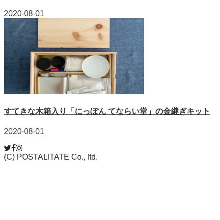
2020-08-01
すてきな木箱入り「にっぽん てならい堂」の金継ぎキット
2020-08-01
(C) POSTALITATE Co., ltd.