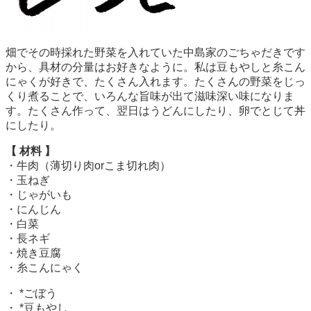
畑でその時採れた野菜を入れていた中島家のごちゃだきです
から、具材の分量はお好きなように。私は豆もやしと糸こん
にゃくが好きで、たくさん入れます。たくさんの野菜をじっ
くり煮ることで、いろんな旨味が出て滋味深い味になりま
す。たくさん作って、翌日はうどんにしたり、卵でとじて丼
にしたり。
【 材料 】
・牛肉（薄切り肉orこま切れ肉）
・玉ねぎ
・じゃがいも
・にんじん
・白菜
・長ネギ
・焼き豆腐
・糸こんにゃく
・ *ごぼう
・ *豆もやし