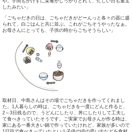
や。手間もかけずに栄養がしっかりとれて、忙しい日も重宝
したみたい」
「ごちゃだきの日は、ごちゃだきがどーんっと各々の器に盛
られて、白ごはんと共に並ぶ。これがごちそうやったなぁ。
お母さんにとっても、子供の時からごちそうらしい」
取材日、中島さんはその場でごちゃだきを作ってくれまし
た。1人暮らしの時は、ごちゃだきを一度にどんと作ると、
2～3日残るので、うどんにしたり、丼にしたりして工夫し
て食べきっていたそうです。ご実家でお母さんが作る時は、
家にある一番大きい鍋で作っていたけれど、家族が多いので
1日目で食べきっていたという子供の頃の思い出などを食材