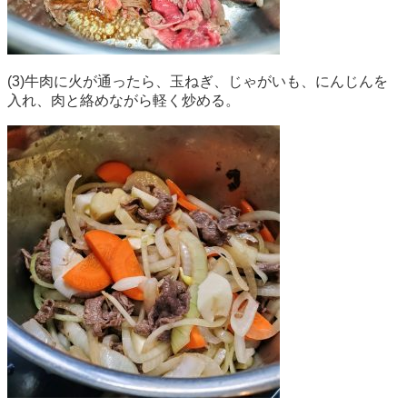
(3)牛肉に火が通ったら、玉ねぎ、じゃがいも、にんじんを
入れ、肉と絡めながら軽く炒める。