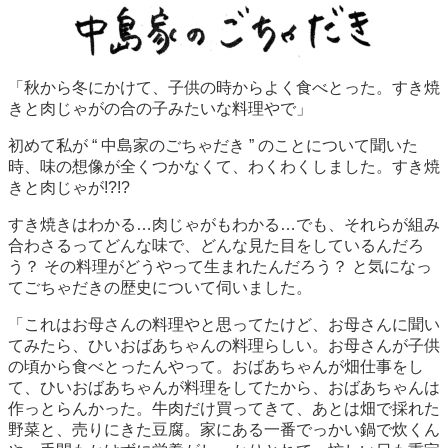
「秋から冬にかけて、子供の時からよく食べとった。すき焼
きと肉じゃがの合の子みたいな料理やで」
初めて私が “ 中島家のごちゃだき ” のことについて聞いた
時、味の想像が全くつかなくて、わくわくしました。すき焼
きと肉じゃが!?!?
すき焼きはわかる…肉じゃがもわかる…でも、それらが組み
合わさるってどんな味で、どんな見た目をしているんだろ
う？ その料理がどうやって生まれたんだろう？ と気になっ
てごちゃだきの歴史について伺いました。
「これはお母さんの料理やと思ってたけど、お母さんに聞い
てみたら、ひいおばあちゃんの料理らしい。お母さんが子供
の頃から食べとったんやって。おばあちゃんが畑仕事をし
て、ひいおばあちゃんが料理をしてたから、おばあちゃんは
作っとらんかった。牛肉だけ買ってきて、あとは畑で採れた
野菜と、売りにきた豆腐。家にある一番でっかい鍋で炊くん