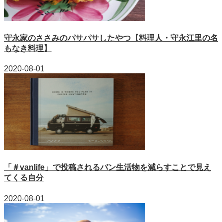
守永家のささみのパサパサしたやつ【料理人・守永江里の名
もなき料理】
2020-08-01
「＃vanlife」で投稿されるバン生活物を減らすことで見え
てくる自分
2020-08-01