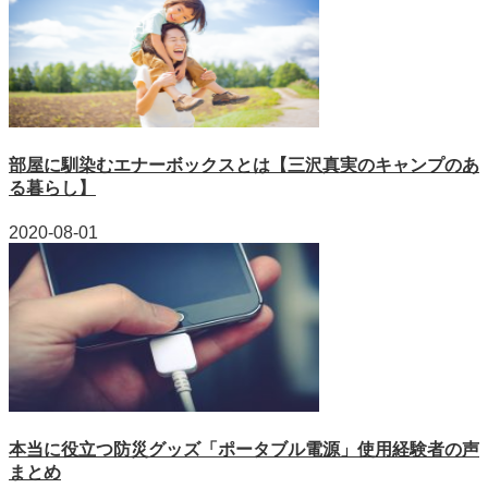
部屋に馴染むエナーボックスとは【三沢真実のキャンプのあ
る暮らし】
2020-08-01
本当に役立つ防災グッズ「ポータブル電源」使用経験者の声
まとめ