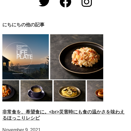
にちにちの他の記事
非常食を、希望食に。<br>災害時にも食の温かさを味わえ
るほっこりレシピ
November 9, 2021