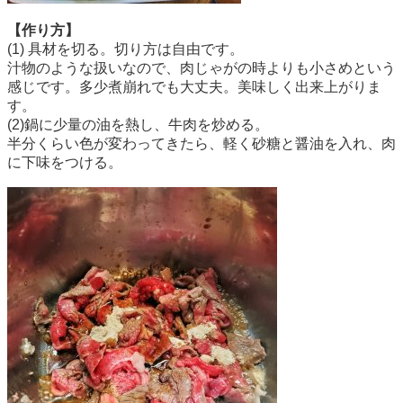
【作り方】
(1) 具材を切る。切り方は自由です。
汁物のような扱いなので、肉じゃがの時よりも小さめという
感じです。多少煮崩れでも大丈夫。美味しく出来上がりま
す。
(2)鍋に少量の油を熱し、牛肉を炒める。
半分くらい色が変わってきたら、軽く砂糖と醤油を入れ、肉
に下味をつける。