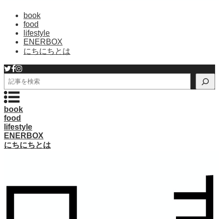
book
food
lifestyle
ENERBOX
にちにちとは
検
索
book
food
lifestyle
ENERBOX
にちにちとは