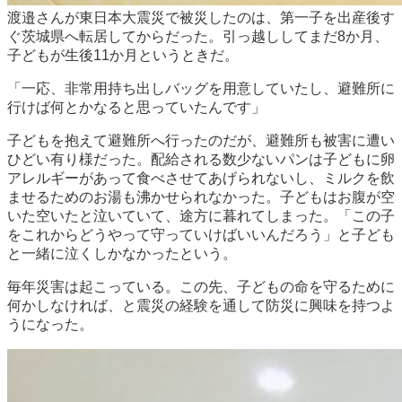
渡邉さんが東日本大震災で被災したのは、第一子を出産後す
ぐ茨城県へ転居してからだった。引っ越ししてまだ8か月、
子どもが生後11か月というときだ。
「一応、非常用持ち出しバッグを用意していたし、避難所に
行けば何とかなると思っていたんです」
子どもを抱えて避難所へ行ったのだが、避難所も被害に遭い
ひどい有り様だった。配給される数少ないパンは子どもに卵
アレルギーがあって食べさせてあげられないし、ミルクを飲
ませるためのお湯も沸かせられなかった。子どもはお腹が空
いた空いたと泣いていて、途方に暮れてしまった。「この子
をこれからどうやって守っていけばいいんだろう」と子ども
と一緒に泣くしかなかったという。
毎年災害は起こっている。この先、子どもの命を守るために
何かしなければ、と震災の経験を通して防災に興味を持つよ
うになった。