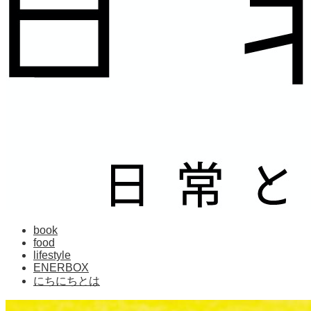
book
food
lifestyle
ENERBOX
にちにちとは