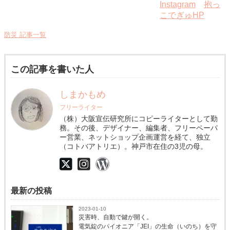
Instagram
抱っ
こでぎゅHP
防災 記事一覧
この記事を書いた人
しまかもめ
フリーライター
（株）大阪宣伝研究所にコピーライターとして勤
務。その後、デザイナー、編集者、フリーペーパ
ー営業、ネットショップ企画運営を経て、独立
（コトバアトリエ）。神戸市在住の3児の母。
最新の投稿
2023-01-10
災害時、自動で鍵が開く。
電気錠のパイオニア「JEI」の生命（いのち）を守