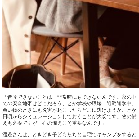
「普段できないことは、非常時にもできないんです。家の中
での安全地帯はどこだろう、とか学校や職場、通勤通学中、
買い物のときにも災害が起こったらどこに逃げようか、とか
日頃からシミュレーションしておくことが大切です。物の備
えも必要ですが、心の備えこそ重要なんです」
渡邉さんは、ときどき子どもたちと自宅でキャンプをすると