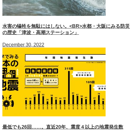
水害の犠牲を無駄にはしない。<BR>水都・大阪にみる防災
の歴史「津波・高潮ステーション」
December 30, 2022
最低でも26回……。直近20年、震度４以上の地震発生数