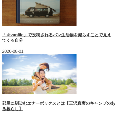
「＃vanlife」で投稿されるバン生活物を減らすことで見え
てくる自分
2020-08-01
部屋に馴染むエナーボックスとは【三沢真実のキャンプのあ
る暮らし】