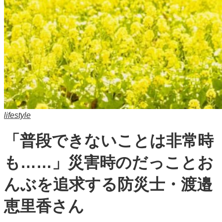
lifestyle
「普段できないことは非常時
も……」災害時のだっことお
んぶを追求する防災士・渡邉
恵里香さん