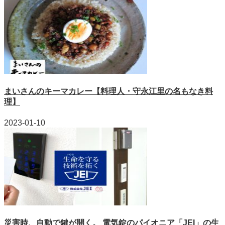
まいさんのキーマカレー【料理人・守永江里の名もなき料
理】
2023-01-10
災害時、自動で鍵が開く。 電気錠のパイオニア「JEI」の生