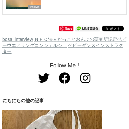
lifestyle
Save
bosai interview
ＮＰＯ法人だっことおんぶの研究所認定ベビ
ーウエアリングコンシェルジュ
ベビーダンスインストラク
ター
Follow Me !
にちにちの他の記事