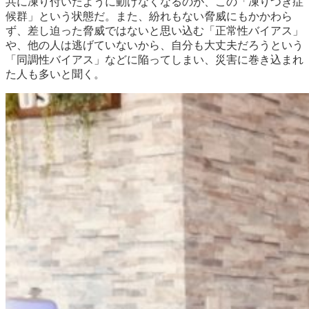
共に凍り付いたように動けなくなるのが、この「凍りつき症
候群」という状態だ。また、紛れもない脅威にもかかわら
ず、差し迫った脅威ではないと思い込む「正常性バイアス」
や、他の人は逃げていないから、自分も大丈夫だろうという
「同調性バイアス」などに陥ってしまい、災害に巻き込まれ
た人も多いと聞く。