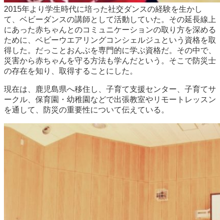
2015年より学生時代に培った社交ダンスの経験を生かし
て、ベビーダンスの講師として活動していた。その延長線上
にあった赤ちゃんとのコミュニケーションの取り方を深める
ために、ベビーウエアリングコンシェルジュという資格を取
得した。だっことおんぶを専門的に学ぶ資格だ。その中で、
災害から赤ちゃんを守る方法も学んだという。そこで防災士
の存在を知り、取得することにした。
現在は、鹿児島県へ移住し、子育て支援センター、子育てサ
ークル、保育園・幼稚園などで出張教室やリモートレッスン
を通して、防災の重要性について伝えている。