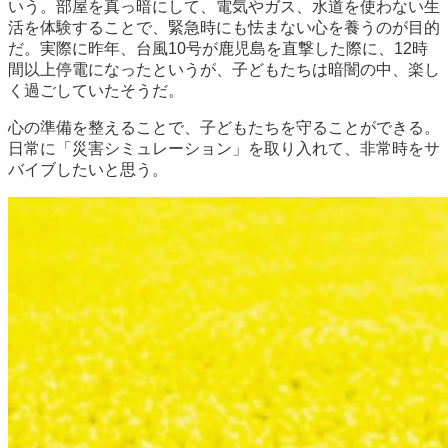
いう。部屋を真っ暗にして、電気やガス、水道を使わない生
活を体験することで、緊急時にも怯まない心を養うのが目的
だ。実際に昨年、台風10号が鹿児島を直撃した際に、12時
間以上停電になったというが、子どもたちは暗闇の中、楽し
く過ごしていたそうだ。
心の準備を整えることで、子どもたちを守ることができる。
日常に「災害シミュレーション」を取り入れて、非常時をサ
バイブしたいと思う。