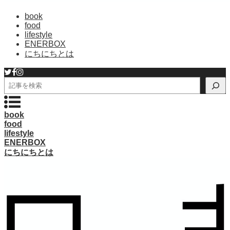
book
food
lifestyle
ENERBOX
にちにちとは
検
索
book
food
lifestyle
ENERBOX
にちにちとは