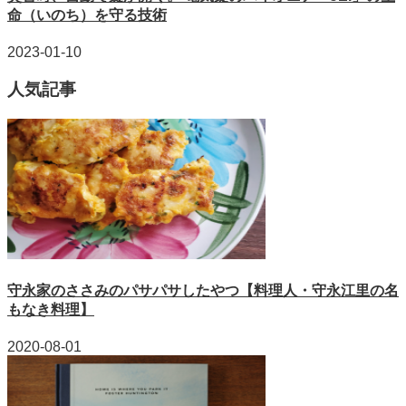
命（いのち）を守る技術
2023-01-10
人気記事
守永家のささみのパサパサしたやつ【料理人・守永江里の名
もなき料理】
2020-08-01