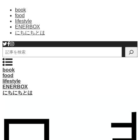
book
food
lifestyle
ENERBOX
にちにちとは
検
索
book
food
lifestyle
ENERBOX
にちにちとは