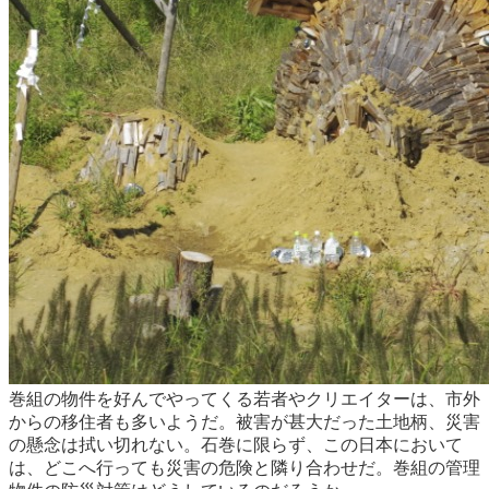
巻組の物件を好んでやってくる若者やクリエイターは、市外
からの移住者も多いようだ。被害が甚大だった土地柄、災害
の懸念は拭い切れない。石巻に限らず、この日本において
は、どこへ行っても災害の危険と隣り合わせだ。巻組の管理