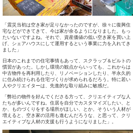
「震災当初は空き家が足りなかったのですが、徐々に復興住
宅などができてきて、今は家が余るようになりました。もっ
たいないですよね。それで、資産価値の低い空き家を買い上
げ、シェアハウスにして運用するという事業に力を入れてき
ました」
日本のこれまでの住宅事情もあって、スクラップ＆ビルトの
慣習があった。しかし環境の観点からいっても、これからは
中古物件を再利用したり、リノベーションしたり、半永久的
に住み続けられる住宅づくりが求められるだろう。特に若い
人やクリエイターは、先進的な取り組みに敏感だ。
「弊社の物件を好んでくださる方って、クリエイティブな人
たちが多いんですね。住居を自分でカスタマイズしたい、と
か、ものづくりをする場所がほしい、とか。そういう人材が
増えると、空き家の活用も進むんだろうな、と思って、クリ
エイティブな人材の支援も行うようになりました」。