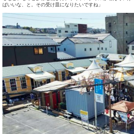
ばいいな、と。その受け皿になりたいですね」