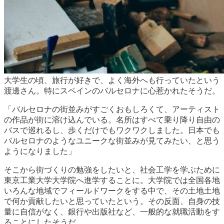
大学生の頃、旅行が好きで、よく海外へも行っていたという
渡邊さん。特にスペインのバルセロナに心惹かれたそうだ。
「バルセロナの街並みがすごくおもしろくて、アーティスト
の作品が街に溶け込んでいる。名所はすべて乗り降り自由の
バスで巡れるし、歩くだけでもワクワクしました。日本でも
バルセロナのようなユニークな街並みが見てみたい、と思う
ようになりました」
そこから街づくりの勉強をしたいと、社会工学を学ぶために
東京工業大学大学院へ進学することに。大学院では全国各地
いろんな地域でフィールドワークをする中で、その土地土地
で何か貢献したいと思っていたという。その反面、自身の技
量に自信がなく、銀行や出版社など、一般的な就職活動をす
ることにしたそうだ。