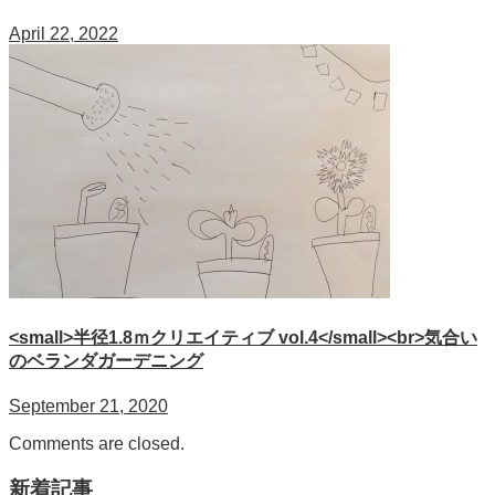
April 22, 2022
<small>半径1.8ｍクリエイティブ vol.4</small><br>気合い
のベランダガーデニング
September 21, 2020
Comments are closed.
新着記事