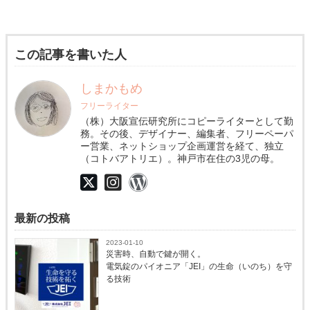
この記事を書いた人
しまかもめ
フリーライター
（株）大阪宣伝研究所にコピーライターとして勤
務。その後、デザイナー、編集者、フリーペーパ
ー営業、ネットショップ企画運営を経て、独立
（コトバアトリエ）。神戸市在住の3児の母。
最新の投稿
2023-01-10
災害時、自動で鍵が開く。
電気錠のパイオニア「JEI」の生命（いのち）を守
る技術