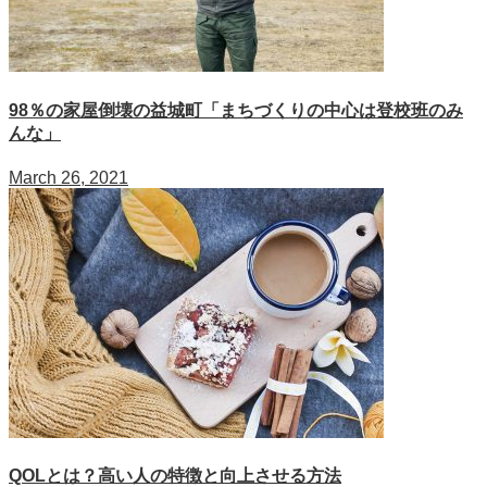
98％の家屋倒壊の益城町「まちづくりの中心は登校班のみ
んな」
March 26, 2021
QOLとは？高い人の特徴と向上させる方法