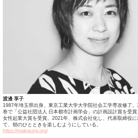
渡邊 享子
1987年埼玉県出身。東京工業大学大学院社会工学専攻修了。2
巻で「公益社団法人 日本都市計画学会」の計画設計賞を受賞
女性起業大賞を受賞。2021年、株式会社化し、代表取締役
て、朝のひとときを楽しむようにしている。
https://makigumi.org/