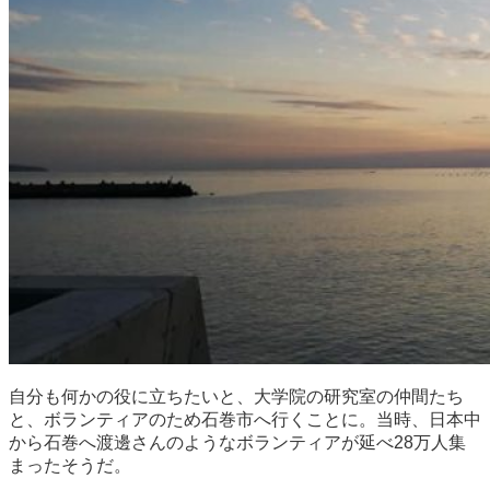
自分も何かの役に立ちたいと、大学院の研究室の仲間たち
と、ボランティアのため石巻市へ行くことに。当時、日本中
から石巻へ渡邊さんのようなボランティアが延べ28万人集
まったそうだ。