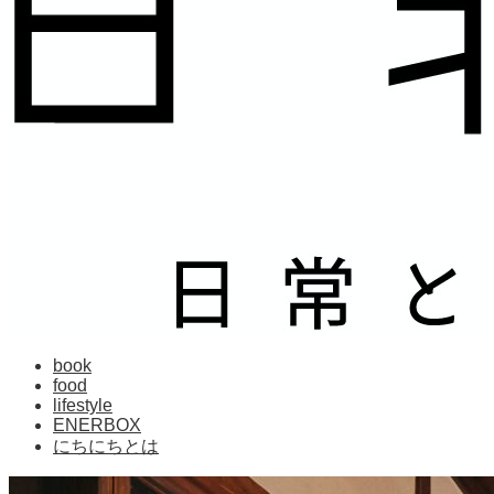
book
food
lifestyle
ENERBOX
にちにちとは