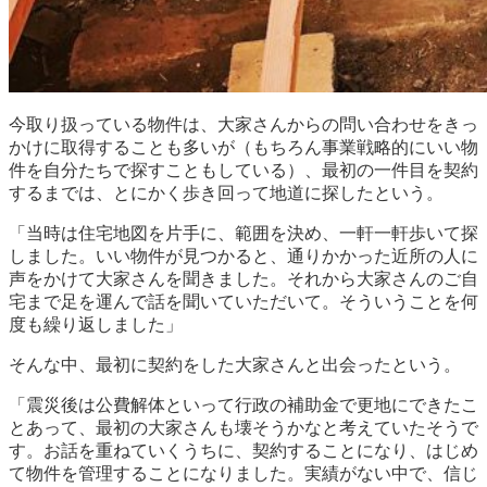
今取り扱っている物件は、大家さんからの問い合わせをきっ
かけに取得することも多いが（もちろん事業戦略的にいい物
件を自分たちで探すこともしている）、最初の一件目を契約
するまでは、とにかく歩き回って地道に探したという。
「当時は住宅地図を片手に、範囲を決め、一軒一軒歩いて探
しました。いい物件が見つかると、通りかかった近所の人に
声をかけて大家さんを聞きました。それから大家さんのご自
宅まで足を運んで話を聞いていただいて。そういうことを何
度も繰り返しました」
そんな中、最初に契約をした大家さんと出会ったという。
「震災後は公費解体といって行政の補助金で更地にできたこ
とあって、最初の大家さんも壊そうかなと考えていたそうで
す。お話を重ねていくうちに、契約することになり、はじめ
て物件を管理することになりました。実績がない中で、信じ