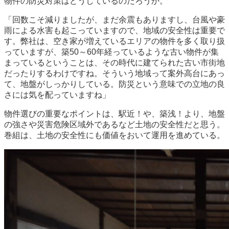
物件の防災対策はどうしているのだろうか。
「回数こそ減りましたが、まだ余震もありますし、台風や豪
雨による水害も起こっていますので、地域の安全性は重要で
す。弊社は、空き家が増えているエリアの物件を多く取り扱
っていますが、築50～60年経っているような古い物件が集
まっているということは、その時代に建てられた古い市街地
だったりするわけですね。そういう地域って案外高台にあっ
て、地盤がしっかりしている。防災という意味での立地の良
さには気を配っていますね」
物件選びの重要なポイントは、駅近！や、築浅！より、地盤
の強さや災害危険区域外であるなど土地の安全性だと思う。
巻組は、土地の安全性にも価値をおいて運用を進めている。