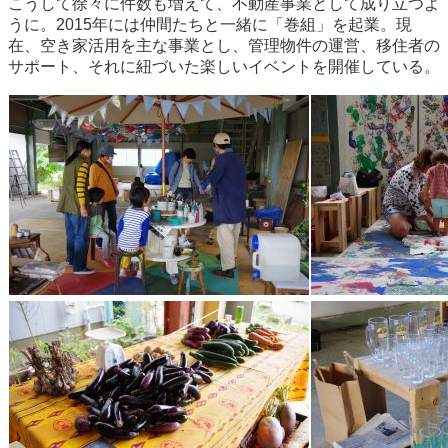
こうして徐々に件数も増えて、不動産事業として成り立つよ
うに。2015年には仲間たちと一緒に「巻組」を起業。現
在、空き家活用を主な事業とし、管理物件の運営、移住者の
サポート、それに紐づいた楽しいイベントを開催している。