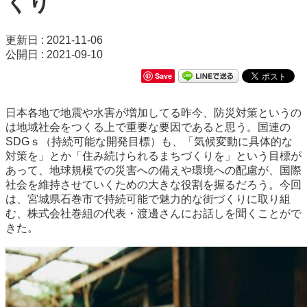
くり
更新日 : 2021-11-06
公開日 : 2021-09-10
Save
日本各地で地震や水害が増加してる昨今、防災対策というの
は地域社会をつくる上で重要な要因であると思う。国連の
SDGｓ（持続可能な開発目標）も、「気候変動に具体的な
対策を」とか「住み続けられるまちづくりを」という目標が
あって、地球規模での災害への備えや環境への配慮が、国際
社会を維持させていくための大きな役割を握るだろう。今回
は、宮城県石巻市で持続可能で魅力的な街づくりに取り組
む、株式会社巻組の代表・渡邊さんにお話しを聞くことがで
きた。