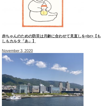
赤ちゃんのための防災は月齢に合わせて見直しを<br>【も
しもカルタ「あ」】
November 3, 2020