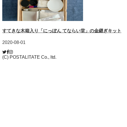
すてきな木箱入り「にっぽん てならい堂」の金継ぎキット
2020-08-01
(C) POSTALITATE Co., ltd.