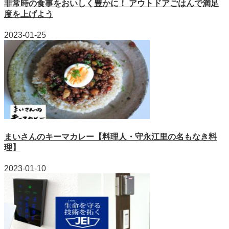
非常時の食事をおいしく豊かに！ アウトドアごはんで満足
度を上げよう
2023-01-25
まいさんのキーマカレー【料理人・守永江里の名もなき料
理】
2023-01-10