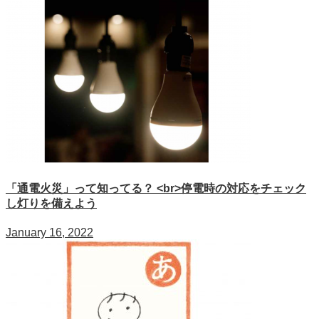
「通電火災」って知ってる？ <br>停電時の対応をチェック
し灯りを備えよう
January 16, 2022