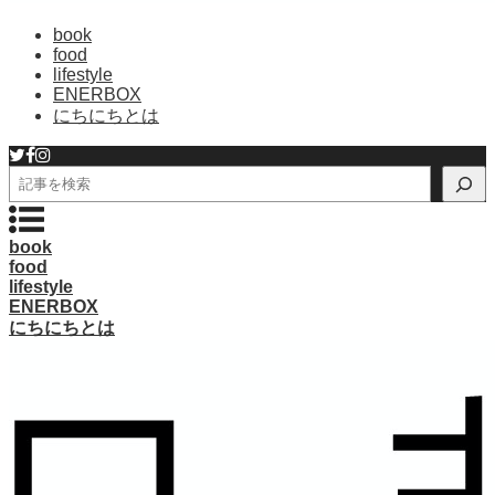
book
food
lifestyle
ENERBOX
にちにちとは
検
索
book
food
lifestyle
ENERBOX
にちにちとは