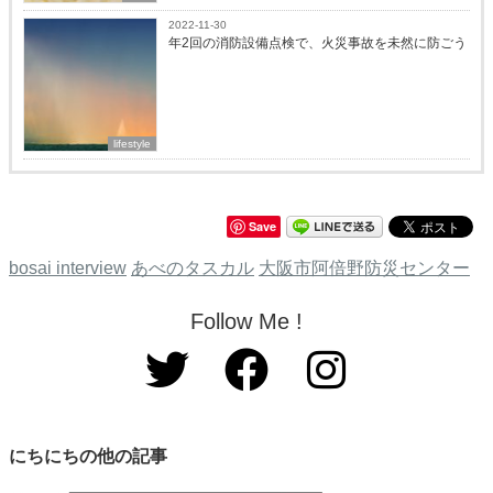
2022-11-30
年2回の消防設備点検で、火災事故を未然に防ごう
lifestyle
Save
bosai interview
あべのタスカル
大阪市阿倍野防災センター
Follow Me !
にちにちの他の記事