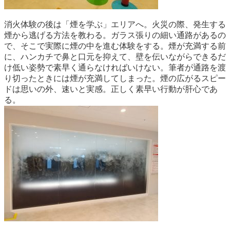
消火体験の後は「煙を学ぶ」エリアへ。火災の際、発生する
煙から逃げる方法を教わる。ガラス張りの細い通路があるの
で、そこで実際に煙の中を進む体験をする。煙が充満する前
に、ハンカチで鼻と口元を抑えて、壁を伝いながらできるだ
け低い姿勢で素早く通らなければいけない。筆者が通路を渡
り切ったときには煙が充満してしまった。煙の広がるスピー
ドは思いの外、速いと実感。正しく素早い行動が肝心であ
る。