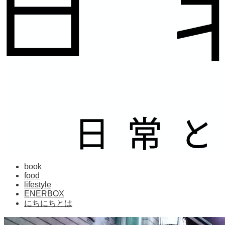
book
food
lifestyle
ENERBOX
にちにちとは