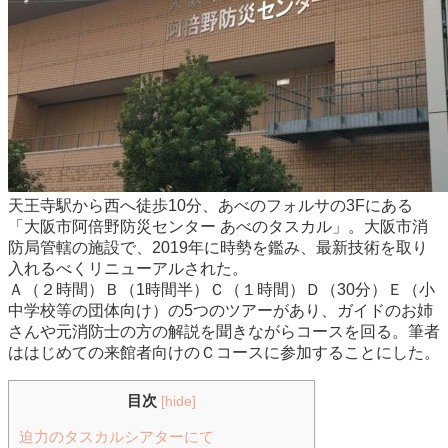
天王寺駅から西へ徒歩10分、あべのフォルサの3Fにある
「大阪市阿倍野防災センター あべのタスカル」。大阪市消
防局管轄の施設で、2019年に時勢を鑑み、最新技術を取り
入れるべくリニューアルされた。
Ａ（２時間）Ｂ（1時間半）Ｃ（１時間）Ｄ（30分）Ｅ（小
中学校等の団体向け）の5つのツアーがあり、ガイドのお姉
さんや元消防士の方の解説を聞きながらコースを回る。筆者
ははじめての来館者向けのＣコースに参加することにした。
目次
[
hide
]
迫力のタスカルシアターにて