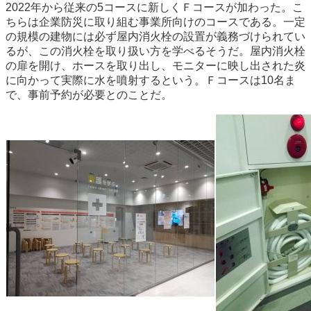
2022年から従来の5コースに新しくＦコースが加わった。こ
ちらは企業防災に取り組む事業所向けのコースである。一定
の規模の建物には必ず屋内消火栓の設置が義務づけられてい
るが、この消火栓を取り扱い方を学べるそうだ。屋内消火栓
の扉を開け、ホースを取り出し、モニターに映し出された炎
に向かって実際に水を噴射するという。Ｆコースは10名ま
で、事前予約が必要とのことだ。