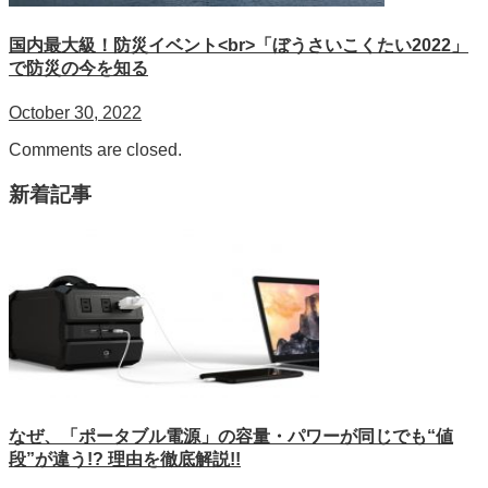
国内最大級！防災イベント<br>「ぼうさいこくたい2022」
で防災の今を知る
October 30, 2022
Comments are closed.
新着記事
なぜ、「ポータブル電源」の容量・パワーが同じでも“値
段”が違う!? 理由を徹底解説!!