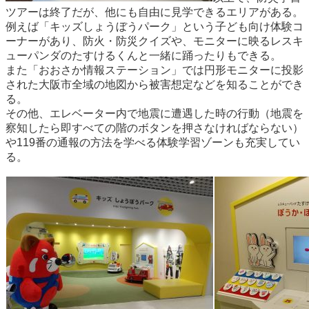
ツアーは終了だが、他にも自由に見学できるエリアがある。
例えば「キッズしょうぼうパーク」という子ども向け体験コ
ーナーがあり、防火・防災クイズや、モニターに映るレスキ
ューパンダのたすけるくんと一緒に踊ったりもできる。
また「おおさか情報ステーション」では円形モニターに投影
された大阪市全域の地図から被害想定などを知ることができ
る。
その他、エレベーター内で地震に遭遇した時の行動（地震を
察知したら即すべての階のボタンを押さなければならない）
や119番の通報の方法を学べる体験学習ゾーンも充実してい
る。