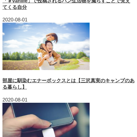
「＃vanlife」で投稿されるバン生活物を減らすことで見え
てくる自分
2020-08-01
部屋に馴染むエナーボックスとは【三沢真実のキャンプのあ
る暮らし】
2020-08-01