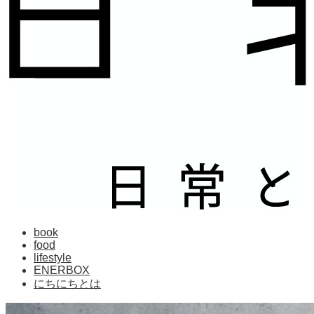
book
food
lifestyle
ENERBOX
にちにちとは