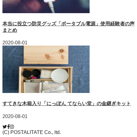
本当に役立つ防災グッズ「ポータブル電源」使用経験者の声
まとめ
2020-08-01
すてきな木箱入り「にっぽん てならい堂」の金継ぎキット
2020-08-01
(C) POSTALITATE Co., ltd.