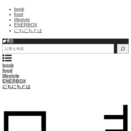
book
food
lifestyle
ENERBOX
にちにちとは
検
索
book
food
lifestyle
ENERBOX
にちにちとは