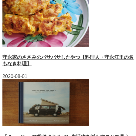
守永家のささみのパサパサしたやつ【料理人・守永江里の名
もなき料理】
2020-08-01