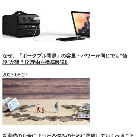
なぜ、「ポータブル電源」の容量・パワーが同じでも“値
段”が違う!? 理由を徹底解説!!
2023-08-27
災害時のお金にまつわる悩みのために準備しておくべきこと