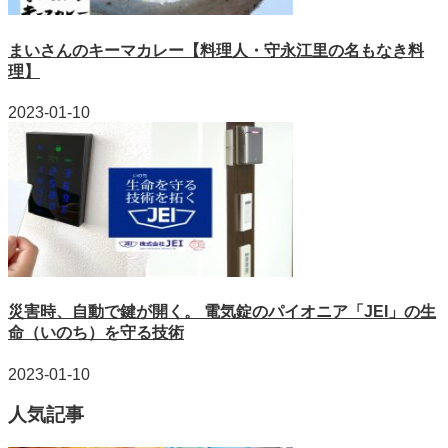
まいさんのキーマカレー【料理人・守永江里の名もなき料
理】
2023-01-10
災害時、自動で鍵が開く。 電気錠のパイオニア「JEI」の生
命（いのち）を守る技術
2023-01-10
人気記事