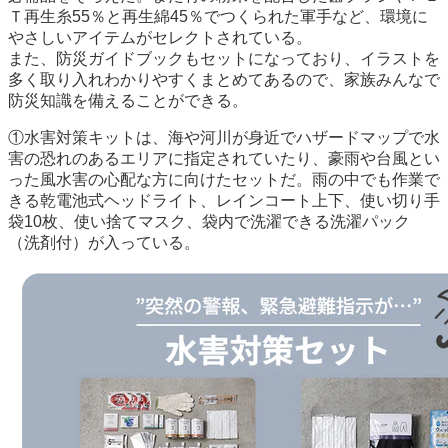
Ｔ再生糸55％と再生綿45％でつくられた軍手など、環境に
やさしいアイテムがセレクトされている。
また、防災ガイドブックもセットになっており、イラストを
多く取り入れわかりやすくまとめてあるので、家族みんなで
防災知識を備えることができる。
①水害対策キットは、海や河川が身近でハザードマップで水
害の恐れのあるエリアに指定されていたり、豪雨や台風とい
った風水害の心配な方に向けたセットだ。雨の中でも作業で
きる乾電池式ヘッドライト、レインコート上下、使い切り手
袋10枚、使い捨てマスク、袋内で洗濯できる洗濯パック
（洗剤付）が入っている。