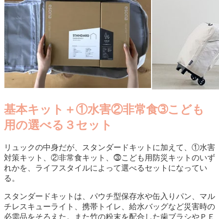
基本キット＋①水害②非常食➂こども
用の選べる３セット
リュックの中身だが、スタンダードキットに加えて、①水害
対策キット、②非常食キット、⓷こども用防災キットのいず
れかを、ライフスタイルによって選べるセットになってい
る。
スタンダードキットは、パウチ型保存水や缶入りパン、マル
チレスキューライト、携帯トイレ、給水バッグなど災害時の
必需品をそろえた。また竹の粉末を配合した歯ブラシやＰＥ