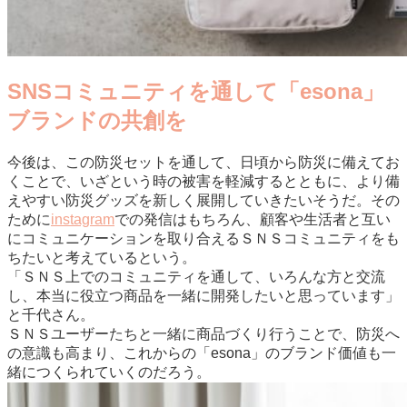
SNSコミュニティを通して「esona」
ブランドの共創を
今後は、この防災セットを通して、日頃から防災に備えてお
くことで、いざという時の被害を軽減するとともに、より備
えやすい防災グッズを新しく展開していきたいそうだ。その
ために
instagram
での発信はもちろん、顧客や生活者と互い
にコミュニケーションを取り合えるＳＮＳコミュニティをも
ちたいと考えているという。
「ＳＮＳ上でのコミュニティを通して、いろんな方と交流
し、本当に役立つ商品を一緒に開発したいと思っています」
と千代さん。
ＳＮＳユーザーたちと一緒に商品づくり行うことで、防災へ
の意識も高まり、これからの「esona」のブランド価値も一
緒につくられていくのだろう。