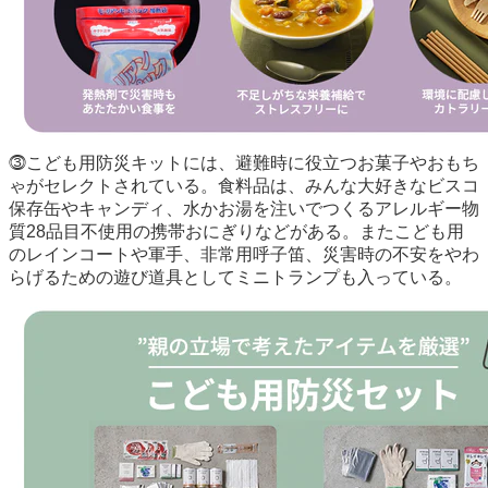
⓷こども用防災キットには、避難時に役立つお菓子やおもち
ゃがセレクトされている。食料品は、みんな大好きなビスコ
保存缶やキャンディ、水かお湯を注いでつくるアレルギー物
質28品目不使用の携帯おにぎりなどがある。またこども用
のレインコートや軍手、非常用呼子笛、災害時の不安をやわ
らげるための遊び道具としてミニトランプも入っている。