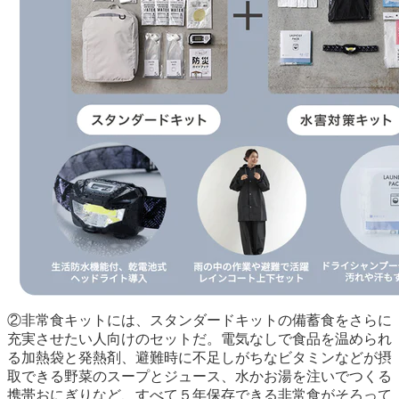
②非常食キットには、スタンダードキットの備蓄食をさらに
充実させたい人向けのセットだ。電気なしで食品を温められ
る加熱袋と発熱剤、避難時に不足しがちなビタミンなどが摂
取できる野菜のスープとジュース、水かお湯を注いでつくる
携帯おにぎりなど、すべて５年保存できる非常食がそろって