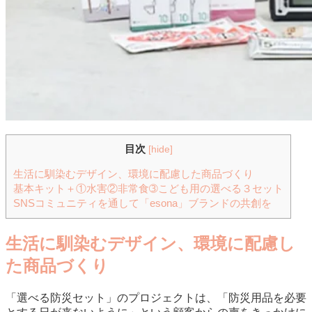
目次
[
hide
]
生活に馴染むデザイン、環境に配慮した商品づくり
基本キット＋①水害②非常食➂こども用の選べる３セット
SNSコミュニティを通して「esona」ブランドの共創を
生活に馴染むデザイン、環境に配慮し
た商品づくり
「選べる防災セット」のプロジェクトは、「防災用品を必要