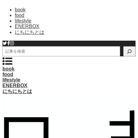
book
food
lifestyle
ENERBOX
にちにちとは
検
索
book
food
lifestyle
ENERBOX
にちにちとは