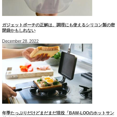
ガジェットポーチの正解は、調理にも使えるシリコン製の密
閉袋かもしれない
December 28, 2022
年季たっぷりだけどまだまだ現役「BAW-LOOのホットサン