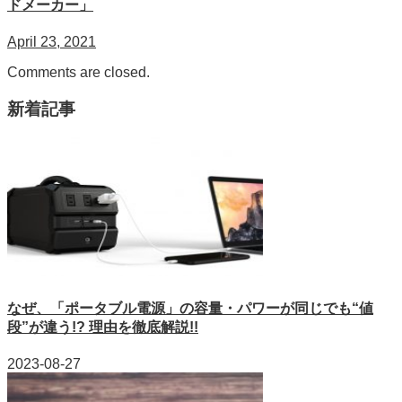
ドメーカー」
April 23, 2021
Comments are closed.
新着記事
なぜ、「ポータブル電源」の容量・パワーが同じでも“値
段”が違う!? 理由を徹底解説!!
2023-08-27