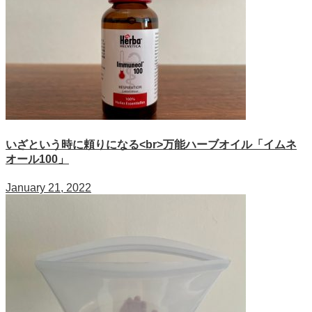
いざという時に頼りになる<br>万能ハーブオイル「イムネ
オール100」
January 21, 2022