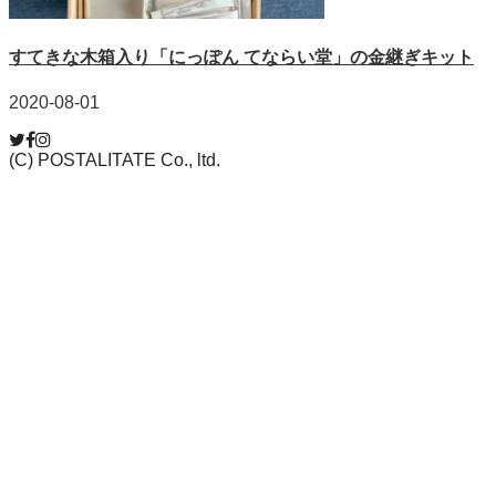
すてきな木箱入り「にっぽん てならい堂」の金継ぎキット
2020-08-01
(C) POSTALITATE Co., ltd.