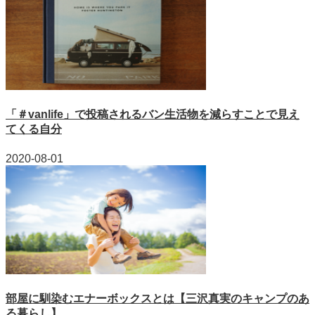
「＃vanlife」で投稿されるバン生活物を減らすことで見え
てくる自分
2020-08-01
部屋に馴染むエナーボックスとは【三沢真実のキャンプのあ
る暮らし】