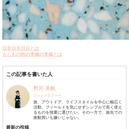
日非日非日日とは
もしもの時の準備の準備とは
この記事を書いた人
野呂 美帆
フォトグラファー
旅、アウトドア、ライフスタイルを中心に幅広く
活動。フィールドを気にせずシンプルで長く使え
るものを慎重に選びたい。その一方で、旅先での
衝動買いも嫌いじゃない。
最新の投稿