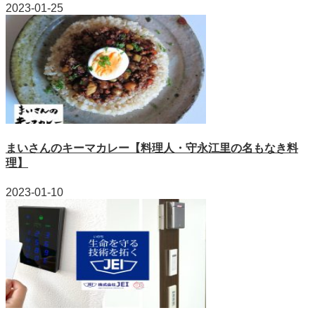
2023-01-25
まいさんのキーマカレー【料理人・守永江里の名もなき料
理】
2023-01-10