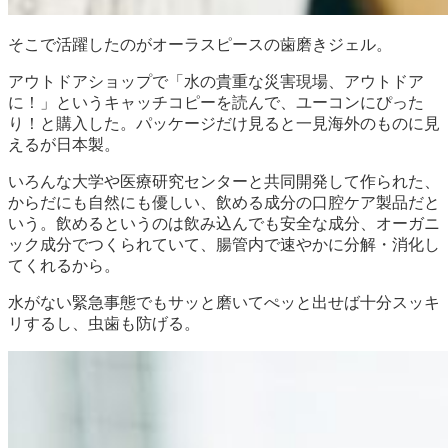
そこで活躍したのがオーラスピースの歯磨きジェル。
アウトドアショップで「水の貴重な災害現場、アウトドア
に！」というキャッチコピーを読んで、ユーコンにぴった
り！と購入した。パッケージだけ見ると一見海外のものに見
えるが日本製。
いろんな大学や医療研究センターと共同開発して作られた、
からだにも自然にも優しい、飲める成分の口腔ケア製品だと
いう。飲めるというのは飲み込んでも安全な成分、オーガニ
ック成分でつくられていて、腸管内で速やかに分解・消化し
てくれるから。
水がない緊急事態でもサッと磨いてぺッと出せば十分スッキ
リするし、虫歯も防げる。