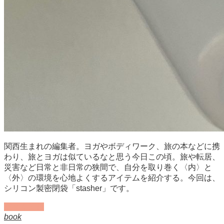
関西生まれの編集者。ヨガやボディワーク、旅の本などに携
わり、旅とヨガは似ているなと思う今日この頃。旅や転居、
災害など日常と非日常の狭間で、自分を取り巻く〈内〉と
〈外〉の環境を心地よくするアイテムを紹介する。今回は、
シリコン製密閉袋「stasher」です。
記事を読む
book