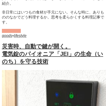
紹介。
非日常にはいつもの食材が手元にない。そんな時に、ありも
ののなかでどう料理するか。思考を柔らかくする料理記事で
す。
記事を読む
goods
•
lifestyle
災害時、自動で鍵が開く。
電気錠のパイオニア「JEI」の生命（い
のち）を守る技術