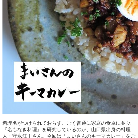
料理名がつけられておらず、ごく普通に家庭の食卓に並ぶ
『名もなき料理』を研究しているのが、山口県出身の料理
人・守永江里さん。今回は「まいさんのキーマカレー」をご