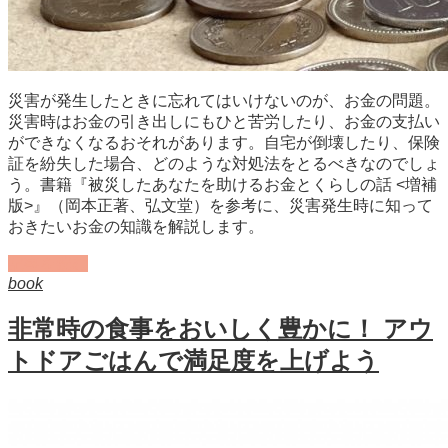
災害が発生したときに忘れてはいけないのが、お金の問題。
災害時はお金の引き出しにもひと苦労したり、お金の支払い
ができなくなるおそれがあります。自宅が倒壊したり、保険
証を紛失した場合、どのような対処法をとるべきなのでしょ
う。書籍『被災したあなたを助けるお金とくらしの話 <増補
版>』（岡本正著、弘文堂）を参考に、災害発生時に知って
おきたいお金の知識を解説します。
記事を読む
book
非常時の食事をおいしく豊かに！ アウ
トドアごはんで満足度を上げよう