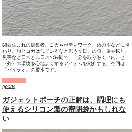
関西生まれの編集者。ヨガやボディワーク、旅の本などに携
わり、旅とヨガは似ているなと思う今日この頃。旅や転居、
災害など日常と非日常の狭間で、自分を取り巻く〈内〉と
〈外〉の環境を心地よくするアイテムを紹介する。今回は、
「バイラオ」の香水です。
記事を読む
goods
ガジェットポーチの正解は、調理にも
使えるシリコン製の密閉袋かもしれな
い