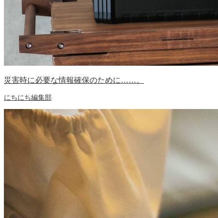
災害時に必要な情報確保のために……。
にちにち編集部