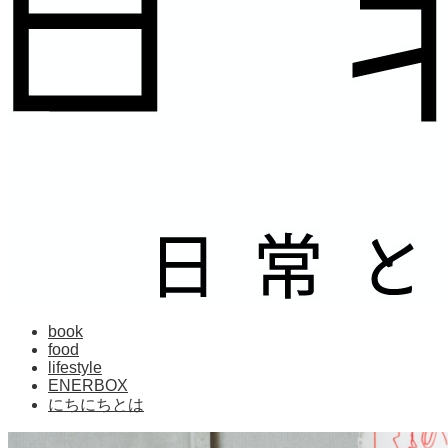
book
food
lifestyle
ENERBOX
にちにちとは