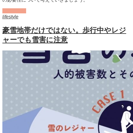
記事を読む
lifestyle
豪雪地帯だけではない。歩行中やレジ
ャーでも雪害に注意