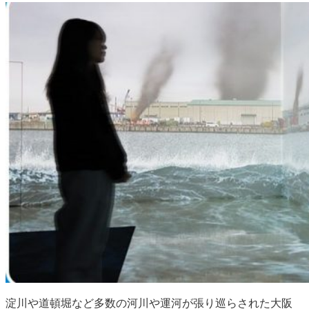
淀川や道頓堀など多数の河川や運河が張り巡らされた大阪