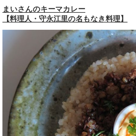
まいさんのキーマカレー
【料理人・守永江里の名もなき料理】