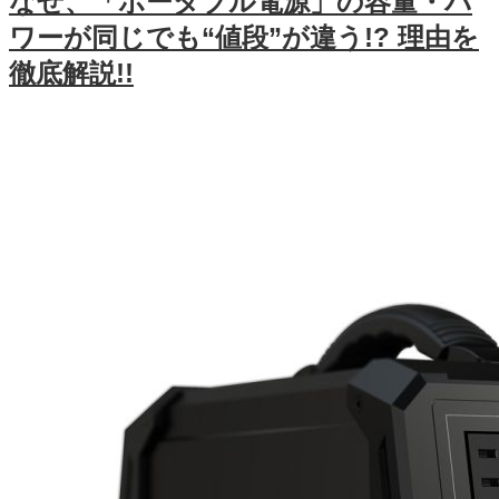
なぜ、「ポータブル電源」の容量・パ
ワーが同じでも“値段”が違う!? 理由を
徹底解説!!