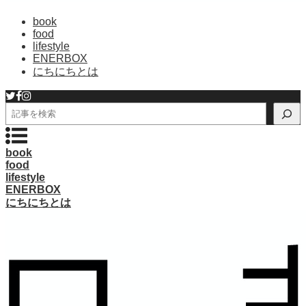
book
food
lifestyle
ENERBOX
にちにちとは
検
索
book
food
lifestyle
ENERBOX
にちにちとは