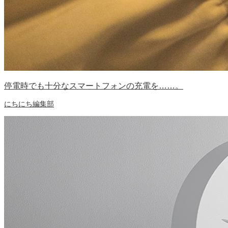
停電時でも十分なスマートフォンの充電を……。
にちにち編集部